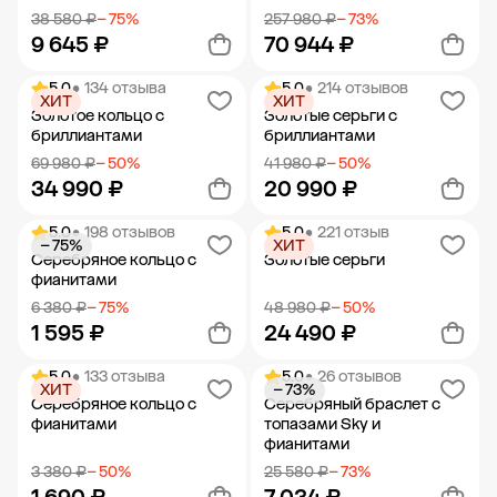
38 580 ₽
− 75%
257 980 ₽
− 73%
9 645 ₽
70 944 ₽
5.0
• 134 отзыва
5.0
• 214 отзывов
ХИТ
ХИТ
Добавить в корзину
Добавить в корзину
Золотое кольцо с
Золотые серьги с
бриллиантами
бриллиантами
69 980 ₽
− 50%
41 980 ₽
− 50%
34 990 ₽
20 990 ₽
5.0
• 198 отзывов
5.0
• 221 отзыв
− 75%
ХИТ
Добавить в корзину
Добавить в корзину
Серебряное кольцо с
Золотые серьги
фианитами
6 380 ₽
− 75%
48 980 ₽
− 50%
1 595 ₽
24 490 ₽
5.0
• 133 отзыва
5.0
• 26 отзывов
ХИТ
− 73%
Добавить в корзину
Добавить в корзину
Серебряное кольцо с
Серебряный браслет с
фианитами
топазами Sky и
фианитами
3 380 ₽
− 50%
25 580 ₽
− 73%