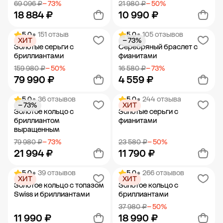
69 096 ₽
− 73%
21 980 ₽
− 50%
18 884 ₽
10 990 ₽
5.0
• 151 отзыв
5.0
• 105 отзывов
ХИТ
− 73%
Добавить в корзину
Добавить в корзину
Золотые серьги с
Серебряный браслет с
бриллиантами
фианитами
159 980 ₽
− 50%
16 580 ₽
− 73%
79 990 ₽
4 559 ₽
5.0
• 36 отзывов
5.0
• 244 отзыва
− 73%
ХИТ
Добавить в корзину
Добавить в корзину
Золотое кольцо с
Золотые серьги с
бриллиантом
фианитами
выращенным
79 980 ₽
− 73%
23 580 ₽
− 50%
21 994 ₽
11 790 ₽
5.0
• 39 отзывов
5.0
• 266 отзывов
ХИТ
ХИТ
Добавить в корзину
Добавить в корзину
Золотое кольцо с топазом
Золотое кольцо с
Swiss и бриллиантами
бриллиантами
37 980 ₽
− 50%
11 990 ₽
18 990 ₽