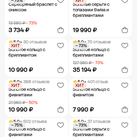
− 73%
ХИТ
Добавить в корзину
Добавить в корзину
Серебряный браслет с
Золотые серьги с
ониксом
топазами Swiss и
бриллиантами
13 580 ₽
− 73%
3 734 ₽
19 990 ₽
5.0
• 30 отзывов
5.0
• 70 отзывов
ХИТ
− 73%
Добавить в корзину
Добавить в корзину
Золотое кольцо с
Золотое кольцо с
бриллиантом
бриллиантами
127 980 ₽
− 73%
10 990 ₽
35 194 ₽
5.0
• 388 отзывов
5.0
• 401 отзыв
ХИТ
ХИТ
Добавить в корзину
Добавить в корзину
Золотое кольцо с
Золотое кольцо с
фианитами
фианитом
21 980 ₽
− 50%
10 990 ₽
7 990 ₽
5.0
• 502 отзыва
5.0
• 37 отзывов
− 75%
− 73%
Добавить в корзину
Добавить в корзину
Золотое кольцо с
Золотые серьги с
фианитами
бриллиантами