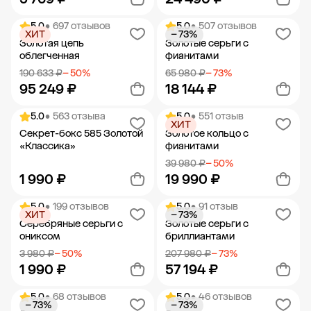
5.0
• 697 отзывов
5.0
• 507 отзывов
ХИТ
− 73%
Добавить в корзину
Добавить в корзину
Золотая цепь
Золотые серьги с
облегченная
фианитами
190 633 ₽
− 50%
65 980 ₽
− 73%
95 249 ₽
18 144 ₽
5.0
• 563 отзыва
5.0
• 551 отзыв
ХИТ
Добавить в корзину
Добавить в корзину
Секрет-бокс 585 Золотой
Золотое кольцо с
«Классика»
фианитами
39 980 ₽
− 50%
1 990 ₽
19 990 ₽
5.0
• 199 отзывов
5.0
• 91 отзыв
ХИТ
− 73%
Добавить в корзину
Добавить в корзину
Серебряные серьги с
Золотые серьги с
ониксом
бриллиантами
3 980 ₽
− 50%
207 980 ₽
− 73%
1 990 ₽
57 194 ₽
5.0
• 68 отзывов
5.0
• 46 отзывов
− 73%
− 73%
Добавить в корзину
Добавить в корзину