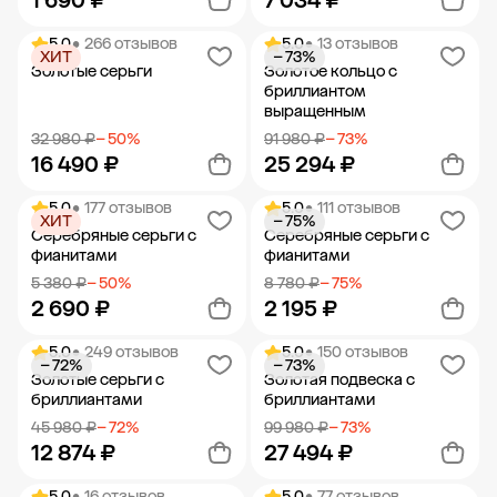
1 690 ₽
7 034 ₽
5.0
• 266 отзывов
5.0
• 13 отзывов
ХИТ
− 73%
Добавить в корзину
Добавить в корзину
Золотые серьги
Золотое кольцо с
бриллиантом
выращенным
32 980 ₽
− 50%
91 980 ₽
− 73%
16 490 ₽
25 294 ₽
5.0
• 177 отзывов
5.0
• 111 отзывов
ХИТ
− 75%
Добавить в корзину
Добавить в корзину
Серебряные серьги с
Серебряные серьги с
фианитами
фианитами
5 380 ₽
− 50%
8 780 ₽
− 75%
2 690 ₽
2 195 ₽
5.0
• 249 отзывов
5.0
• 150 отзывов
− 72%
− 73%
Добавить в корзину
Добавить в корзину
Золотые серьги с
Золотая подвеска с
бриллиантами
бриллиантами
45 980 ₽
− 72%
99 980 ₽
− 73%
12 874 ₽
27 494 ₽
5.0
• 16 отзывов
5.0
• 77 отзывов