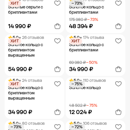
ХИТ
− 73%
Добавить в корзину
Добавить в корзину
Золотые серьги с
Золотое кольцо с
бриллиантами
бриллиантами
175 980 ₽
− 73%
14 990 ₽
48 394 ₽
5.0
• 26 отзывов
5.0
• 174 отзыва
ХИТ
ХИТ
Добавить в корзину
Добавить в корзину
Золотое кольцо с
Золотое кольцо с
бриллиантом
бриллиантами
выращенным
69 980 ₽
− 50%
54 990 ₽
34 990 ₽
5.0
• 24 отзыва
5.0
• 110 отзывов
ХИТ
− 75%
Добавить в корзину
Добавить в корзину
Золотое кольцо с
Золотое кольцо
бриллиантом
выращенным
48 502 ₽
− 75%
34 990 ₽
12 024 ₽
5.0
• 80 отзывов
5.0
• 106 отзывов
− 73%
− 72%
Добавить в корзину
Добавить в корзину