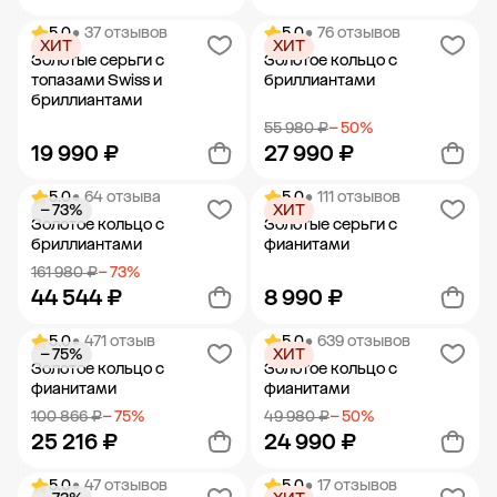
5.0
• 37 отзывов
5.0
• 76 отзывов
ХИТ
ХИТ
Добавить в корзину
Добавить в корзину
Золотые серьги с
Золотое кольцо с
топазами Swiss и
бриллиантами
бриллиантами
55 980 ₽
− 50%
19 990 ₽
27 990 ₽
5.0
• 64 отзыва
5.0
• 111 отзывов
− 73%
ХИТ
Добавить в корзину
Добавить в корзину
Золотое кольцо с
Золотые серьги с
бриллиантами
фианитами
161 980 ₽
− 73%
44 544 ₽
8 990 ₽
5.0
• 471 отзыв
5.0
• 639 отзывов
− 75%
ХИТ
Добавить в корзину
Добавить в корзину
Золотое кольцо с
Золотое кольцо с
фианитами
фианитами
100 866 ₽
− 75%
49 980 ₽
− 50%
25 216 ₽
24 990 ₽
5.0
• 47 отзывов
5.0
• 17 отзывов