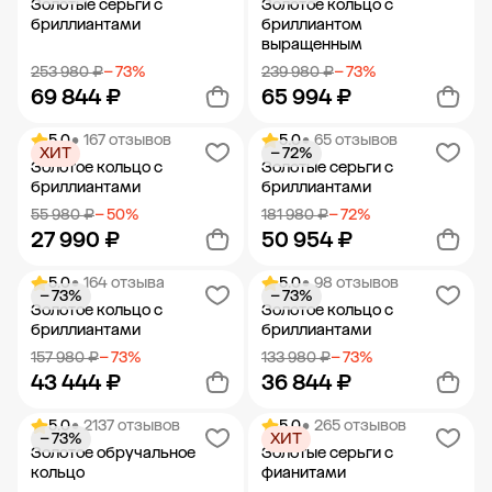
Золотые серьги с
Золотое кольцо с
бриллиантами
бриллиантом
выращенным
253 980 ₽
− 73%
239 980 ₽
− 73%
69 844 ₽
65 994 ₽
5.0
• 167 отзывов
5.0
• 65 отзывов
ХИТ
− 72%
Добавить в корзину
Добавить в корзину
Золотое кольцо с
Золотые серьги с
бриллиантами
бриллиантами
55 980 ₽
− 50%
181 980 ₽
− 72%
27 990 ₽
50 954 ₽
5.0
• 164 отзыва
5.0
• 98 отзывов
− 73%
− 73%
Добавить в корзину
Добавить в корзину
Золотое кольцо с
Золотое кольцо с
бриллиантами
бриллиантами
157 980 ₽
− 73%
133 980 ₽
− 73%
43 444 ₽
36 844 ₽
5.0
• 2137 отзывов
5.0
• 265 отзывов
− 73%
ХИТ
Добавить в корзину
Добавить в корзину
Золотое обручальное
Золотые серьги с
кольцо
фианитами