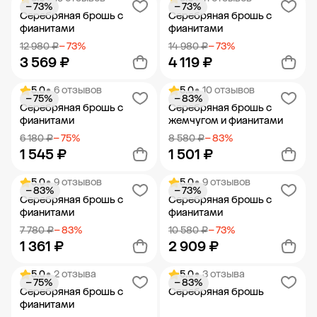
− 73%
− 73%
Добавить в корзину
Добавить в корзину
Серебряная брошь с
Серебряная брошь с
фианитами
фианитами
12 980 ₽
− 73%
14 980 ₽
− 73%
3 569 ₽
4 119 ₽
5.0
• 6 отзывов
5.0
• 10 отзывов
− 75%
− 83%
Добавить в корзину
Добавить в корзину
Серебряная брошь с
Серебряная брошь с
фианитами
жемчугом и фианитами
6 180 ₽
− 75%
8 580 ₽
− 83%
1 545 ₽
1 501 ₽
5.0
• 9 отзывов
5.0
• 9 отзывов
− 83%
− 73%
Добавить в корзину
Добавить в корзину
Серебряная брошь с
Серебряная брошь с
фианитами
фианитами
7 780 ₽
− 83%
10 580 ₽
− 73%
1 361 ₽
2 909 ₽
5.0
• 2 отзыва
5.0
• 3 отзыва
− 75%
− 83%
Добавить в корзину
Добавить в корзину
Серебряная брошь с
Серебряная брошь
фианитами