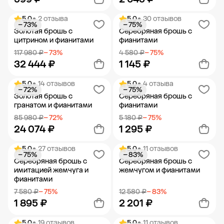
5.0
• 2 отзыва
5.0
• 30 отзывов
− 73%
− 75%
Добавить в корзину
Добавить в корзину
Золотая брошь с
Серебряная брошь с
цитрином и фианитами
фианитами
117 980 ₽
− 73%
4 580 ₽
− 75%
32 444 ₽
1 145 ₽
5.0
• 14 отзывов
5.0
• 4 отзыва
− 72%
− 75%
Добавить в корзину
Добавить в корзину
Золотая брошь с
Серебряная брошь с
гранатом и фианитами
фианитами
85 980 ₽
− 72%
5 180 ₽
− 75%
24 074 ₽
1 295 ₽
5.0
• 27 отзывов
5.0
• 11 отзывов
− 75%
− 83%
Добавить в корзину
Добавить в корзину
Серебряная брошь с
Серебряная брошь с
имитацией жемчуга и
жемчугом и фианитами
фианитами
7 580 ₽
− 75%
12 580 ₽
− 83%
1 895 ₽
2 201 ₽
5.0
• 19 отзывов
5.0
• 11 отзывов