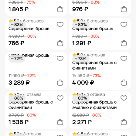
7 380 ₽
− 75%
5 580 ₽
− 83%
1 845 ₽
976 ₽
5.0
• 6 отзывов
5.0
• 8 отзывов
− 83%
− 83%
Добавить в корзину
Добавить в корзину
Серебряная брошь
Серебряная брошь
4 380 ₽
− 83%
7 380 ₽
− 83%
766 ₽
1 291 ₽
5.0
• 4 отзыва
Серебряная брошь
− 72%
− 73%
Добавить в корзину
Добавить в корзину
Серебряная брошь с
фианитами
11 960 ₽
− 72%
14 580 ₽
− 73%
3 289 ₽
4 009 ₽
5.0
• 4 отзыва
5.0
• 3 отзыва
− 83%
− 83%
Добавить в корзину
Добавить в корзину
Серебряная брошь с
Серебряная брошь с
фианитами
эмалью и фианитами
8 780 ₽
− 83%
12 980 ₽
− 83%
1 536 ₽
2 271 ₽
5.0
• 3 отзыва
4.8
• 6 отзывов