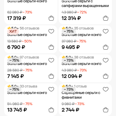
Золотые серьги-конго
Золотые серьги с
сапфирами выращенными
62 980 ₽
− 73%
43 980 ₽
− 72%
17 319 ₽
12 314 ₽
5.0
• 56 отзывов
5.0
• 35 отзывов
ХИТ
− 75%
Добавить в корзину
Добавить в корзину
Золотые серьги-конго
Золотые серьги-конго
13 580 ₽
− 50%
37 980 ₽
− 75%
6 790 ₽
9 495 ₽
5.0
• 97 отзывов
5.0
• 38 отзывов
− 75%
− 73%
Добавить в корзину
Добавить в корзину
Золотые серьги-конго
Золотые серьги-конго
28 580 ₽
− 75%
43 980 ₽
− 73%
7 145 ₽
12 094 ₽
5.0
• 33 отзыва
5.0
• 1 отзыв
− 75%
− 73%
Добавить в корзину
Добавить в корзину
Золотые серьги-конго
Серебряные серьги с
фианитами
54 980 ₽
− 75%
9 980 ₽
− 73%
13 745 ₽
2 744 ₽