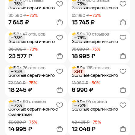
5.0
• 54 отзыва
5.0
• 80 отзывов
− 75%
− 75%
Добавить в корзину
Добавить в корзину
Золотые серьги-конго
Золотые серьги-конго
30 580 ₽
− 75%
62 980 ₽
− 75%
7 645 ₽
15 745 ₽
5.0
• 47 отзывов
5.0
• 70 отзывов
− 73%
− 75%
Добавить в корзину
Добавить в корзину
Золотые серьги-конго
Золотые серьги-конго
86 009 ₽
− 73%
75 980 ₽
− 75%
23 577 ₽
18 995 ₽
5.0
• 76 отзывов
5.0
• 135 отзывов
− 75%
ХИТ
Добавить в корзину
Добавить в корзину
Золотые серьги-конго
Золотые серьги-конго
72 980 ₽
− 75%
13 980 ₽
− 50%
18 245 ₽
6 990 ₽
5.0
• 60 отзывов
5.0
• 94 отзыва
− 75%
− 75%
Добавить в корзину
Добавить в корзину
Золотые серьги-конго с
Золотые серьги-конго
фианитами
59 980 ₽
− 75%
48 495 ₽
− 75%
14 995 ₽
12 048 ₽