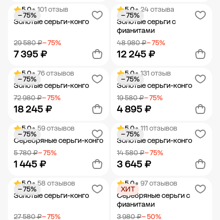
5.0
• 101 отзыв
5.0
• 24 отзыва
− 75%
− 75%
Добавить в корзину
Добавить в корзину
Золотые серьги-конго
Золотые серьги с
фианитами
29 580 ₽
− 75%
48 980 ₽
− 75%
7 395 ₽
12 245 ₽
5.0
• 76 отзывов
5.0
• 131 отзыв
− 75%
− 75%
Добавить в корзину
Добавить в корзину
Золотые серьги-конго
Золотые серьги-конго
72 980 ₽
− 75%
19 580 ₽
− 75%
18 245 ₽
4 895 ₽
5.0
• 59 отзывов
5.0
• 111 отзывов
− 75%
− 75%
Добавить в корзину
Добавить в корзину
Серебряные серьги-конго
Золотые серьги-конго
5 780 ₽
− 75%
14 580 ₽
− 75%
1 445 ₽
3 645 ₽
5.0
• 58 отзывов
5.0
• 97 отзывов
− 75%
ХИТ
Добавить в корзину
Добавить в корзину
Золотые серьги-конго
Серебряные серьги с
фианитами
27 580 ₽
− 75%
3 980 ₽
− 50%