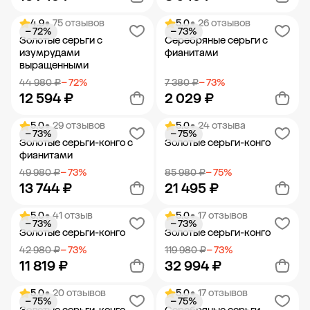
4.9
• 75 отзывов
5.0
• 26 отзывов
− 72%
− 73%
Добавить в корзину
Добавить в корзину
Золотые серьги с
Серебряные серьги с
изумрудами
фианитами
выращенными
44 980 ₽
− 72%
7 380 ₽
− 73%
12 594 ₽
2 029 ₽
5.0
• 29 отзывов
5.0
• 24 отзыва
− 73%
− 75%
Добавить в корзину
Добавить в корзину
Золотые серьги-конго с
Золотые серьги-конго
фианитами
49 980 ₽
− 73%
85 980 ₽
− 75%
13 744 ₽
21 495 ₽
5.0
• 41 отзыв
5.0
• 17 отзывов
− 73%
− 73%
Добавить в корзину
Добавить в корзину
Золотые серьги-конго
Золотые серьги-конго
42 980 ₽
− 73%
119 980 ₽
− 73%
11 819 ₽
32 994 ₽
5.0
• 20 отзывов
5.0
• 17 отзывов
− 75%
− 75%
Добавить в корзину
Добавить в корзину