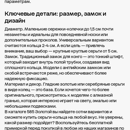
параметрам.
Ключевые детали: размер, замок и
дизайн
Диаметр. Маленькие сережки-колечки до 1,5 см почти
незаметны и идеальны для повседневной носки или
дополнительных проколов. Универсальным вариантом
считаются кольца 2-4 см. А если цель — привлечь
внимание, ваш выбор — крупные круглые серьги от 5 см.
Замок. Традиционный замок для конго — это тонкий штифт,
который заходит внутрь полой трубки, создавая вид
сплошного кольца. Модели с английским замком или
скобой встречаются реже, но обеспечивают более
надежную фиксацию.
Материал и декор. Гладкие золотые или серебряные серьги
в виде колец — это база. Если хочется чего-то более
оригинального, присмотритесь к моделям с алмазной
гранью, которая интересно играет на свету, эмалью или
небольшими подвесками.
В каталоге 585 Золотой вы найдете сотни вариантов и
сможете купить серьги-кольца на любой вкус. Не уверены,
какой размер подойдет? Воспользуйтесь бесплатной
примеркой перед покупкой в любом из наших магазинов по