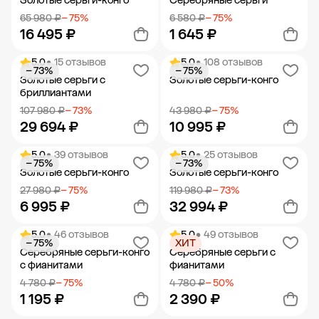
Золотые серьги-конго
Серебряные серьги
65 980 ₽
− 75%
6 580 ₽
− 75%
16 495 ₽
1 645 ₽
5.0
• 15 отзывов
5.0
• 108 отзывов
− 73%
− 75%
Добавить в корзину
Добавить в корзину
Золотые серьги с
Золотые серьги-конго
бриллиантами
107 980 ₽
− 73%
43 980 ₽
− 75%
29 694 ₽
10 995 ₽
5.0
• 39 отзывов
5.0
• 25 отзывов
− 75%
− 73%
Добавить в корзину
Добавить в корзину
Золотые серьги-конго
Золотые серьги-конго
27 980 ₽
− 75%
119 980 ₽
− 73%
6 995 ₽
32 994 ₽
5.0
• 46 отзывов
5.0
• 49 отзывов
− 75%
ХИТ
Добавить в корзину
Добавить в корзину
Серебряные серьги-конго
Серебряные серьги с
с фианитами
фианитами
4 780 ₽
− 75%
4 780 ₽
− 50%
1 195 ₽
2 390 ₽