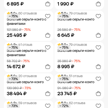
6 895 ₽
1 990 ₽
5.0
• 60 отзывов
5.0
• 79 отзывов
− 75%
− 75%
Добавить в корзину
Добавить в корзину
Золотые серьги-конго с
Золотые серьги-конго
фианитами
101 980 ₽
− 75%
26 580 ₽
− 75%
25 495 ₽
6 645 ₽
4.9
• 41 отзыв
5.0
• 79 отзывов
− 75%
− 75%
Добавить в корзину
Добавить в корзину
Золотые серьги-конго с
Золотые серьги-конго
фианитами
58 702 ₽
− 75%
35 980 ₽
− 75%
14 672 ₽
8 995 ₽
5.0
• 20 отзывов
5.0
• 51 отзыв
− 73%
− 75%
Добавить в корзину
Добавить в корзину
Золотые серьги-конго
Золотые серьги-конго
139 980 ₽
− 73%
94 980 ₽
− 75%
38 494 ₽
23 745 ₽
4.9
• 59 отзывов
5.0
• 62 отзыва
− 73%
− 72%
Добавить в корзину
Добавить в корзину