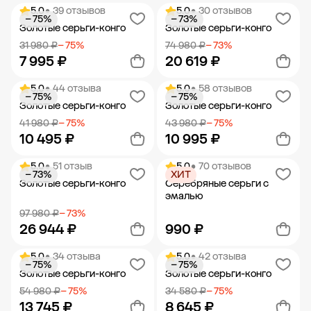
5.0
• 39 отзывов
5.0
• 30 отзывов
− 75%
− 73%
Добавить в корзину
Добавить в корзину
Золотые серьги-конго
Золотые серьги-конго
31 980 ₽
− 75%
74 980 ₽
− 73%
7 995 ₽
20 619 ₽
5.0
• 44 отзыва
5.0
• 58 отзывов
− 75%
− 75%
Добавить в корзину
Добавить в корзину
Золотые серьги-конго
Золотые серьги-конго
41 980 ₽
− 75%
43 980 ₽
− 75%
10 495 ₽
10 995 ₽
5.0
• 51 отзыв
5.0
• 70 отзывов
− 73%
ХИТ
Добавить в корзину
Добавить в корзину
Золотые серьги-конго
Серебряные серьги с
эмалью
97 980 ₽
− 73%
26 944 ₽
990 ₽
5.0
• 34 отзыва
5.0
• 42 отзыва
− 75%
− 75%
Добавить в корзину
Добавить в корзину
Золотые серьги-конго
Золотые серьги-конго
54 980 ₽
− 75%
34 580 ₽
− 75%
13 745 ₽
8 645 ₽