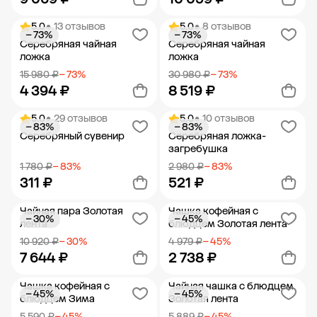
5.0
• 13 отзывов
5.0
• 8 отзывов
− 73%
− 73%
Добавить в корзину
Добавить в корзину
Серебряная чайная
Серебряная чайная
ложка
ложка
15 980 ₽
− 73%
30 980 ₽
− 73%
4 394 ₽
8 519 ₽
5.0
• 29 отзывов
5.0
• 10 отзывов
− 83%
− 83%
Добавить в корзину
Добавить в корзину
Серебряный сувенир
Серебряная ложка-
загребушка
1 780 ₽
− 83%
2 980 ₽
− 83%
311 ₽
521 ₽
Чайная пара Золотая
Чашка кофейная с
− 30%
− 45%
Добавить в корзину
Добавить в корзину
лента
блюдцем Золотая лента
10 920 ₽
− 30%
4 979 ₽
− 45%
7 644 ₽
2 738 ₽
Чашка кофейная с
Чайная чашка с блюдцем
− 45%
− 45%
Добавить в корзину
Добавить в корзину
блюдцем Зима
Золотая лента
5 590 ₽
− 45%
5 889 ₽
− 45%