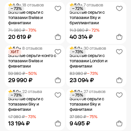
4.9
• 18 отзывов
5.0
• 7 отзывов
− 73%
− 72%
Добавить в корзину
Добавить в корзину
Золотые серьги с
Золотые серьги с
топазами Swiss и
топазами Sky и
фианитами
бриллиантами
74 980 ₽
− 73%
143 980 ₽
− 72%
20 619 ₽
40 314 ₽
5.0
• 8 отзывов
5.0
• 30 отзывов
ХИТ
− 73%
Добавить в корзину
Добавить в корзину
Золотые серьги-конго с
Золотые серьги с
топазами Swiss и
топазами London и
фианитами
фианитами
59 980 ₽
− 50%
83 980 ₽
− 73%
29 990 ₽
23 094 ₽
5.0
• 22 отзыва
5.0
• 27 отзывов
− 73%
− 75%
Добавить в корзину
Добавить в корзину
Золотые серьги с
Золотое серьги с
топазами Sky и
топазами Sky и
фианитами
фианитами
47 980 ₽
− 73%
37 980 ₽
− 75%
13 194 ₽
9 495 ₽