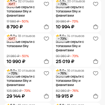
5.0
• 32 отзыва
4.9
• 20 отзывов
ХИТ
− 73%
Добавить в корзину
Добавить в корзину
Золотые серьги с
Золотые серьги с
топазами Sky и
топазами Sky и
фианитами
фианитами
17 580 ₽
− 50%
39 980 ₽
− 73%
8 790 ₽
10 994 ₽
5.0
• 18 отзывов
5.0
• 14 отзывов
ХИТ
− 73%
Добавить в корзину
Добавить в корзину
Золотые серьги с
Золотые серьги с
топазами Sky
топазами Sky и
фианитами
21 980 ₽
− 50%
90 980 ₽
− 73%
10 990 ₽
25 019 ₽
5.0
• 10 отзывов
5.0
• 16 отзывов
− 73%
− 76%
Добавить в корзину
Добавить в корзину
Золотые серьги с
Золотые серьги с
топазами Sky и
топазами Sky и
фианитами
фианитами
105 980 ₽
− 73%
82 980 ₽
− 76%
29 144 ₽
19 915 ₽