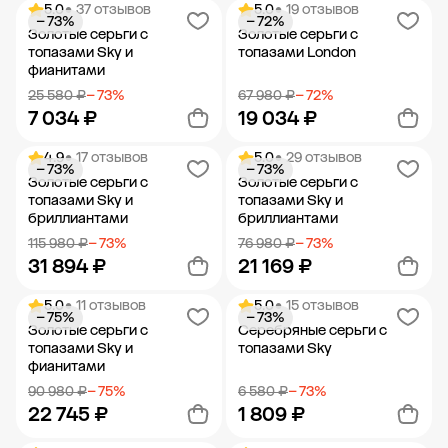
5.0
• 37 отзывов
5.0
• 19 отзывов
− 73%
− 72%
Добавить в корзину
Добавить в корзину
Золотые серьги с
Золотые серьги с
топазами Sky и
топазами London
фианитами
25 580 ₽
− 73%
67 980 ₽
− 72%
7 034 ₽
19 034 ₽
4.9
• 17 отзывов
5.0
• 29 отзывов
− 73%
− 73%
Добавить в корзину
Добавить в корзину
Золотые серьги с
Золотые серьги с
топазами Sky и
топазами Sky и
бриллиантами
бриллиантами
115 980 ₽
− 73%
76 980 ₽
− 73%
31 894 ₽
21 169 ₽
5.0
• 11 отзывов
5.0
• 15 отзывов
− 75%
− 73%
Добавить в корзину
Добавить в корзину
Золотые серьги с
Серебряные серьги с
топазами Sky и
топазами Sky
фианитами
90 980 ₽
− 75%
6 580 ₽
− 73%
22 745 ₽
1 809 ₽