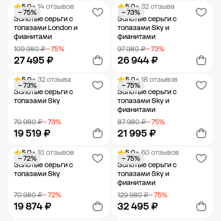
5.0
• 14 отзывов
5.0
• 32 отзыва
− 75%
− 73%
Добавить в корзину
Добавить в корзину
Золотые серьги с
Золотые серьги с
топазами London и
топазами Sky и
фианитами
фианитами
109 980 ₽
− 75%
97 980 ₽
− 73%
27 495 ₽
26 944 ₽
5.0
• 32 отзыва
5.0
• 18 отзывов
− 73%
− 75%
Добавить в корзину
Добавить в корзину
Золотые серьги с
Золотые серьги с
топазами Sky
топазами Sky и
фианитами
70 980 ₽
− 73%
87 980 ₽
− 75%
19 519 ₽
21 995 ₽
5.0
• 10 отзывов
5.0
• 60 отзывов
− 72%
− 75%
Добавить в корзину
Добавить в корзину
Золотые серьги с
Золотые серьги с
топазами Sky
топазами Sky и
фианитами
70 980 ₽
− 72%
129 980 ₽
− 75%
19 874 ₽
32 495 ₽