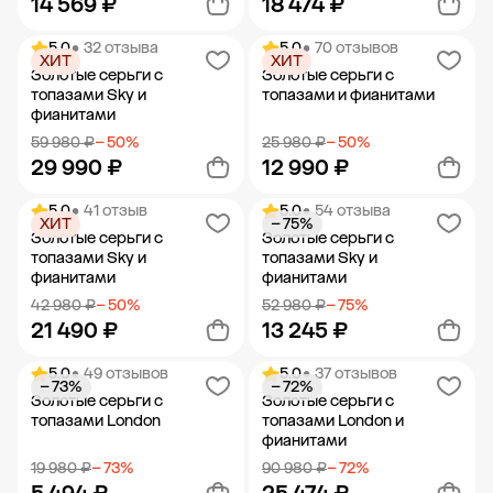
14 569 ₽
18 474 ₽
5.0
• 32 отзыва
5.0
• 70 отзывов
ХИТ
ХИТ
Добавить в корзину
Добавить в корзину
Золотые серьги с
Золотые серьги с
топазами Sky и
топазами и фианитами
фианитами
59 980 ₽
− 50%
25 980 ₽
− 50%
29 990 ₽
12 990 ₽
5.0
• 41 отзыв
5.0
• 54 отзыва
ХИТ
− 75%
Добавить в корзину
Добавить в корзину
Золотые серьги с
Золотые серьги с
топазами Sky и
топазами Sky и
фианитами
фианитами
42 980 ₽
− 50%
52 980 ₽
− 75%
21 490 ₽
13 245 ₽
5.0
• 49 отзывов
5.0
• 37 отзывов
− 73%
− 72%
Добавить в корзину
Добавить в корзину
Золотые серьги с
Золотые серьги с
топазами London
топазами London и
фианитами
19 980 ₽
− 73%
90 980 ₽
− 72%