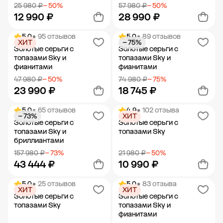
25 980 ₽
− 50%
57 980 ₽
− 50%
12 990 ₽
28 990 ₽
5.0
• 95 отзывов
5.0
• 89 отзывов
ХИТ
− 75%
Добавить в корзину
Добавить в корзину
Золотые серьги с
Золотые серьги с
топазами Sky и
топазами Sky и
фианитами
фианитами
47 980 ₽
− 50%
74 980 ₽
− 75%
23 990 ₽
18 745 ₽
5.0
• 65 отзывов
4.9
• 102 отзыва
− 73%
ХИТ
Добавить в корзину
Добавить в корзину
Золотые серьги с
Золотые серьги с
топазами Sky и
топазами Sky
бриллиантами
157 980 ₽
− 73%
21 980 ₽
− 50%
43 444 ₽
10 990 ₽
5.0
• 25 отзывов
5.0
• 83 отзыва
ХИТ
ХИТ
Добавить в корзину
Добавить в корзину
Золотые серьги с
Золотые серьги с
топазами Sky
топазами Sky и
фианитами