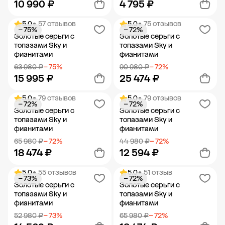
10 990 ₽
4 795 ₽
5.0
• 57 отзывов
5.0
• 75 отзывов
− 75%
− 72%
Добавить в корзину
Добавить в корзину
Золотые серьги с
Золотые серьги с
топазами Sky и
топазами Sky и
фианитами
фианитами
63 980 ₽
− 75%
90 980 ₽
− 72%
15 995 ₽
25 474 ₽
5.0
• 79 отзывов
5.0
• 79 отзывов
− 72%
− 72%
Добавить в корзину
Добавить в корзину
Золотые серьги с
Золотые серьги с
топазами Sky и
топазами Sky и
фианитами
фианитами
65 980 ₽
− 72%
44 980 ₽
− 72%
18 474 ₽
12 594 ₽
5.0
• 55 отзывов
5.0
• 51 отзыв
− 73%
− 72%
Добавить в корзину
Добавить в корзину
Золотые серьги с
Золотые серьги с
топазами Sky и
топазами Sky и
фианитами
фианитами
52 980 ₽
− 73%
65 980 ₽
− 72%