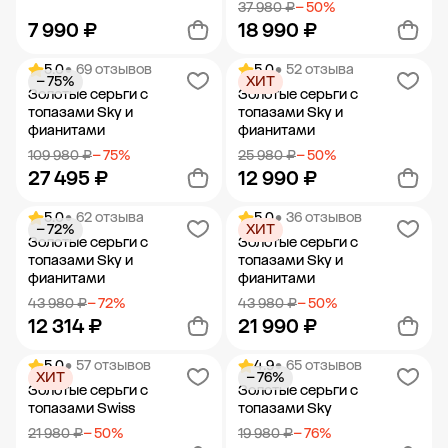
37 980 ₽
− 50%
7 990 ₽
18 990 ₽
5.0
• 69 отзывов
5.0
• 52 отзыва
− 75%
ХИТ
Добавить в корзину
Добавить в корзину
Золотые серьги с
Золотые серьги с
топазами Sky и
топазами Sky и
фианитами
фианитами
109 980 ₽
− 75%
25 980 ₽
− 50%
27 495 ₽
12 990 ₽
5.0
• 62 отзыва
5.0
• 36 отзывов
− 72%
ХИТ
Добавить в корзину
Добавить в корзину
Золотые серьги с
Золотые серьги с
топазами Sky и
топазами Sky и
фианитами
фианитами
43 980 ₽
− 72%
43 980 ₽
− 50%
12 314 ₽
21 990 ₽
5.0
• 57 отзывов
4.9
• 65 отзывов
ХИТ
− 76%
Добавить в корзину
Добавить в корзину
Золотые серьги с
Золотые серьги с
топазами Swiss
топазами Sky
21 980 ₽
− 50%
19 980 ₽
− 76%