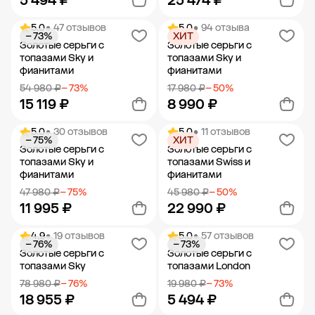
5 494 ₽
25 474 ₽
5.0
• 47 отзывов
5.0
• 94 отзыва
− 73%
ХИТ
Добавить в корзину
Добавить в корзину
Золотые серьги с
Золотые серьги с
топазами Sky и
топазами Sky и
фианитами
фианитами
54 980 ₽
− 73%
17 980 ₽
− 50%
15 119 ₽
8 990 ₽
5.0
• 30 отзывов
5.0
• 11 отзывов
− 75%
ХИТ
Добавить в корзину
Добавить в корзину
Золотые серьги с
Золотые серьги с
топазами Sky и
топазами Swiss и
фианитами
фианитами
47 980 ₽
− 75%
45 980 ₽
− 50%
11 995 ₽
22 990 ₽
4.9
• 19 отзывов
5.0
• 57 отзывов
− 76%
− 73%
Добавить в корзину
Добавить в корзину
Золотые серьги с
Золотые серьги с
топазами Sky
топазами London
78 980 ₽
− 76%
19 980 ₽
− 73%
18 955 ₽
5 494 ₽