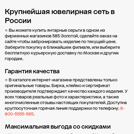
Крупнейшая ювелирная сеть в
Добавить в корзину
России
⭐ Вы можете купить янтарные серьги в одном из
фирменных магазинов 585 Золотой, сделайте заказ на
сайте чтобы забронировать изделие по текущей цене.
Заберите покупку в
ближайшем филиале
, или выберите
бесплатную курьерскую доставку по Москве и другим
городам.
Гарантия качества
⭐ В каталоге интернет-магазина представлены только
оригинальные товары. Бирка, клеймо и сертификат
производителя подтверждает качество каждого изделия. У
всех товаров реальные фото и характеристики, а также
многочисленные отзывы настоящих покупателей. Доступна
круглосуточная горячая линия поддержки по телефону:
8-
800-5555-585
.
Максимальная выгода со скидками