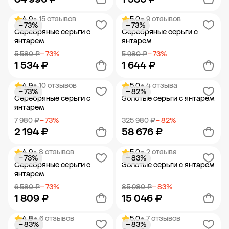
4.9
• 15 отзывов
5.0
• 9 отзывов
− 73%
− 73%
Добавить в корзину
Добавить в корзину
Серебряные серьги с
Серебряные серьги с
янтарем
янтарем
5 580 ₽
− 73%
5 980 ₽
− 73%
1 534 ₽
1 644 ₽
4.9
• 10 отзывов
5.0
• 4 отзыва
− 73%
− 82%
Добавить в корзину
Добавить в корзину
Серебряные серьги с
Золотые серьги с янтарем
янтарем
7 980 ₽
− 73%
325 980 ₽
− 82%
2 194 ₽
58 676 ₽
4.9
• 8 отзывов
5.0
• 2 отзыва
− 73%
− 83%
Добавить в корзину
Добавить в корзину
Серебряные серьги с
Золотые серьги с янтарем
янтарем
6 580 ₽
− 73%
85 980 ₽
− 83%
1 809 ₽
15 046 ₽
4.8
• 6 отзывов
5.0
• 7 отзывов
− 83%
− 83%
Добавить в корзину
Добавить в корзину