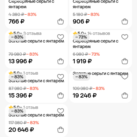
Серебряные серьги с
Серебряные серьги с
янтарем
янтарем
4 380 ₽
− 83%
5 180 ₽
− 83%
766 ₽
906 ₽
5.0
• 3 отзыва
5.0
• 14 отзывов
− 83%
− 73%
Добавить в корзину
Добавить в корзину
Золотые серьги с янтарем
Серебряные серьги с
янтарем
79 980 ₽
− 83%
6 980 ₽
− 73%
13 996 ₽
1 919 ₽
5.0
• 1 отзыв
Золотые серьги с янтарем
− 83%
− 83%
Добавить в корзину
Добавить в корзину
Золотые серьги с янтарем
87 980 ₽
− 83%
109 980 ₽
− 83%
15 396 ₽
19 246 ₽
5.0
• 1 отзыв
− 83%
Добавить в корзину
Добавить в корзину
Золотые серьги с янтарем
117 980 ₽
− 83%
20 646 ₽