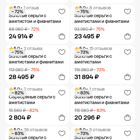
5.0
• 1 отзыв
5.0
• 8 отзывов
− 72%
− 75%
Добавить в корзину
Добавить в корзину
Золотые серьги с
Золотые серьги с
аметистом и фианитами
аметистами и фианитами
88 980 ₽
− 72%
93 980 ₽
− 75%
24 914 ₽
23 495 ₽
5.0
• 2 отзыва
5.0
• 15 отзывов
− 75%
− 73%
Добавить в корзину
Добавить в корзину
Золотые серьги с
Золотые серьги с
аметистами и фианитами
аметистами
113 980 ₽
− 75%
115 980 ₽
− 73%
28 495 ₽
31 894 ₽
5.0
• 2 отзыва
5.0
• 1 отзыв
− 82%
− 83%
Добавить в корзину
Добавить в корзину
Серебряные серьги с
Золотые серьги с
аметистами
аметистами и фианитами
15 580 ₽
− 82%
115 980 ₽
− 83%
2 804 ₽
20 296 ₽
5.0
• 26 отзывов
5.0
• 5 отзывов
− 83%
− 73%
Добавить в корзину
Добавить в корзину
Золотые серьги с
Золотые серьги с