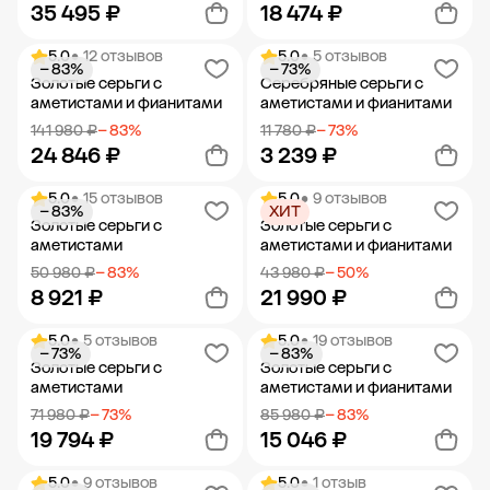
35 495 ₽
18 474 ₽
5.0
• 12 отзывов
5.0
• 5 отзывов
− 83%
− 73%
Добавить в корзину
Добавить в корзину
Золотые серьги с
Серебряные серьги с
аметистами и фианитами
аметистами и фианитами
141 980 ₽
− 83%
11 780 ₽
− 73%
24 846 ₽
3 239 ₽
5.0
• 15 отзывов
5.0
• 9 отзывов
− 83%
ХИТ
Добавить в корзину
Добавить в корзину
Золотые серьги с
Золотые серьги с
аметистами
аметистами и фианитами
50 980 ₽
− 83%
43 980 ₽
− 50%
8 921 ₽
21 990 ₽
5.0
• 5 отзывов
5.0
• 19 отзывов
− 73%
− 83%
Добавить в корзину
Добавить в корзину
Золотые серьги с
Золотые серьги с
аметистами
аметистами и фианитами
71 980 ₽
− 73%
85 980 ₽
− 83%
19 794 ₽
15 046 ₽
5.0
• 9 отзывов
5.0
• 1 отзыв