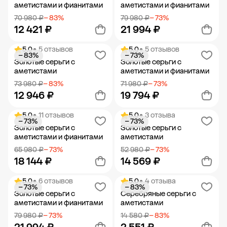
аметистами и фианитами
аметистами и фианитами
70 980 ₽
− 83%
79 980 ₽
− 73%
12 421 ₽
21 994 ₽
5.0
• 5 отзывов
5.0
• 5 отзывов
− 83%
− 73%
Добавить в корзину
Добавить в корзину
Золотые серьги с
Золотые серьги с
аметистами
аметистами и фианитами
73 980 ₽
− 83%
71 980 ₽
− 73%
12 946 ₽
19 794 ₽
5.0
• 11 отзывов
5.0
• 3 отзыва
− 73%
− 73%
Добавить в корзину
Добавить в корзину
Золотые серьги с
Золотые серьги с
аметистами и фианитами
аметистами
65 980 ₽
− 73%
52 980 ₽
− 73%
18 144 ₽
14 569 ₽
5.0
• 6 отзывов
5.0
• 4 отзыва
− 73%
− 83%
Добавить в корзину
Добавить в корзину
Золотые серьги с
Серебряные серьги с
аметистами и фианитами
аметистами
79 980 ₽
− 73%
14 580 ₽
− 83%