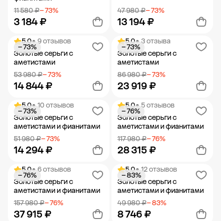
11 580 ₽
− 73%
47 980 ₽
− 73%
3 184 ₽
13 194 ₽
5.0
• 9 отзывов
5.0
• 3 отзыва
− 73%
− 73%
Добавить в корзину
Добавить в корзину
Золотые серьги с
Золотые серьги с
аметистами
аметистами
53 980 ₽
− 73%
86 980 ₽
− 73%
14 844 ₽
23 919 ₽
5.0
• 10 отзывов
5.0
• 5 отзывов
− 73%
− 76%
Добавить в корзину
Добавить в корзину
Золотые серьги с
Золотые серьги с
аметистами и фианитами
аметистами и фианитами
51 980 ₽
− 73%
117 980 ₽
− 76%
14 294 ₽
28 315 ₽
5.0
• 6 отзывов
5.0
• 12 отзывов
− 76%
− 83%
Добавить в корзину
Добавить в корзину
Золотые серьги с
Золотые серьги с
аметистами и фианитами
аметистами и фианитами
157 980 ₽
− 76%
49 980 ₽
− 83%
37 915 ₽
8 746 ₽