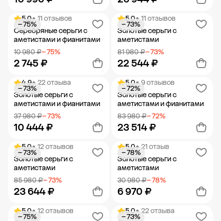
5.0
• 11 отзывов
5.0
• 11 отзывов
− 75%
− 73%
Добавить в корзину
Добавить в корзину
Серебряные серьги с
Золотые серьги с
аметистами и фианитами
аметистами
10 980 ₽
− 75%
81 980 ₽
− 73%
2 745 ₽
22 544 ₽
4.9
• 22 отзыва
5.0
• 9 отзывов
− 73%
− 72%
Добавить в корзину
Добавить в корзину
Золотые серьги с
Золотые серьги с
аметистами и фианитами
аметистами и фианитами
37 980 ₽
− 73%
83 980 ₽
− 72%
10 444 ₽
23 514 ₽
5.0
• 12 отзывов
5.0
• 21 отзыв
− 73%
− 78%
Добавить в корзину
Добавить в корзину
Золотые серьги с
Золотые серьги с
аметистами
аметистами
85 980 ₽
− 73%
30 980 ₽
− 78%
23 644 ₽
6 970 ₽
5.0
• 12 отзывов
5.0
• 22 отзыва
− 75%
− 73%
Добавить в корзину
Добавить в корзину