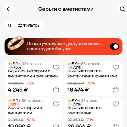
Серьги с аметистами
Фильтры
Цены с учетом всех доступных скидок,
промокодов и бонусов
5.0
• 33 отзыва
5.0
• 65 отзывов
− 75%
− 72%
Серебряные серьги с
Золотые серьги с
аметистами и фианитами
аметистами и фианитами
16 980 ₽
− 75%
65 980 ₽
− 72%
4 245 ₽
18 474 ₽
5.0
• 80 отзывов
5.0
• 31 отзыв
ХИТ
− 73%
Добавить в корзину
Добавить в корзину
Золотые серьги с
Золотые серьги с
аметистами
аметистами
21 980 ₽
− 50%
97 980 ₽
− 73%
10 990 ₽
26 944 ₽