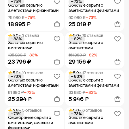
− 75%
− 73%
Добавить в корзину
Добавить в корзину
Золотые серьги с
Золотые серьги с
аметистами и фианитами
аметистами и фианитами
75 980 ₽
− 75%
90 980 ₽
− 73%
18 995 ₽
25 019 ₽
5.0
• 3 отзыва
5.0
• 16 отзывов
− 83%
− 82%
Добавить в корзину
Добавить в корзину
Золотые серьги с
Золотые серьги с
аметистами
аметистами
135 980 ₽
− 83%
161 980 ₽
− 82%
23 796 ₽
29 156 ₽
5.0
• 10 отзывов
5.0
• 17 отзывов
− 73%
− 83%
Добавить в корзину
Добавить в корзину
Золотые серьги с
Золотые серьги с
аметистами и фианитами
аметистами и фианитами
91 980 ₽
− 73%
33 980 ₽
− 83%
25 294 ₽
5 946 ₽
4.8
• 5 отзывов
5.0
• 6 отзывов
− 73%
− 73%
Добавить в корзину
Добавить в корзину
Серебряные серьги с
Золотые серьги с
аметистами, эмалью и
аметистами
фианитами