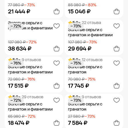
77 980 ₽
− 73%
85 980 ₽
− 83%
21 444 ₽
15 046 ₽
5.0
• 22 отзыва
Золотые серьги с
− 72%
− 73%
Добавить в корзину
Добавить в корзину
гранатом и фианитами
Золотые серьги с
гранатом и фианитами
137 980 ₽
− 72%
107 980 ₽
− 73%
38 634 ₽
29 694 ₽
5.0
• 9 отзывов
5.0
• 12 отзывов
− 76%
− 75%
Добавить в корзину
Добавить в корзину
Золотые серьги с
Золотые серьги с
гранатом и фианитами
гранатом
72 980 ₽
− 76%
70 980 ₽
− 75%
17 515 ₽
17 745 ₽
5.0
• 29 отзывов
5.0
• 9 отзывов
− 72%
− 73%
Добавить в корзину
Добавить в корзину
Золотые серьги с
Золотые серьги с
гранатом и фианитами
гранатом
65 980 ₽
− 72%
27 580 ₽
− 73%
18 474 ₽
7 584 ₽