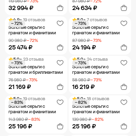
119 980 ₽
− 73%
87 980 ₽
− 72%
32 994 ₽
24 634 ₽
4.9
• 19 отзывов
5.0
• 7 отзывов
− 72%
− 73%
Добавить в корзину
Добавить в корзину
Золотые серьги с
Золотые серьги с
гранатом и фианитами
гранатом и фианитами
90 980 ₽
− 72%
87 980 ₽
− 73%
25 474 ₽
24 194 ₽
5.0
• 23 отзыва
5.0
• 24 отзыва
− 73%
− 73%
Добавить в корзину
Добавить в корзину
Золотые серьги с
Золотые серьги с
гранатом и бриллиантами
гранатом и фианитами
76 980 ₽
− 73%
58 980 ₽
− 73%
21 169 ₽
16 219 ₽
5.0
• 19 отзывов
5.0
• 18 отзывов
− 83%
− 82%
Добавить в корзину
Добавить в корзину
Золотые серьги с
Золотые серьги с
гранатом и фианитами
гранатом и фианитами
143 980 ₽
− 83%
139 980 ₽
− 82%
25 196 ₽
25 196 ₽