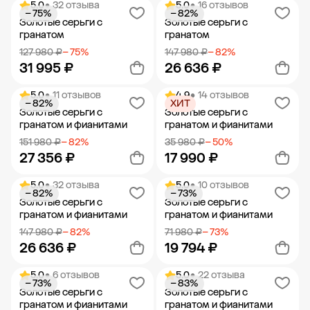
5.0
• 32 отзыва
5.0
• 16 отзывов
− 75%
− 82%
Добавить в корзину
Добавить в корзину
Золотые серьги с
Золотые серьги с
гранатом
гранатом
127 980 ₽
− 75%
147 980 ₽
− 82%
31 995 ₽
26 636 ₽
5.0
• 11 отзывов
4.9
• 14 отзывов
− 82%
ХИТ
Добавить в корзину
Добавить в корзину
Золотые серьги с
Золотые серьги с
гранатом и фианитами
гранатом и фианитами
151 980 ₽
− 82%
35 980 ₽
− 50%
27 356 ₽
17 990 ₽
5.0
• 32 отзыва
5.0
• 10 отзывов
− 82%
− 73%
Добавить в корзину
Добавить в корзину
Золотые серьги с
Золотые серьги с
гранатом и фианитами
гранатом и фианитами
147 980 ₽
− 82%
71 980 ₽
− 73%
26 636 ₽
19 794 ₽
5.0
• 6 отзывов
5.0
• 22 отзыва
− 73%
− 83%
Добавить в корзину
Добавить в корзину
Золотые серьги с
Золотые серьги с
гранатом и фианитами
гранатом и фианитами