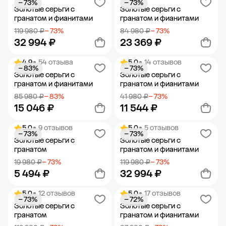
− 73%
− 73%
Добавить в корзину
Добавить в корзину
Золотые серьги с
Золотые серьги с
гранатом и фианитами
гранатом и фианитами
119 980 ₽
− 73%
84 980 ₽
− 73%
32 994 ₽
23 369 ₽
4.9
• 54 отзыва
5.0
• 14 отзывов
− 83%
− 73%
Добавить в корзину
Добавить в корзину
Золотые серьги с
Золотые серьги с
гранатом и фианитами
гранатом и фианитами
85 980 ₽
− 83%
41 980 ₽
− 73%
15 046 ₽
11 544 ₽
5.0
• 9 отзывов
5.0
• 5 отзывов
− 73%
− 73%
Добавить в корзину
Добавить в корзину
Золотые серьги с
Золотые серьги с
гранатом
гранатом и фианитами
19 980 ₽
− 73%
119 980 ₽
− 73%
5 494 ₽
32 994 ₽
5.0
• 12 отзывов
5.0
• 17 отзывов
− 73%
− 72%
Добавить в корзину
Добавить в корзину
Золотые серьги с
Золотые серьги с
гранатом
гранатом и фианитами