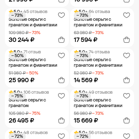
5.0
• 45 отзывов
5.0
• 64 отзыва
− 73%
− 73%
Добавить в корзину
Добавить в корзину
Золотые серьги с
Золотые серьги с
гранатом и фианитами
гранатом и фианитами
109 980 ₽
− 73%
63 980 ₽
− 73%
30 244 ₽
17 594 ₽
5.0
• 71 отзыв
5.0
• 74 отзыва
− 50%
− 73%
Добавить в корзину
Добавить в корзину
Золотые серьги с
Золотые серьги с
гранатом и фианитами
гранатом и фианитами
51 980 ₽
− 50%
52 980 ₽
− 73%
25 990 ₽
14 569 ₽
5.0
• 106 отзывов
5.0
• 49 отзывов
− 75%
− 73%
Добавить в корзину
Добавить в корзину
Золотые серьги с
Золотые серьги с
гранатом
гранатом и фианитами
105 980 ₽
− 75%
56 980 ₽
− 73%
26 495 ₽
15 669 ₽
5.0
• 48 отзывов
5.0
• 56 отзывов
− 72%
− 72%
Добавить в корзину
Добавить в корзину