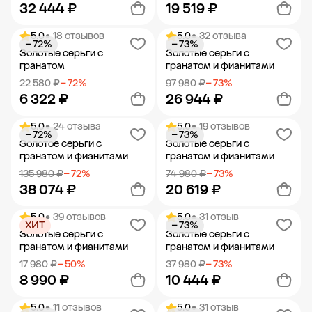
32 444 ₽
19 519 ₽
5.0
• 18 отзывов
5.0
• 32 отзыва
− 72%
− 73%
Добавить в корзину
Добавить в корзину
Золотые серьги с
Золотые серьги с
гранатом
гранатом и фианитами
22 580 ₽
− 72%
97 980 ₽
− 73%
6 322 ₽
26 944 ₽
5.0
• 24 отзыва
5.0
• 19 отзывов
− 72%
− 73%
Добавить в корзину
Добавить в корзину
Золотое серьги с
Золотые серьги с
гранатом и фианитами
гранатом и фианитами
135 980 ₽
− 72%
74 980 ₽
− 73%
38 074 ₽
20 619 ₽
5.0
• 39 отзывов
5.0
• 31 отзыв
ХИТ
− 73%
Добавить в корзину
Добавить в корзину
Золотые серьги с
Золотые серьги с
гранатом и фианитами
гранатом и фианитами
17 980 ₽
− 50%
37 980 ₽
− 73%
8 990 ₽
10 444 ₽
5.0
• 11 отзывов
5.0
• 31 отзыв