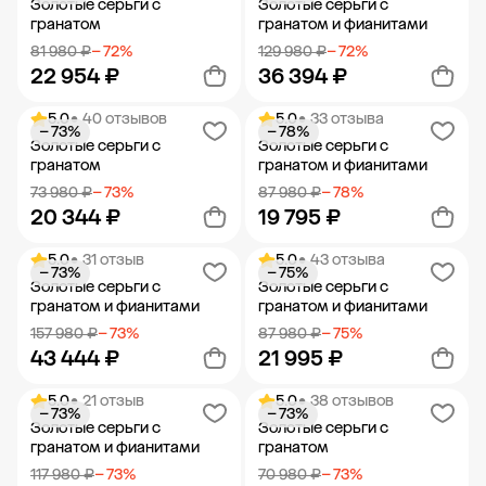
Золотые серьги с
Золотые серьги с
гранатом
гранатом и фианитами
81 980 ₽
− 72%
129 980 ₽
− 72%
22 954 ₽
36 394 ₽
5.0
• 40 отзывов
5.0
• 33 отзыва
− 73%
− 78%
Добавить в корзину
Добавить в корзину
Золотые серьги с
Золотые серьги с
гранатом
гранатом и фианитами
73 980 ₽
− 73%
87 980 ₽
− 78%
20 344 ₽
19 795 ₽
5.0
• 31 отзыв
5.0
• 43 отзыва
− 73%
− 75%
Добавить в корзину
Добавить в корзину
Золотые серьги с
Золотые серьги с
гранатом и фианитами
гранатом и фианитами
157 980 ₽
− 73%
87 980 ₽
− 75%
43 444 ₽
21 995 ₽
5.0
• 21 отзыв
5.0
• 38 отзывов
− 73%
− 73%
Добавить в корзину
Добавить в корзину
Золотые серьги с
Золотые серьги с
гранатом и фианитами
гранатом
117 980 ₽
− 73%
70 980 ₽
− 73%