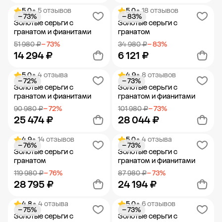
5.0
• 5 отзывов
5.0
• 18 отзывов
− 73%
− 83%
Добавить в корзину
Добавить в корзину
Золотые серьги с
Золотые серьги с
гранатом и фианитами
гранатом
51 980 ₽
− 73%
34 980 ₽
− 83%
14 294 ₽
6 121 ₽
5.0
• 4 отзыва
4.9
• 8 отзывов
− 72%
− 73%
Добавить в корзину
Добавить в корзину
Золотые серьги с
Золотые серьги с
гранатом и фианитами
гранатом и фианитами
90 980 ₽
− 72%
101 980 ₽
− 73%
25 474 ₽
28 044 ₽
4.9
• 14 отзывов
5.0
• 4 отзыва
− 76%
− 73%
Добавить в корзину
Добавить в корзину
Золотые серьги с
Золотые серьги с
гранатом
гранатом и фианитами
119 980 ₽
− 76%
87 980 ₽
− 73%
28 795 ₽
24 194 ₽
4.8
• 4 отзыва
5.0
• 6 отзывов
− 75%
− 73%
Добавить в корзину
Добавить в корзину
Золотые серьги с
Золотые серьги с