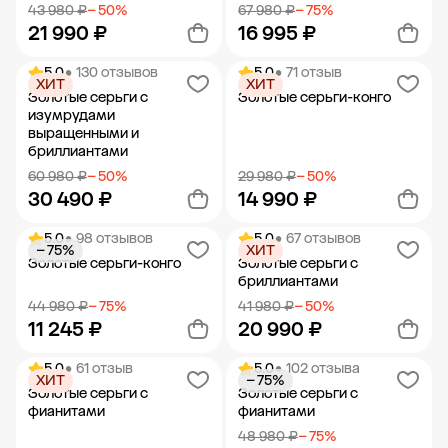
43 980 ₽
− 50%
67 980 ₽
− 75%
21 990 ₽
16 995 ₽
5.0
• 130 отзывов
5.0
• 71 отзыв
ХИТ
ХИТ
Добавить в корзину
Добавить в корзину
Золотые серьги с
Золотые серьги-конго
изумрудами
выращенными и
бриллиантами
60 980 ₽
− 50%
29 980 ₽
− 50%
30 490 ₽
14 990 ₽
5.0
• 98 отзывов
5.0
• 67 отзывов
− 75%
ХИТ
Добавить в корзину
Добавить в корзину
Золотые серьги-конго
Золотые серьги с
бриллиантами
44 980 ₽
− 75%
41 980 ₽
− 50%
11 245 ₽
20 990 ₽
5.0
• 61 отзыв
5.0
• 102 отзыва
ХИТ
− 75%
Добавить в корзину
Добавить в корзину
Золотые серьги с
Золотые серьги с
фианитами
фианитами
48 980 ₽
− 75%