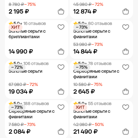
8 780 ₽
− 75%
45 980 ₽
− 72%
2 195 ₽
12 874 ₽
5.0
• 16 отзывов
5.0
• 80 отзывов
ХИТ
− 73%
Добавить в корзину
Добавить в корзину
Золотые серьги с
Золотые серьги с
бриллиантами
фианитами
53 980 ₽
− 73%
14 990 ₽
14 844 ₽
5.0
• 106 отзывов
5.0
• 78 отзывов
− 72%
− 75%
Добавить в корзину
Добавить в корзину
Золотые серьги
Серебряные серьги с
фианитами
67 980 ₽
− 72%
10 580 ₽
− 75%
19 034 ₽
2 645 ₽
5.0
• 188 отзывов
5.0
• 55 отзывов
− 73%
ХИТ
Добавить в корзину
Добавить в корзину
Серебряные серьги с
Золотые серьги с
фианитами
фианитами
7 580 ₽
− 73%
42 980 ₽
− 50%
2 084 ₽
21 490 ₽