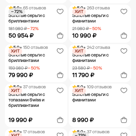
5.0
• 65 отзывов
5.0
• 263 отзыва
− 72%
ХИТ
Добавить в корзину
Добавить в корзину
Золотые серьги с
Золотые серьги с
бриллиантами
фианитами
181 980 ₽
− 72%
21 980 ₽
− 50%
50 954 ₽
10 990 ₽
5.0
• 150 отзывов
5.0
• 242 отзыва
ХИТ
ХИТ
Добавить в корзину
Добавить в корзину
Золотые серьги с
Золотые серьги с
бриллиантами
фианитами
159 980 ₽
− 50%
23 580 ₽
− 50%
79 990 ₽
11 790 ₽
5.0
• 37 отзывов
5.0
• 109 отзывов
ХИТ
ХИТ
Добавить в корзину
Добавить в корзину
Золотые серьги с
Золотые серьги с
топазами Swiss и
фианитами
бриллиантами
19 990 ₽
8 990 ₽
5.0
• 17 отзывов
5.0
• 37 отзывов
ХИТ
− 73%