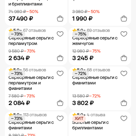
и бриллиантами
74 980 ₽
− 50%
3 980 ₽
− 50%
37 490 ₽
1 990 ₽
5.0
• 67 отзывов
5.0
• 69 отзывов
− 73%
− 75%
Добавить в корзину
Добавить в корзину
Серебряные серьги с
Серебряные серьги с
перламутром
жемчугом
9 580 ₽
− 73%
12 980 ₽
− 75%
2 634 ₽
3 245 ₽
5.0
• 56 отзывов
5.0
• 68 отзывов
− 73%
− 72%
Добавить в корзину
Добавить в корзину
Серебряные серьги с
Серебряные серьги с
перламутром и
фианитами
фианитами
7 580 ₽
− 73%
13 580 ₽
− 72%
2 084 ₽
3 802 ₽
5.0
• 113 отзывов
5.0
• 4 отзыва
− 73%
ХИТ
Добавить в корзину
Добавить в корзину
Серебряные серьги с
Золотые серьги с
фианитами
бриллиантами
8 380 ₽
− 73%