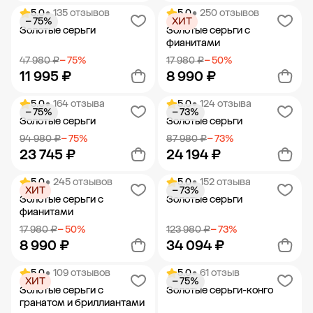
5.0
• 135 отзывов
5.0
• 250 отзывов
− 75%
ХИТ
Добавить в корзину
Добавить в корзину
Золотые серьги
Золотые серьги с
фианитами
47 980 ₽
− 75%
17 980 ₽
− 50%
11 995 ₽
8 990 ₽
5.0
• 164 отзыва
5.0
• 124 отзыва
− 75%
− 73%
Добавить в корзину
Добавить в корзину
Золотые серьги
Золотые серьги
94 980 ₽
− 75%
87 980 ₽
− 73%
23 745 ₽
24 194 ₽
5.0
• 245 отзывов
5.0
• 152 отзыва
ХИТ
− 73%
Добавить в корзину
Добавить в корзину
Золотые серьги с
Золотые серьги
фианитами
17 980 ₽
− 50%
123 980 ₽
− 73%
8 990 ₽
34 094 ₽
5.0
• 109 отзывов
5.0
• 61 отзыв
ХИТ
− 75%
Добавить в корзину
Добавить в корзину
Золотые серьги с
Золотые серьги-конго
гранатом и бриллиантами