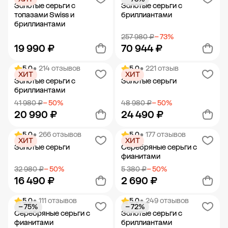
Добавить в корзину
Добавить в корзину
Золотые серьги с
Золотые серьги с
топазами Swiss и
бриллиантами
бриллиантами
257 980 ₽
− 73%
19 990 ₽
70 944 ₽
5.0
• 214 отзывов
5.0
• 221 отзыв
ХИТ
ХИТ
Добавить в корзину
Добавить в корзину
Золотые серьги с
Золотые серьги
бриллиантами
41 980 ₽
− 50%
48 980 ₽
− 50%
20 990 ₽
24 490 ₽
5.0
• 266 отзывов
5.0
• 177 отзывов
ХИТ
ХИТ
Добавить в корзину
Добавить в корзину
Золотые серьги
Серебряные серьги с
фианитами
32 980 ₽
− 50%
5 380 ₽
− 50%
16 490 ₽
2 690 ₽
5.0
• 111 отзывов
5.0
• 249 отзывов
− 75%
− 72%
Добавить в корзину
Добавить в корзину
Серебряные серьги с
Золотые серьги с
фианитами
бриллиантами