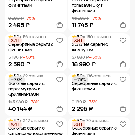
фианитами
топазами Sky и
фианитами
9 980 ₽
− 75%
46 980 ₽
− 75%
2 495 ₽
11 745 ₽
5.0
• 56 отзывов
5.0
• 150 отзывов
ХИТ
ХИТ
Добавить в корзину
Добавить в корзину
Серебряные серьги с
Золотые серьги с
фианитами
жемчугом
5 180 ₽
− 50%
37 980 ₽
− 50%
2 590 ₽
18 990 ₽
5.0
• 32 отзыва
5.0
• 136 отзывов
− 73%
− 75%
Добавить в корзину
Добавить в корзину
Золотые серьги с
Серебряные серьги с
перламутром и
фианитами
бриллиантами
145 980 ₽
− 73%
9 180 ₽
− 75%
40 144 ₽
2 295 ₽
5.0
• 247 отзывов
5.0
• 79 отзывов
ХИТ
ХИТ
Добавить в корзину
Добавить в корзину
Золотые серьги с
Серебряные серьги с
сапфирами выращенными
фианитами