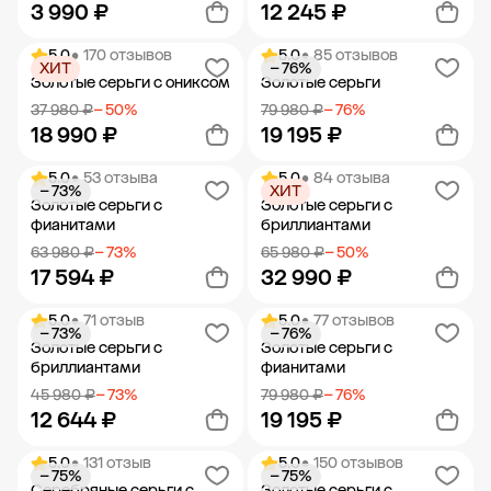
3 990 ₽
12 245 ₽
5.0
• 170 отзывов
5.0
• 85 отзывов
ХИТ
− 76%
Добавить в корзину
Добавить в корзину
Золотые серьги с ониксом
Золотые серьги
37 980 ₽
− 50%
79 980 ₽
− 76%
18 990 ₽
19 195 ₽
5.0
• 53 отзыва
5.0
• 84 отзыва
− 73%
ХИТ
Добавить в корзину
Добавить в корзину
Золотые серьги с
Золотые серьги с
фианитами
бриллиантами
63 980 ₽
− 73%
65 980 ₽
− 50%
17 594 ₽
32 990 ₽
5.0
• 71 отзыв
5.0
• 77 отзывов
− 73%
− 76%
Добавить в корзину
Добавить в корзину
Золотые серьги с
Золотые серьги с
бриллиантами
фианитами
45 980 ₽
− 73%
79 980 ₽
− 76%
12 644 ₽
19 195 ₽
5.0
• 131 отзыв
5.0
• 150 отзывов
− 75%
− 75%
Добавить в корзину
Добавить в корзину
Серебряные серьги с
Золотые серьги с