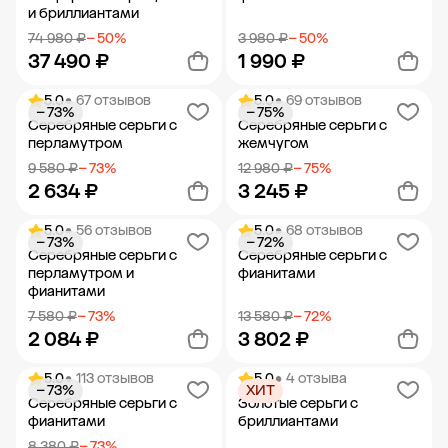
и бриллиантами
74 980 ₽
− 50%
3 980 ₽
− 50%
37 490 ₽
1 990 ₽
5.0
• 67 отзывов
5.0
• 69 отзывов
− 73%
− 75%
Добавить в корзину
Добавить в корзину
Серебряные серьги с
Серебряные серьги с
перламутром
жемчугом
9 580 ₽
− 73%
12 980 ₽
− 75%
2 634 ₽
3 245 ₽
5.0
• 56 отзывов
5.0
• 68 отзывов
− 73%
− 72%
Добавить в корзину
Добавить в корзину
Серебряные серьги с
Серебряные серьги с
перламутром и
фианитами
фианитами
7 580 ₽
− 73%
13 580 ₽
− 72%
2 084 ₽
3 802 ₽
5.0
• 113 отзывов
5.0
• 4 отзыва
− 73%
ХИТ
Добавить в корзину
Добавить в корзину
Серебряные серьги с
Золотые серьги с
фианитами
бриллиантами
8 380 ₽
− 73%