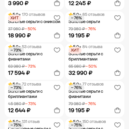
3 990 ₽
12 245 ₽
5.0
• 170 отзывов
5.0
• 85 отзывов
ХИТ
− 76%
Добавить в корзину
Добавить в корзину
Золотые серьги с ониксом
Золотые серьги
37 980 ₽
− 50%
79 980 ₽
− 76%
18 990 ₽
19 195 ₽
5.0
• 53 отзыва
5.0
• 84 отзыва
− 73%
ХИТ
Добавить в корзину
Добавить в корзину
Золотые серьги с
Золотые серьги с
фианитами
бриллиантами
63 980 ₽
− 73%
65 980 ₽
− 50%
17 594 ₽
32 990 ₽
5.0
• 72 отзыва
5.0
• 77 отзывов
− 73%
− 76%
Добавить в корзину
Добавить в корзину
Золотые серьги с
Золотые серьги с
бриллиантами
фианитами
45 980 ₽
− 73%
79 980 ₽
− 76%
12 644 ₽
19 195 ₽
5.0
• 131 отзыв
5.0
• 150 отзывов
− 75%
− 75%
Добавить в корзину
Добавить в корзину
Серебряные серьги с
Золотые серьги с