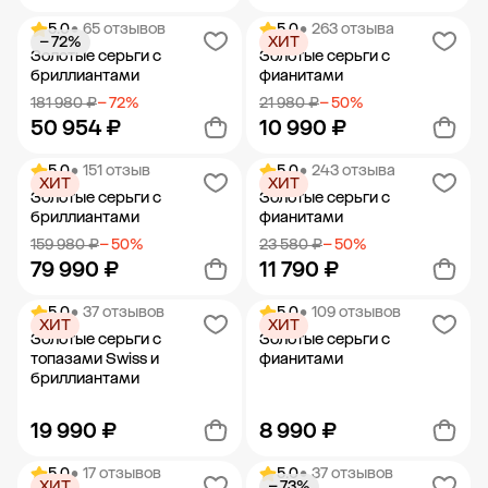
5.0
• 65 отзывов
5.0
• 263 отзыва
− 72%
ХИТ
Добавить в корзину
Добавить в корзину
Золотые серьги с
Золотые серьги с
бриллиантами
фианитами
181 980 ₽
− 72%
21 980 ₽
− 50%
50 954 ₽
10 990 ₽
5.0
• 151 отзыв
5.0
• 243 отзыва
ХИТ
ХИТ
Добавить в корзину
Добавить в корзину
Золотые серьги с
Золотые серьги с
бриллиантами
фианитами
159 980 ₽
− 50%
23 580 ₽
− 50%
79 990 ₽
11 790 ₽
5.0
• 37 отзывов
5.0
• 109 отзывов
ХИТ
ХИТ
Добавить в корзину
Добавить в корзину
Золотые серьги с
Золотые серьги с
топазами Swiss и
фианитами
бриллиантами
19 990 ₽
8 990 ₽
5.0
• 17 отзывов
5.0
• 37 отзывов
ХИТ
− 73%