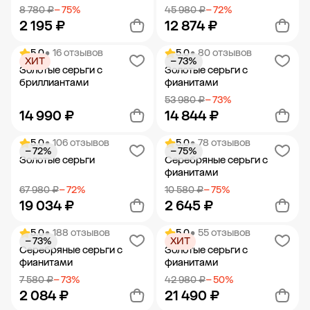
8 780 ₽
− 75%
45 980 ₽
− 72%
2 195 ₽
12 874 ₽
5.0
• 16 отзывов
5.0
• 80 отзывов
ХИТ
− 73%
Добавить в корзину
Добавить в корзину
Золотые серьги с
Золотые серьги с
бриллиантами
фианитами
53 980 ₽
− 73%
14 990 ₽
14 844 ₽
5.0
• 106 отзывов
5.0
• 78 отзывов
− 72%
− 75%
Добавить в корзину
Добавить в корзину
Золотые серьги
Серебряные серьги с
фианитами
67 980 ₽
− 72%
10 580 ₽
− 75%
19 034 ₽
2 645 ₽
5.0
• 188 отзывов
5.0
• 55 отзывов
− 73%
ХИТ
Добавить в корзину
Добавить в корзину
Серебряные серьги с
Золотые серьги с
фианитами
фианитами
7 580 ₽
− 73%
42 980 ₽
− 50%
2 084 ₽
21 490 ₽