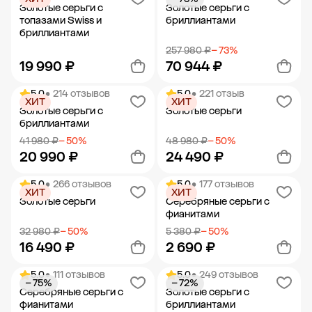
Добавить в корзину
Добавить в корзину
Золотые серьги с
Золотые серьги с
топазами Swiss и
бриллиантами
бриллиантами
257 980 ₽
− 73%
19 990 ₽
70 944 ₽
5.0
• 214 отзывов
5.0
• 221 отзыв
ХИТ
ХИТ
Добавить в корзину
Добавить в корзину
Золотые серьги с
Золотые серьги
бриллиантами
41 980 ₽
− 50%
48 980 ₽
− 50%
20 990 ₽
24 490 ₽
5.0
• 266 отзывов
5.0
• 177 отзывов
ХИТ
ХИТ
Добавить в корзину
Добавить в корзину
Золотые серьги
Серебряные серьги с
фианитами
32 980 ₽
− 50%
5 380 ₽
− 50%
16 490 ₽
2 690 ₽
5.0
• 111 отзывов
5.0
• 249 отзывов
− 75%
− 72%
Добавить в корзину
Добавить в корзину
Серебряные серьги с
Золотые серьги с
фианитами
бриллиантами