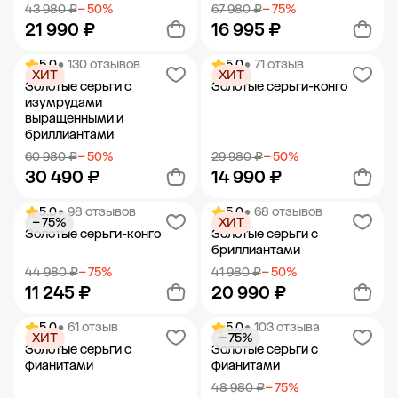
43 980 ₽
− 50%
67 980 ₽
− 75%
21 990 ₽
16 995 ₽
5.0
• 130 отзывов
5.0
• 71 отзыв
ХИТ
ХИТ
Добавить в корзину
Добавить в корзину
Золотые серьги с
Золотые серьги-конго
изумрудами
выращенными и
бриллиантами
60 980 ₽
− 50%
29 980 ₽
− 50%
30 490 ₽
14 990 ₽
5.0
• 98 отзывов
5.0
• 68 отзывов
− 75%
ХИТ
Добавить в корзину
Добавить в корзину
Золотые серьги-конго
Золотые серьги с
бриллиантами
44 980 ₽
− 75%
41 980 ₽
− 50%
11 245 ₽
20 990 ₽
5.0
• 61 отзыв
5.0
• 103 отзыва
ХИТ
− 75%
Добавить в корзину
Добавить в корзину
Золотые серьги с
Золотые серьги с
фианитами
фианитами
48 980 ₽
− 75%