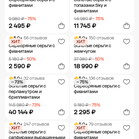
фианитами
топазами Sky и
фианитами
9 980 ₽
− 75%
46 980 ₽
− 75%
2 495 ₽
11 745 ₽
5.0
• 56 отзывов
5.0
• 150 отзывов
ХИТ
ХИТ
Добавить в корзину
Добавить в корзину
Серебряные серьги с
Золотые серьги с
фианитами
жемчугом
5 180 ₽
− 50%
37 980 ₽
− 50%
2 590 ₽
18 990 ₽
5.0
• 32 отзыва
5.0
• 136 отзывов
− 73%
− 75%
Добавить в корзину
Добавить в корзину
Золотые серьги с
Серебряные серьги с
перламутром и
фианитами
бриллиантами
145 980 ₽
− 73%
9 180 ₽
− 75%
40 144 ₽
2 295 ₽
5.0
• 247 отзывов
5.0
• 79 отзывов
ХИТ
ХИТ
Добавить в корзину
Добавить в корзину
Золотые серьги с
Серебряные серьги с
сапфирами выращенными
фианитами