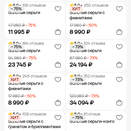
5.0
• 135 отзывов
5.0
• 250 отзывов
− 75%
ХИТ
Добавить в корзину
Добавить в корзину
Золотые серьги
Золотые серьги с
фианитами
47 980 ₽
− 75%
17 980 ₽
− 50%
11 995 ₽
8 990 ₽
5.0
• 164 отзыва
5.0
• 124 отзыва
− 75%
− 73%
Добавить в корзину
Добавить в корзину
Золотые серьги
Золотые серьги
94 980 ₽
− 75%
87 980 ₽
− 73%
23 745 ₽
24 194 ₽
5.0
• 245 отзывов
5.0
• 152 отзыва
ХИТ
− 73%
Добавить в корзину
Добавить в корзину
Золотые серьги с
Золотые серьги
фианитами
17 980 ₽
− 50%
123 980 ₽
− 73%
8 990 ₽
34 094 ₽
5.0
• 109 отзывов
5.0
• 61 отзыв
ХИТ
− 75%
Добавить в корзину
Добавить в корзину
Золотые серьги с
Золотые серьги-конго
гранатом и бриллиантами