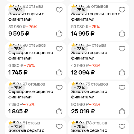
5.0
• 82 отзыва
5.0
• 59 отзывов
− 76%
− 75%
Добавить в корзину
Добавить в корзину
Золотые серьги с
Золотые серьги-конго с
фианитами
фианитами
39 980 ₽
− 76%
59 980 ₽
− 75%
9 595 ₽
14 995 ₽
5.0
• 98 отзывов
5.0
• 84 отзыва
− 75%
− 73%
Добавить в корзину
Добавить в корзину
Серебряные серьги с
Золотые серьги с
фианитами
фианитами
6 980 ₽
− 75%
43 980 ₽
− 73%
1 745 ₽
12 094 ₽
5.0
• 97 отзывов
5.0
• 75 отзывов
− 75%
− 73%
Добавить в корзину
Добавить в корзину
Серебряные серьги с
Золотые серьги с
фианитами
фианитами
7 380 ₽
− 75%
90 980 ₽
− 73%
1 845 ₽
25 019 ₽
5.0
• 81 отзыв
5.0
• 173 отзыва
− 72%
− 75%
Добавить в корзину
Добавить в корзину
Золотые серьги с
Золотые серьги с