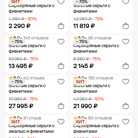
ХИТ
− 73%
Добавить в корзину
Добавить в корзину
Серебряные серьги с
Золотые серьги с
фианитами
фианитами
4 580 ₽
− 50%
42 980 ₽
− 73%
2 290 ₽
11 819 ₽
5.0
• 145 отзывов
5.0
• 95 отзывов
− 75%
− 75%
Добавить в корзину
Добавить в корзину
Золотые серьги с
Серебряные серьги с
фианитами
фианитами
53 980 ₽
− 75%
8 580 ₽
− 75%
13 495 ₽
2 145 ₽
5.0
• 42 отзыва
5.0
• 130 отзывов
− 75%
ХИТ
Добавить в корзину
Добавить в корзину
Золотые серьги с
Золотые серьги с
фианитами
фианитами
111 980 ₽
− 75%
43 980 ₽
− 50%
27 995 ₽
21 990 ₽
5.0
• 81 отзыв
5.0
• 80 отзывов
ХИТ
ХИТ
Добавить в корзину
Добавить в корзину
Серебряные серьги с
Серебряные серьги с
эмалью и фианитами
фианитами