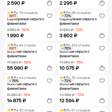
2 590 ₽
2 295 ₽
5.0
• 79 отзывов
5.0
• 68 отзывов
ХИТ
− 72%
Добавить в корзину
Добавить в корзину
Серебряные серьги с
Серебряные серьги с
фианитами
фианитами
3 980 ₽
− 50%
13 580 ₽
− 72%
1 990 ₽
3 802 ₽
5.0
• 93 отзыва
5.0
• 103 отзыва
ХИТ
− 76%
Добавить в корзину
Добавить в корзину
Золотые серьги с
Золотые серьги с
фианитами
фианитами
111 980 ₽
− 50%
41 980 ₽
− 76%
55 990 ₽
10 075 ₽
5.0
• 43 отзыва
5.0
• 76 отзывов
− 76%
− 72%
Добавить в корзину
Добавить в корзину
Золотые серьги с
Золотые серьги с
фианитами
фианитами
61 980 ₽
− 76%
44 980 ₽
− 72%
14 875 ₽
12 594 ₽
5.0
• 151 отзыв
5.0
• 57 отзывов