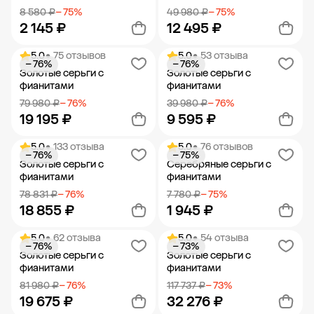
8 580 ₽
− 75%
49 980 ₽
− 75%
2 145 ₽
12 495 ₽
5.0
• 75 отзывов
5.0
• 53 отзыва
− 76%
− 76%
Добавить в корзину
Добавить в корзину
Золотые серьги с
Золотые серьги с
фианитами
фианитами
79 980 ₽
− 76%
39 980 ₽
− 76%
19 195 ₽
9 595 ₽
5.0
• 133 отзыва
5.0
• 76 отзывов
− 76%
− 75%
Добавить в корзину
Добавить в корзину
Золотые серьги с
Серебряные серьги с
фианитами
фианитами
78 831 ₽
− 76%
7 780 ₽
− 75%
18 855 ₽
1 945 ₽
5.0
• 62 отзыва
5.0
• 54 отзыва
− 76%
− 73%
Добавить в корзину
Добавить в корзину
Золотые серьги с
Золотые серьги с
фианитами
фианитами
81 980 ₽
− 76%
117 737 ₽
− 73%
19 675 ₽
32 276 ₽