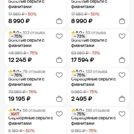
Золотые серьги с
Золотые серьги с
фианитами
фианитами
17 980 ₽
− 50%
17 980 ₽
− 50%
8 990 ₽
8 990 ₽
5.0
• 103 отзыва
5.0
• 53 отзыва
− 75%
− 73%
Добавить в корзину
Добавить в корзину
Золотые серьги с
Золотые серьги с
фианитами
фианитами
48 980 ₽
− 75%
63 980 ₽
− 73%
12 245 ₽
17 594 ₽
5.0
• 78 отзывов
5.0
• 133 отзыва
− 76%
− 75%
Добавить в корзину
Добавить в корзину
Золотые серьги с
Серебряные серьги с
фианитами
фианитами
79 980 ₽
− 76%
9 980 ₽
− 75%
19 195 ₽
2 495 ₽
5.0
• 56 отзывов
5.0
• 136 отзывов
ХИТ
− 75%
Добавить в корзину
Добавить в корзину
Серебряные серьги с
Серебряные серьги с
фианитами
фианитами
5 180 ₽
− 50%
9 180 ₽
− 75%