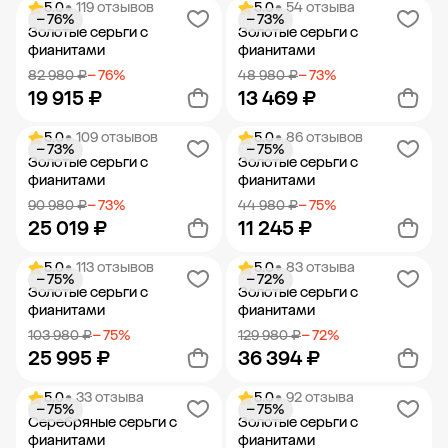
5.0
• 119 отзывов
5.0
• 54 отзыва
− 76%
− 73%
Добавить в корзину
Добавить в корзину
Золотые серьги с
Золотые серьги с
фианитами
фианитами
82 980 ₽
− 76%
48 980 ₽
− 73%
19 915 ₽
13 469 ₽
5.0
• 109 отзывов
5.0
• 86 отзывов
− 73%
− 75%
Добавить в корзину
Добавить в корзину
Золотые серьги с
Золотые серьги с
фианитами
фианитами
90 980 ₽
− 73%
44 980 ₽
− 75%
25 019 ₽
11 245 ₽
5.0
• 113 отзывов
5.0
• 83 отзыва
− 75%
− 72%
Добавить в корзину
Добавить в корзину
Золотые серьги с
Золотые серьги с
фианитами
фианитами
103 980 ₽
− 75%
129 980 ₽
− 72%
25 995 ₽
36 394 ₽
5.0
• 33 отзыва
5.0
• 92 отзыва
− 75%
− 75%
Добавить в корзину
Добавить в корзину
Серебряные серьги с
Золотые серьги с
фианитами
фианитами