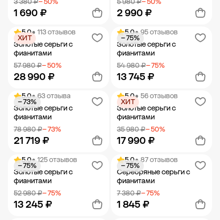
3 380 ₽
− 50%
5 980 ₽
− 50%
1 690 ₽
2 990 ₽
5.0
• 113 отзывов
5.0
• 95 отзывов
ХИТ
− 75%
Добавить в корзину
Добавить в корзину
Золотые серьги с
Золотые серьги с
фианитами
фианитами
57 980 ₽
− 50%
54 980 ₽
− 75%
28 990 ₽
13 745 ₽
5.0
• 63 отзыва
5.0
• 56 отзывов
− 73%
ХИТ
Добавить в корзину
Добавить в корзину
Золотые серьги с
Золотые серьги с
фианитами
фианитами
78 980 ₽
− 73%
35 980 ₽
− 50%
21 719 ₽
17 990 ₽
5.0
• 125 отзывов
5.0
• 87 отзывов
− 75%
− 75%
Добавить в корзину
Добавить в корзину
Золотые серьги с
Серебряные серьги с
фианитами
фианитами
52 980 ₽
− 75%
7 380 ₽
− 75%
13 245 ₽
1 845 ₽