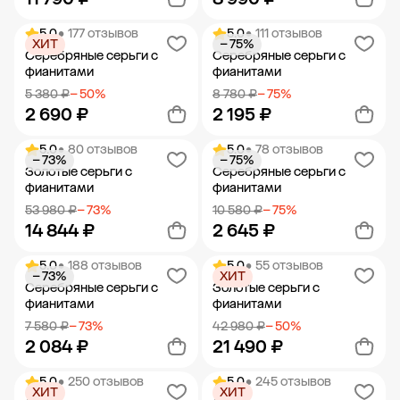
5.0
• 177 отзывов
5.0
• 111 отзывов
ХИТ
− 75%
Добавить в корзину
Добавить в корзину
Серебряные серьги с
Серебряные серьги с
фианитами
фианитами
5 380 ₽
− 50%
8 780 ₽
− 75%
2 690 ₽
2 195 ₽
5.0
• 80 отзывов
5.0
• 78 отзывов
− 73%
− 75%
Добавить в корзину
Добавить в корзину
Золотые серьги с
Серебряные серьги с
фианитами
фианитами
53 980 ₽
− 73%
10 580 ₽
− 75%
14 844 ₽
2 645 ₽
5.0
• 188 отзывов
5.0
• 55 отзывов
− 73%
ХИТ
Добавить в корзину
Добавить в корзину
Серебряные серьги с
Золотые серьги с
фианитами
фианитами
7 580 ₽
− 73%
42 980 ₽
− 50%
2 084 ₽
21 490 ₽
5.0
• 250 отзывов
5.0
• 245 отзывов
ХИТ
ХИТ
Добавить в корзину
Добавить в корзину