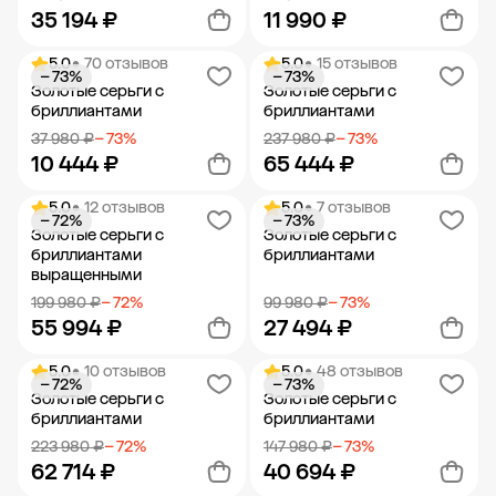
35 194 ₽
11 990 ₽
5.0
• 70 отзывов
5.0
• 15 отзывов
− 73%
− 73%
Добавить в корзину
Добавить в корзину
Золотые серьги с
Золотые серьги с
бриллиантами
бриллиантами
37 980 ₽
− 73%
237 980 ₽
− 73%
10 444 ₽
65 444 ₽
5.0
• 12 отзывов
5.0
• 7 отзывов
− 72%
− 73%
Добавить в корзину
Добавить в корзину
Золотые серьги с
Золотые серьги с
бриллиантами
бриллиантами
выращенными
199 980 ₽
− 72%
99 980 ₽
− 73%
55 994 ₽
27 494 ₽
5.0
• 10 отзывов
5.0
• 48 отзывов
− 72%
− 73%
Добавить в корзину
Добавить в корзину
Золотые серьги с
Золотые серьги с
бриллиантами
бриллиантами
223 980 ₽
− 72%
147 980 ₽
− 73%
62 714 ₽
40 694 ₽