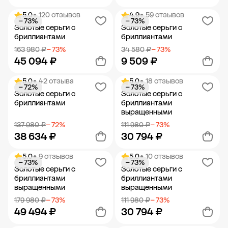
5.0
• 120 отзывов
4.9
• 59 отзывов
− 73%
− 73%
Добавить в корзину
Добавить в корзину
Золотые серьги с
Золотые серьги с
бриллиантами
бриллиантами
163 980 ₽
− 73%
34 580 ₽
− 73%
45 094 ₽
9 509 ₽
5.0
• 42 отзыва
5.0
• 18 отзывов
− 72%
− 73%
Добавить в корзину
Добавить в корзину
Золотые серьги с
Золотые серьги с
бриллиантами
бриллиантами
выращенными
137 980 ₽
− 72%
111 980 ₽
− 73%
38 634 ₽
30 794 ₽
5.0
• 9 отзывов
5.0
• 10 отзывов
− 73%
− 73%
Добавить в корзину
Добавить в корзину
Золотые серьги с
Золотые серьги с
бриллиантами
бриллиантами
выращенными
выращенными
179 980 ₽
− 73%
111 980 ₽
− 73%
49 494 ₽
30 794 ₽