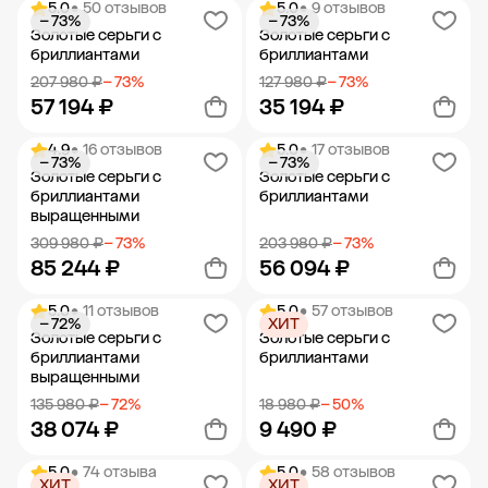
5.0
• 50 отзывов
5.0
• 9 отзывов
− 73%
− 73%
Добавить в корзину
Добавить в корзину
Золотые серьги с
Золотые серьги с
бриллиантами
бриллиантами
207 980 ₽
− 73%
127 980 ₽
− 73%
57 194 ₽
35 194 ₽
4.9
• 16 отзывов
5.0
• 17 отзывов
− 73%
− 73%
Добавить в корзину
Добавить в корзину
Золотые серьги с
Золотые серьги с
бриллиантами
бриллиантами
выращенными
309 980 ₽
− 73%
203 980 ₽
− 73%
85 244 ₽
56 094 ₽
5.0
• 11 отзывов
5.0
• 57 отзывов
− 72%
ХИТ
Добавить в корзину
Добавить в корзину
Золотые серьги с
Золотые серьги с
бриллиантами
бриллиантами
выращенными
135 980 ₽
− 72%
18 980 ₽
− 50%
38 074 ₽
9 490 ₽
5.0
• 74 отзыва
5.0
• 58 отзывов
ХИТ
ХИТ