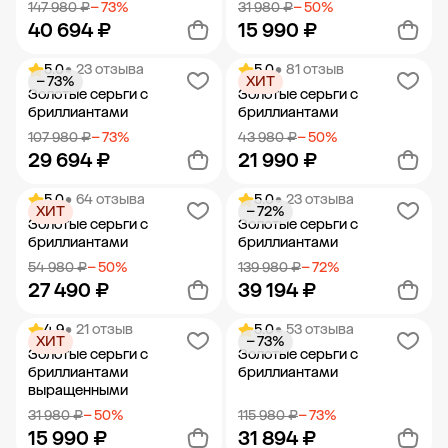
147 980 ₽
− 73%
31 980 ₽
− 50%
40 694 ₽
15 990 ₽
5.0
• 23 отзыва
5.0
• 81 отзыв
− 73%
ХИТ
Добавить в корзину
Добавить в корзину
Золотые серьги с
Золотые серьги с
бриллиантами
бриллиантами
107 980 ₽
− 73%
43 980 ₽
− 50%
29 694 ₽
21 990 ₽
5.0
• 64 отзыва
5.0
• 23 отзыва
ХИТ
− 72%
Добавить в корзину
Добавить в корзину
Золотые серьги с
Золотые серьги с
бриллиантами
бриллиантами
54 980 ₽
− 50%
139 980 ₽
− 72%
27 490 ₽
39 194 ₽
4.9
• 21 отзыв
5.0
• 53 отзыва
ХИТ
− 73%
Добавить в корзину
Добавить в корзину
Золотые серьги с
Золотые серьги с
бриллиантами
бриллиантами
выращенными
31 980 ₽
− 50%
115 980 ₽
− 73%
15 990 ₽
31 894 ₽