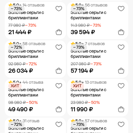
5.0
• 14 отзывов
5.0
• 56 отзывов
− 73%
− 73%
Добавить в корзину
Добавить в корзину
Золотые серьги с
Золотые серьги с
бриллиантами
бриллиантами
77 980 ₽
− 73%
143 980 ₽
− 73%
21 444 ₽
39 594 ₽
5.0
• 58 отзывов
5.0
• 7 отзывов
− 72%
− 73%
Добавить в корзину
Добавить в корзину
Золотые серьги с
Золотые серьги с
бриллиантами
бриллиантами
92 980 ₽
− 72%
207 980 ₽
− 73%
26 034 ₽
57 194 ₽
5.0
• 44 отзыва
5.0
• 13 отзывов
ХИТ
ХИТ
Добавить в корзину
Добавить в корзину
Золотые серьги с
Золотые серьги с
бриллиантами
бриллиантами
98 980 ₽
− 50%
23 980 ₽
− 50%
49 490 ₽
11 990 ₽
5.0
• 31 отзыв
5.0
• 57 отзывов
− 72%
− 73%
Добавить в корзину
Добавить в корзину
Золотые серьги с
Золотые серьги с