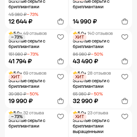
Золотые серьги с
Золотые серьги с
бриллиантами
бриллиантами
45 980 ₽
− 73%
12 644 ₽
14 990 ₽
5.0
• 49 отзывов
5.0
• 140 отзывов
− 73%
ХИТ
Добавить в корзину
Добавить в корзину
Золотые серьги с
Золотые серьги с
бриллиантами
бриллиантами
151 980 ₽
− 73%
86 980 ₽
− 50%
41 794 ₽
43 490 ₽
5.0
• 69 отзывов
5.0
• 28 отзывов
ХИТ
ХИТ
Добавить в корзину
Добавить в корзину
Золотые серьги с
Золотые серьги с
бриллиантами
бриллиантами
39 980 ₽
− 50%
65 980 ₽
− 50%
19 990 ₽
32 990 ₽
5.0
• 32 отзыва
5.0
• 23 отзыва
− 73%
ХИТ
Добавить в корзину
Добавить в корзину
Золотые серьги с
Золотые серьги с
бриллиантами
бриллиантами
выращенными