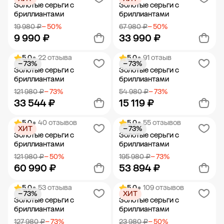
Добавить в корзину
Добавить в корзину
Золотые серьги с
Золотые серьги с
бриллиантами
бриллиантами
19 980 ₽
− 50%
67 980 ₽
− 50%
9 990 ₽
33 990 ₽
5.0
• 22 отзыва
5.0
• 91 отзыв
− 73%
− 73%
Добавить в корзину
Добавить в корзину
Золотые серьги с
Золотые серьги с
бриллиантами
бриллиантами
121 980 ₽
− 73%
54 980 ₽
− 73%
33 544 ₽
15 119 ₽
5.0
• 40 отзывов
5.0
• 55 отзывов
ХИТ
− 73%
Добавить в корзину
Добавить в корзину
Золотые серьги с
Золотые серьги с
бриллиантами
бриллиантами
121 980 ₽
− 50%
195 980 ₽
− 73%
60 990 ₽
53 894 ₽
5.0
• 53 отзыва
5.0
• 109 отзывов
− 73%
ХИТ
Добавить в корзину
Добавить в корзину
Золотые серьги с
Золотые серьги с
бриллиантами
бриллиантами
127 980 ₽
− 73%
23 980 ₽
− 50%