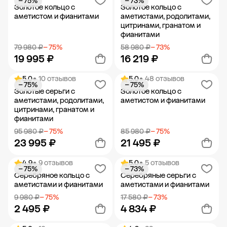
− 75%
− 73%
Добавить в корзину
Добавить в корзину
Золотое кольцо с
Золотое кольцо с
аметистом и фианитами
аметистами, родолитами,
цитринами, гранатом и
фианитами
79 980 ₽
− 75%
58 980 ₽
− 73%
19 995 ₽
16 219 ₽
5.0
• 10 отзывов
5.0
• 48 отзывов
− 75%
− 75%
Добавить в корзину
Добавить в корзину
Золотые серьги с
Золотое кольцо с
аметистами, родолитами,
аметистом и фианитами
цитринами, гранатом и
фианитами
95 980 ₽
− 75%
85 980 ₽
− 75%
23 995 ₽
21 495 ₽
4.9
• 9 отзывов
5.0
• 5 отзывов
− 75%
− 73%
Добавить в корзину
Добавить в корзину
Серебряное кольцо с
Серебряные серьги с
аметистами и фианитами
аметистами и фианитами
9 980 ₽
− 75%
17 580 ₽
− 73%
2 495 ₽
4 834 ₽