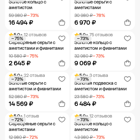
Золотое кольцо с
Золотые серьги с
аметистом
аметистами
59 980 ₽
− 73%
30 980 ₽
− 78%
16 494 ₽
6 970 ₽
5.0
• 12 отзывов
5.0
• 75 отзывов
− 75%
− 73%
Добавить в корзину
Добавить в корзину
Серебряные серьги с
Золотое кольцо с
аметистами и фианитами
аметистом и фианитами
10 580 ₽
− 75%
32 980 ₽
− 73%
2 645 ₽
9 069 ₽
5.0
• 22 отзыва
5.0
• 3 отзыва
− 73%
− 73%
Добавить в корзину
Добавить в корзину
Золотые серьги с
Золотая подвеска с
аметистом и фианитами
аметистом и фианитами
52 980 ₽
− 73%
23 580 ₽
− 73%
14 569 ₽
6 484 ₽
5.0
• 1 отзыв
5.0
• 12 отзывов
− 72%
− 73%
Добавить в корзину
Добавить в корзину
Серебряные серьги с
Золотое кольцо с
аметистами
аметистом
12 980 ₽
− 72%
43 980 ₽
− 73%