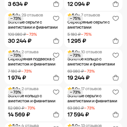
3 634 ₽
12 094 ₽
5.0
• 29 отзывов
5.0
• 7 отзывов
− 73%
− 75%
Добавить в корзину
Добавить в корзину
Золотые серьги с
Серебряные серьги с
аметистами и фианитами
аметистами
109 980 ₽
− 73%
5 180 ₽
− 75%
30 244 ₽
1 295 ₽
5.0
• 2 отзыва
5.0
• 10 отзывов
− 73%
− 73%
Добавить в корзину
Добавить в корзину
Серебряная подвеска с
Золотое кольцо с
аметистом и фианитами
аметистом и фианитами
7 180 ₽
− 73%
69 980 ₽
− 73%
1 974 ₽
19 244 ₽
5.0
• 2 отзыва
5.0
• 17 отзывов
− 73%
− 73%
Добавить в корзину
Добавить в корзину
Золотое кольцо с
Золотые серьги с
аметистом и фианитами
аметистами и фианитами
52 980 ₽
− 73%
63 980 ₽
− 73%
14 569 ₽
17 594 ₽
5.0
• 4 отзыва
5.0
• 13 отзывов