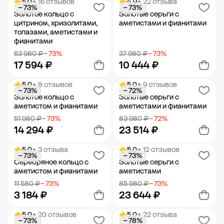
5.0
• 16 отзывов
4.9
• 22 отзыва
− 73%
− 73%
Добавить в корзину
Добавить в корзину
Золотое кольцо с
Золотые серьги с
цитрином, хризолитами,
аметистами и фианитами
топазами, аметистами и
фианитами
63 980 ₽
− 73%
37 980 ₽
− 73%
17 594 ₽
10 444 ₽
5.0
• 8 отзывов
5.0
• 9 отзывов
− 73%
− 72%
Добавить в корзину
Добавить в корзину
Золотое кольцо с
Золотые серьги с
аметистом и фианитами
аметистами и фианитами
51 980 ₽
− 73%
83 980 ₽
− 72%
14 294 ₽
23 514 ₽
5.0
• 3 отзыва
5.0
• 12 отзывов
− 73%
− 73%
Добавить в корзину
Добавить в корзину
Серебряное кольцо с
Золотые серьги с
аметистом и фианитами
аметистами
11 580 ₽
− 73%
85 980 ₽
− 73%
3 184 ₽
23 644 ₽
5.0
• 20 отзывов
5.0
• 22 отзыва
− 73%
− 78%
Добавить в корзину
Добавить в корзину