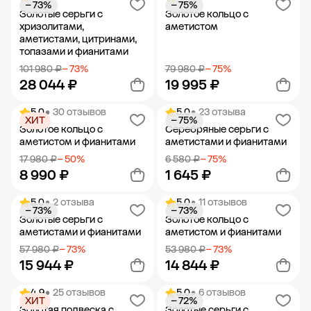
− 73%
− 75%
Добавить в корзину
Добавить в корзину
Золотые серьги с
Золотое кольцо с
хризолитами,
аметистом
аметистами, цитринами,
топазами и фианитами
101 980 ₽
− 73%
79 980 ₽
− 75%
28 044 ₽
19 995 ₽
5.0
• 30 отзывов
5.0
• 23 отзыва
ХИТ
− 75%
Добавить в корзину
Добавить в корзину
Золотое кольцо с
Серебряные серьги с
аметистом и фианитами
аметистами и фианитами
17 980 ₽
− 50%
6 580 ₽
− 75%
8 990 ₽
1 645 ₽
5.0
• 2 отзыва
5.0
• 11 отзывов
− 73%
− 73%
Добавить в корзину
Добавить в корзину
Золотые серьги с
Золотое кольцо с
аметистами и фианитами
аметистом и фианитами
57 980 ₽
− 73%
53 980 ₽
− 73%
15 944 ₽
14 844 ₽
4.9
• 25 отзывов
5.0
• 6 отзывов
ХИТ
− 72%
Добавить в корзину
Добавить в корзину
Золотая подвеска с
Золотые серьги с