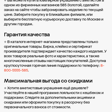
⭐ Вы можете купить ювелирное украшение с аметистом в
одном из фирменных магазинов 585 Золотой, сделайте
заказ на сайте чтобы забронировать изделие по текущей
цене. Заберите покупку в
ближайшем филиале
, или
выберите бесплатную курьерскую доставку по Москве и
другим городам.
Гарантия качества
⭐ В каталоге интернет-магазина представлены только
оригинальные товары. Бирка, клеймо и сертификат
производителя подтверждает качество каждого изделия. У
всех товаров реальные фото и характеристики, а также
многочисленные отзывы настоящих покупателей. Доступна
круглосуточная горячая линия поддержки по телефону:
8-
800-5555-585
.
Максимальная выгода со скидками
⭐ Хотите аметистовые украшения ещё дешевле?
Участвуйте в нашей
программе лояльности
с кешбеком и
подарками. Следите за дополнительными
акциями и
скидками
или оформите
покупку в рассрочку
без
первоначального взноса от стоимости.