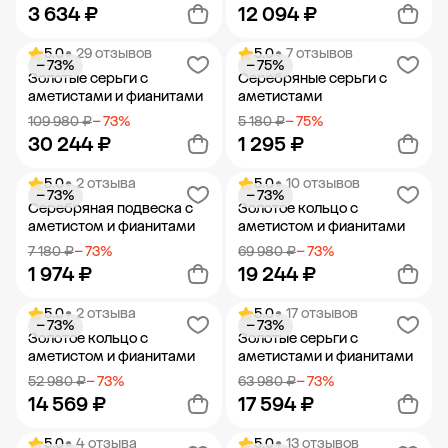
3 634 ₽
12 094 ₽
5.0
• 29 отзывов
5.0
• 7 отзывов
− 73%
− 75%
Добавить в корзину
Добавить в корзину
Золотые серьги с
Серебряные серьги с
аметистами и фианитами
аметистами
109 980 ₽
− 73%
5 180 ₽
− 75%
30 244 ₽
1 295 ₽
5.0
• 2 отзыва
5.0
• 10 отзывов
− 73%
− 73%
Добавить в корзину
Добавить в корзину
Серебряная подвеска с
Золотое кольцо с
аметистом и фианитами
аметистом и фианитами
7 180 ₽
− 73%
69 980 ₽
− 73%
1 974 ₽
19 244 ₽
5.0
• 2 отзыва
5.0
• 17 отзывов
− 73%
− 73%
Добавить в корзину
Добавить в корзину
Золотое кольцо с
Золотые серьги с
аметистом и фианитами
аметистами и фианитами
52 980 ₽
− 73%
63 980 ₽
− 73%
14 569 ₽
17 594 ₽
5.0
• 4 отзыва
5.0
• 13 отзывов