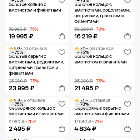
− 75%
− 73%
Добавить в корзину
Добавить в корзину
Золотое кольцо с
Золотое кольцо с
аметистом и фианитами
аметистами, родолитами,
цитринами, гранатом и
фианитами
79 980 ₽
− 75%
58 980 ₽
− 73%
19 995 ₽
16 219 ₽
5.0
• 10 отзывов
5.0
• 48 отзывов
− 75%
− 75%
Добавить в корзину
Добавить в корзину
Золотые серьги с
Золотое кольцо с
аметистами, родолитами,
аметистом и фианитами
цитринами, гранатом и
фианитами
95 980 ₽
− 75%
85 980 ₽
− 75%
23 995 ₽
21 495 ₽
4.9
• 9 отзывов
5.0
• 5 отзывов
− 75%
− 73%
Добавить в корзину
Добавить в корзину
Серебряное кольцо с
Серебряные серьги с
аметистами и фианитами
аметистами и фианитами
9 980 ₽
− 75%
17 580 ₽
− 73%
2 495 ₽
4 834 ₽