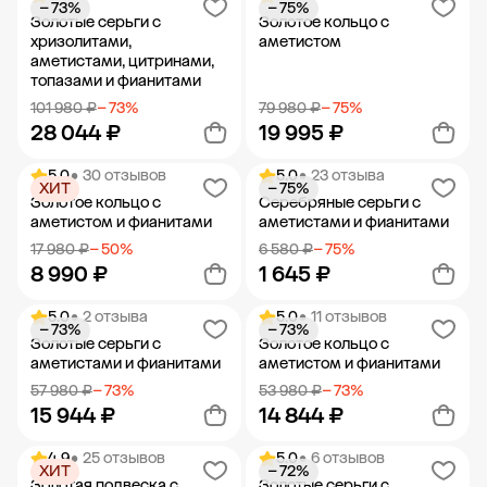
− 73%
− 75%
Добавить в корзину
Добавить в корзину
Золотые серьги с
Золотое кольцо с
хризолитами,
аметистом
аметистами, цитринами,
топазами и фианитами
101 980 ₽
− 73%
79 980 ₽
− 75%
28 044 ₽
19 995 ₽
5.0
• 30 отзывов
5.0
• 23 отзыва
ХИТ
− 75%
Добавить в корзину
Добавить в корзину
Золотое кольцо с
Серебряные серьги с
аметистом и фианитами
аметистами и фианитами
17 980 ₽
− 50%
6 580 ₽
− 75%
8 990 ₽
1 645 ₽
5.0
• 2 отзыва
5.0
• 11 отзывов
− 73%
− 73%
Добавить в корзину
Добавить в корзину
Золотые серьги с
Золотое кольцо с
аметистами и фианитами
аметистом и фианитами
57 980 ₽
− 73%
53 980 ₽
− 73%
15 944 ₽
14 844 ₽
4.9
• 25 отзывов
5.0
• 6 отзывов
ХИТ
− 72%
Добавить в корзину
Добавить в корзину
Золотая подвеска с
Золотые серьги с