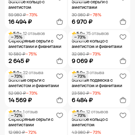
Золотое кольцо с
Золотые серьги с
аметистом
аметистами
59 980 ₽
− 73%
30 980 ₽
− 78%
16 494 ₽
6 970 ₽
5.0
• 12 отзывов
5.0
• 75 отзывов
− 75%
− 73%
Добавить в корзину
Добавить в корзину
Серебряные серьги с
Золотое кольцо с
аметистами и фианитами
аметистом и фианитами
10 580 ₽
− 75%
32 980 ₽
− 73%
2 645 ₽
9 069 ₽
5.0
• 22 отзыва
5.0
• 3 отзыва
− 73%
− 73%
Добавить в корзину
Добавить в корзину
Золотые серьги с
Золотая подвеска с
аметистом и фианитами
аметистом и фианитами
52 980 ₽
− 73%
23 580 ₽
− 73%
14 569 ₽
6 484 ₽
5.0
• 1 отзыв
5.0
• 12 отзывов
− 72%
− 73%
Добавить в корзину
Добавить в корзину
Серебряные серьги с
Золотое кольцо с
аметистами
аметистом
12 980 ₽
− 72%
43 980 ₽
− 73%