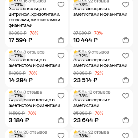
5.0
• 16 отзывов
4.9
• 22 отзыва
− 73%
− 73%
Добавить в корзину
Добавить в корзину
Золотое кольцо с
Золотые серьги с
цитрином, хризолитами,
аметистами и фианитами
топазами, аметистами и
фианитами
63 980 ₽
− 73%
37 980 ₽
− 73%
17 594 ₽
10 444 ₽
5.0
• 8 отзывов
5.0
• 9 отзывов
− 73%
− 72%
Добавить в корзину
Добавить в корзину
Золотое кольцо с
Золотые серьги с
аметистом и фианитами
аметистами и фианитами
51 980 ₽
− 73%
83 980 ₽
− 72%
14 294 ₽
23 514 ₽
5.0
• 3 отзыва
5.0
• 12 отзывов
− 73%
− 73%
Добавить в корзину
Добавить в корзину
Серебряное кольцо с
Золотые серьги с
аметистом и фианитами
аметистами
11 580 ₽
− 73%
85 980 ₽
− 73%
3 184 ₽
23 644 ₽
5.0
• 20 отзывов
5.0
• 22 отзыва
− 73%
− 78%
Добавить в корзину
Добавить в корзину