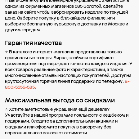
⭐ Вы можете купить ювелирное украшение с аметистом в
одном из фирменных магазинов 585 Золотой, сделайте
заказ на сайте чтобы забронировать изделие по текущей
цене. Заберите покупку в
ближайшем филиале
, или
выберите бесплатную курьерскую доставку по Москве и
другим городам.
Гарантия качества
⭐ В каталоге интернет-магазина представлены только
оригинальные товары. Бирка, клеймо и сертификат
производителя подтверждает качество каждого изделия. У
всех товаров реальные фото и характеристики, а также
многочисленные отзывы настоящих покупателей. Доступна
круглосуточная горячая линия поддержки по телефону:
8-
800-5555-585
.
Максимальная выгода со скидками
⭐ Хотите аметистовые украшения ещё дешевле?
Участвуйте в нашей
программе лояльности
с кешбеком и
подарками. Следите за дополнительными
акциями и
скидками
или оформите
покупку в рассрочку
без
первоначального взноса от стоимости.