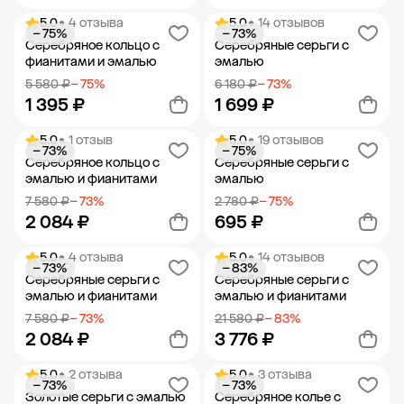
5.0
• 4 отзыва
5.0
• 14 отзывов
− 75%
− 73%
Добавить в корзину
Добавить в корзину
Серебряное кольцо с
Серебряные серьги с
фианитами и эмалью
эмалью
5 580 ₽
− 75%
6 180 ₽
− 73%
1 395 ₽
1 699 ₽
5.0
• 1 отзыв
5.0
• 19 отзывов
− 73%
− 75%
Добавить в корзину
Добавить в корзину
Серебряное кольцо с
Серебряные серьги с
эмалью и фианитами
эмалью
7 580 ₽
− 73%
2 780 ₽
− 75%
2 084 ₽
695 ₽
5.0
• 4 отзыва
5.0
• 14 отзывов
− 73%
− 83%
Добавить в корзину
Добавить в корзину
Серебряные серьги с
Серебряные серьги с
эмалью и фианитами
эмалью и фианитами
7 580 ₽
− 73%
21 580 ₽
− 83%
2 084 ₽
3 776 ₽
5.0
• 2 отзыва
5.0
• 3 отзыва
− 73%
− 73%
Добавить в корзину
Добавить в корзину
Золотые серьги с эмалью
Серебряное колье с