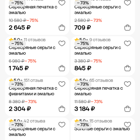
− 75%
− 73%
Добавить в корзину
Добавить в корзину
Серебряная печатка с
Серебряные серьги с
эмалью
эмалью
10 580 ₽
− 75%
2 580 ₽
− 73%
2 645 ₽
709 ₽
5.0
• 11 отзывов
5.0
• 9 отзывов
− 75%
− 75%
Добавить в корзину
Добавить в корзину
Серебряные серьги с
Серебряные серьги с
эмалью
эмалью
6 980 ₽
− 75%
3 380 ₽
− 75%
1 745 ₽
845 ₽
5.0
• 151 отзыв
5.0
• 65 отзывов
− 73%
− 73%
Добавить в корзину
Добавить в корзину
Серебряная печатка с
Серебряная печатка с
фианитами и эмалью
эмалью
8 380 ₽
− 73%
11 580 ₽
− 73%
2 304 ₽
3 184 ₽
5.0
• 42 отзыва
5.0
• 15 отзывов
− 73%
− 73%
Добавить в корзину
Добавить в корзину
Серебряные серьги с
Золотые серьги с эмалью
эмалью