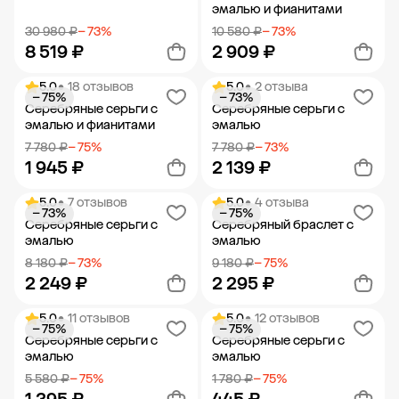
эмалью и фианитами
30 980 ₽
− 73%
10 580 ₽
− 73%
8 519 ₽
2 909 ₽
5.0
• 18 отзывов
5.0
• 2 отзыва
− 75%
− 73%
Добавить в корзину
Добавить в корзину
Серебряные серьги с
Серебряные серьги с
эмалью и фианитами
эмалью
7 780 ₽
− 75%
7 780 ₽
− 73%
1 945 ₽
2 139 ₽
5.0
• 7 отзывов
5.0
• 4 отзыва
− 73%
− 75%
Добавить в корзину
Добавить в корзину
Серебряные серьги с
Серебряный браслет с
эмалью
эмалью
8 180 ₽
− 73%
9 180 ₽
− 75%
2 249 ₽
2 295 ₽
5.0
• 11 отзывов
5.0
• 12 отзывов
− 75%
− 75%
Добавить в корзину
Добавить в корзину
Серебряные серьги с
Серебряные серьги с
эмалью
эмалью
5 580 ₽
− 75%
1 780 ₽
− 75%