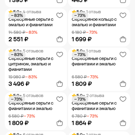
1 395 ₽
445 ₽
5.0
• 4 отзыва
5.0
• 1 отзыв
− 83%
− 73%
Добавить в корзину
Добавить в корзину
Серебряные серьги с
Серебряное кольцо с
эмалью и фианитами
эмалью и фианитами
14 580 ₽
− 83%
6 180 ₽
− 73%
2 551 ₽
1 699 ₽
5.0
• 5 отзывов
5.0
• 1 отзыв
− 83%
− 73%
Добавить в корзину
Добавить в корзину
Серебряные серьги с
Серебряные серьги с
цитрином, эмалью и
фианитами и эмалью
фианитами
19 980 ₽
− 83%
6 580 ₽
− 73%
3 496 ₽
1 809 ₽
5.0
• 5 отзывов
5.0
• 2 отзыва
− 73%
− 73%
Добавить в корзину
Добавить в корзину
Серебряные серьги с
Серебряные серьги с
фианитами и эмалью
фианитами и эмалью
6 580 ₽
− 73%
6 780 ₽
− 73%
1 809 ₽
1 864 ₽
5.0
• 6 отзывов
5.0
• 1 отзыв