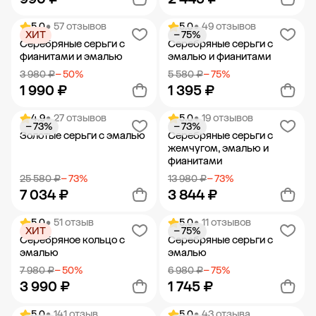
5.0
• 57 отзывов
5.0
• 49 отзывов
ХИТ
− 75%
Добавить в корзину
Добавить в корзину
Серебряные серьги с
Серебряные серьги с
фианитами и эмалью
эмалью и фианитами
3 980 ₽
− 50%
5 580 ₽
− 75%
1 990 ₽
1 395 ₽
4.9
• 27 отзывов
5.0
• 19 отзывов
− 73%
− 73%
Добавить в корзину
Добавить в корзину
Золотые серьги с эмалью
Серебряные серьги с
жемчугом, эмалью и
фианитами
25 580 ₽
− 73%
13 980 ₽
− 73%
7 034 ₽
3 844 ₽
5.0
• 51 отзыв
5.0
• 11 отзывов
ХИТ
− 75%
Добавить в корзину
Добавить в корзину
Серебряное кольцо с
Серебряные серьги с
эмалью
эмалью
7 980 ₽
− 50%
6 980 ₽
− 75%
3 990 ₽
1 745 ₽
5.0
• 141 отзыв
5.0
• 43 отзыва