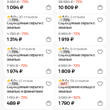
3 980 ₽
− 73%
38 580 ₽
− 73%
1 094 ₽
10 609 ₽
5.0
• 30 отзывов
5.0
• 2 отзыва
− 73%
− 73%
Добавить в корзину
Добавить в корзину
Серебряные серьги с
Серебряные серьги с
эмалью
эмалью
4 780 ₽
− 73%
6 980 ₽
− 73%
1 314 ₽
1 919 ₽
5.0
• 5 отзывов
5.0
• 9 отзывов
− 73%
− 73%
Добавить в корзину
Добавить в корзину
Серебряные серьги с
Серебряные серьги с
эмалью
эмалью
7 180 ₽
− 73%
6 580 ₽
− 73%
1 974 ₽
1 809 ₽
5.0
• 41 отзыв
5.0
• 59 отзывов
− 73%
ХИТ
Добавить в корзину
Добавить в корзину
Серебряные серьги с
Серебряное кольцо с
эмалью и фианитами
эмалью
1 780 ₽
− 73%
3 580 ₽
− 50%
489 ₽
1 790 ₽