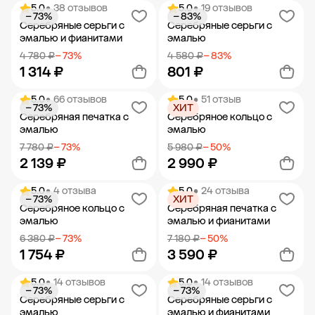
5.0
• 38 отзывов
5.0
• 19 отзывов
− 73%
− 83%
Добавить в корзину
Добавить в корзину
Серебряные серьги с
Серебряные серьги с
эмалью и фианитами
эмалью
4 780 ₽
− 73%
4 580 ₽
− 83%
1 314 ₽
801 ₽
5.0
• 66 отзывов
5.0
• 51 отзыв
− 73%
ХИТ
Добавить в корзину
Добавить в корзину
Серебряная печатка с
Серебряное кольцо с
эмалью
эмалью
7 780 ₽
− 73%
5 980 ₽
− 50%
2 139 ₽
2 990 ₽
5.0
• 4 отзыва
5.0
• 24 отзыва
− 73%
ХИТ
Добавить в корзину
Добавить в корзину
Серебряное кольцо с
Серебряная печатка с
эмалью
эмалью и фианитами
6 380 ₽
− 73%
7 180 ₽
− 50%
1 754 ₽
3 590 ₽
5.0
• 14 отзывов
5.0
• 14 отзывов
− 73%
− 73%
Добавить в корзину
Добавить в корзину
Серебряные серьги с
Серебряные серьги с
эмалью
эмалью и фианитами