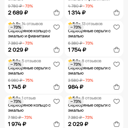
9 780 ₽
− 73%
4 780 ₽
− 73%
2 689 ₽
1 314 ₽
4.9
• 14 отзывов
5.0
• 13 отзывов
− 73%
− 73%
Добавить в корзину
Добавить в корзину
Серебряное кольцо с
Серебряные серьги с
эмалью и фианитами
эмалью
7 380 ₽
− 73%
6 380 ₽
− 73%
2 029 ₽
1 754 ₽
5.0
• 5 отзывов
5.0
• 8 отзывов
− 75%
− 73%
Добавить в корзину
Добавить в корзину
Серебряные серьги с
Серебряные серьги с
эмалью
эмалью
6 980 ₽
− 75%
3 580 ₽
− 73%
1 745 ₽
984 ₽
5.0
• 1 отзыв
5.0
• 8 отзывов
− 73%
− 73%
Добавить в корзину
Добавить в корзину
Серебряное кольцо с
Серебряные серьги с
эмалью
эмалью
7 180 ₽
− 73%
7 380 ₽
− 73%
1 974 ₽
2 029 ₽