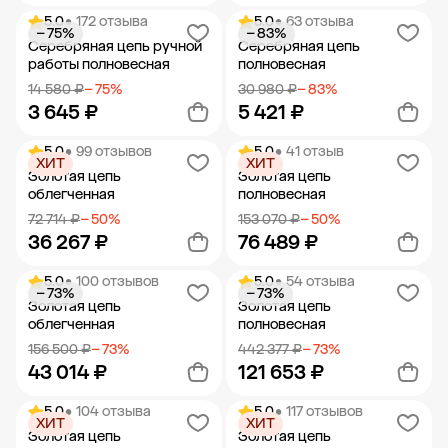
5.0
• 172 отзыва
5.0
• 63 отзыва
− 75%
− 83%
Добавить в корзину
Добавить в корзину
Серебряная цепь ручной
Серебряная цепь
работы полновесная
полновесная
14 580 ₽
− 75%
30 980 ₽
− 83%
3 645 ₽
5 421 ₽
5.0
• 99 отзывов
5.0
• 41 отзыв
ХИТ
ХИТ
Добавить в корзину
Добавить в корзину
Золотая цепь
Золотая цепь
облегченная
полновесная
72 714 ₽
− 50%
153 070 ₽
− 50%
36 267 ₽
76 489 ₽
5.0
• 100 отзывов
5.0
• 54 отзыва
− 73%
− 73%
Добавить в корзину
Добавить в корзину
Золотая цепь
Золотая цепь
облегченная
полновесная
156 500 ₽
− 73%
442 377 ₽
− 73%
43 014 ₽
121 653 ₽
5.0
• 104 отзыва
5.0
• 117 отзывов
ХИТ
ХИТ
Добавить в корзину
Добавить в корзину
Золотая цепь
Золотая цепь