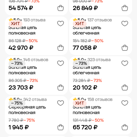
198 704 ₽
− 73%
98 000 ₽
− 73%
54 574 ₽
26 849 ₽
5.0
• 193 отзыва
5.0
• 137 отзывов
ХИТ
ХИТ
Добавить в корзину
Добавить в корзину
Золотая цепь
Золотая цепь
полновесная
облегченная
86 128 ₽
− 50%
154 182 ₽
− 50%
42 970 ₽
77 058 ₽
5.0
• 146 отзывов
5.0
• 323 отзыва
− 73%
− 73%
Добавить в корзину
Добавить в корзину
Золотая цепь
Золотая цепь
полновесная
облегченная
86 305 ₽
− 73%
73 284 ₽
− 73%
23 703 ₽
20 102 ₽
5.0
• 342 отзыва
5.0
• 158 отзывов
− 75%
ХИТ
Добавить в корзину
Добавить в корзину
Серебряная цепь
Золотая цепь
полновесная
полновесная
7 780 ₽
− 75%
131 448 ₽
− 50%
1 945 ₽
65 720 ₽