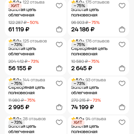
5.0
• 122 отзыва
5.0
• 175 отзывов
ХИТ
− 75%
Добавить в корзину
Добавить в корзину
Золотая цепь
Золотая цепь
облегченная
полновесная
122 287 ₽
− 50%
96 903 ₽
− 75%
61 119 ₽
24 186 ₽
5.0
• 125 отзывов
5.0
• 176 отзывов
− 73%
− 75%
Добавить в корзину
Добавить в корзину
Золотая цепь
Серебряная цепь
облегченная
полновесная
204 412 ₽
− 73%
10 580 ₽
− 75%
56 155 ₽
2 645 ₽
5.0
• 144 отзыва
5.0
• 93 отзыва
− 75%
− 73%
Добавить в корзину
Добавить в корзину
Серебряная цепь
Золотая цепь
полновесная
облегченная
11 980 ₽
− 75%
270 215 ₽
− 73%
2 995 ₽
74 199 ₽
5.0
• 28 отзывов
5.0
• 94 отзыва
− 73%
ХИТ
Добавить в корзину
Добавить в корзину
Золотая цепь
Золотая цепь
облегченная
полновесная