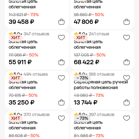
Золотая цепь
Золотая цепь
облегченная
облегченная
143 621 ₽
− 73%
95 660 ₽
− 50%
39 458 ₽
47 806 ₽
5.0
• 347 отзывов
5.0
• 241 отзыв
ХИТ
ХИТ
Добавить в корзину
Добавить в корзину
Золотая цепь
Золотая цепь
облегченная
облегченная
111 966 ₽
− 50%
137 005 ₽
− 50%
55 911 ₽
68 422 ₽
5.0
• 494 отзыва
5.0
• 188 отзывов
ХИТ
− 73%
Добавить в корзину
Добавить в корзину
Золотая цепь
Серебряная цепь ручной
облегченная
работы полновесная
70 615 ₽
− 50%
49 980 ₽
− 73%
35 250 ₽
13 744 ₽
5.0
• 370 отзывов
5.0
• 397 отзывов
ХИТ
− 73%
Добавить в корзину
Добавить в корзину
Золотая цепь
Золотая цепь
облегченная
облегченная
86 608 ₽
− 50%
84 686 ₽
− 73%