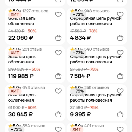
5.0
• 1327 отзывов
5.0
• 948 отзывов
ХИТ
− 73%
Добавить в корзину
Добавить в корзину
Золотая цепь
Серебряная цепь ручной
облегченная
работы полновесная
44 139 ₽
− 50%
17 580 ₽
− 73%
22 060 ₽
4 834 ₽
5.0
• 201 отзыв
5.0
• 540 отзывов
ХИТ
− 73%
Добавить в корзину
Добавить в корзину
Золотая цепь
Серебряная цепь ручной
облегченная
работы полновесная
240 024 ₽
− 50%
27 580 ₽
− 73%
119 985 ₽
7 584 ₽
5.0
• 643 отзыва
5.0
• 259 отзывов
ХИТ
− 75%
Добавить в корзину
Добавить в корзину
Золотая цепь
Серебряная цепь ручной
облегченная
работы полновесная
61 900 ₽
− 50%
37 580 ₽
− 75%
30 945 ₽
9 395 ₽
5.0
• 584 отзыва
5.0
• 401 отзыв
− 73%
ХИТ
Добавить в корзину
Добавить в корзину