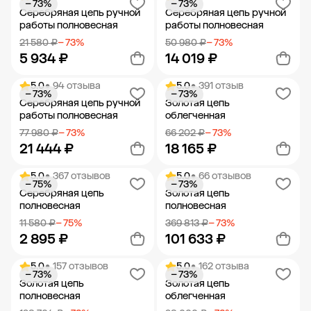
− 73%
− 73%
Добавить в корзину
Добавить в корзину
Серебряная цепь ручной
Серебряная цепь ручной
работы полновесная
работы полновесная
21 580 ₽
− 73%
50 980 ₽
− 73%
5 934 ₽
14 019 ₽
5.0
• 94 отзыва
5.0
• 391 отзыв
− 73%
− 73%
Добавить в корзину
Добавить в корзину
Серебряная цепь ручной
Золотая цепь
работы полновесная
облегченная
77 980 ₽
− 73%
66 202 ₽
− 73%
21 444 ₽
18 165 ₽
5.0
• 367 отзывов
5.0
• 66 отзывов
− 75%
− 73%
Добавить в корзину
Добавить в корзину
Серебряная цепь
Золотая цепь
полновесная
полновесная
11 580 ₽
− 75%
369 813 ₽
− 73%
2 895 ₽
101 633 ₽
5.0
• 157 отзывов
5.0
• 162 отзыва
− 73%
− 73%
Добавить в корзину
Добавить в корзину
Золотая цепь
Золотая цепь
полновесная
облегченная