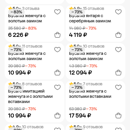
5.0
• 3 отзыва
4.9
• 15 отзывов
− 83%
− 73%
Добавить в корзину
Добавить в корзину
Бусы из жемчуга с
Бусы из янтаря с
золотым замком
серебряным замком
35 580 ₽
− 83%
14 980 ₽
− 73%
6 226 ₽
4 119 ₽
5.0
• 11 отзывов
5.0
• 10 отзывов
− 73%
− 73%
Добавить в корзину
Добавить в корзину
Бусы из жемчуга с
Бусы из жемчуга с
золотым замком
золотым замком
39 980 ₽
− 73%
43 980 ₽
− 73%
10 994 ₽
12 094 ₽
5.0
• 8 отзывов
5.0
• 7 отзывов
− 73%
− 73%
Добавить в корзину
Добавить в корзину
Бусы с имитацией
Бусы из жемчуга с
жемчуга и с золотыми
золотыми вставками
вставками
39 980 ₽
− 73%
63 980 ₽
− 73%
10 994 ₽
17 594 ₽
4.9
• 10 отзывов
5.0
• 9 отзывов