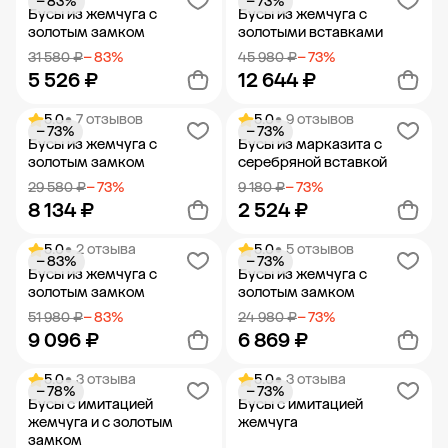
− 83%
− 73%
Добавить в корзину
Добавить в корзину
Бусы из жемчуга с
Бусы из жемчуга с
золотым замком
золотыми вставками
31 580 ₽
− 83%
45 980 ₽
− 73%
5 526 ₽
12 644 ₽
5.0
• 7 отзывов
5.0
• 9 отзывов
− 73%
− 73%
Добавить в корзину
Добавить в корзину
Бусы из жемчуга с
Бусы из марказита с
золотым замком
серебряной вставкой
29 580 ₽
− 73%
9 180 ₽
− 73%
8 134 ₽
2 524 ₽
5.0
• 2 отзыва
5.0
• 5 отзывов
− 83%
− 73%
Добавить в корзину
Добавить в корзину
Бусы из жемчуга с
Бусы из жемчуга с
золотым замком
золотым замком
51 980 ₽
− 83%
24 980 ₽
− 73%
9 096 ₽
6 869 ₽
5.0
• 3 отзыва
5.0
• 3 отзыва
− 78%
− 73%
Добавить в корзину
Добавить в корзину
Бусы с имитацией
Бусы с имитацией
жемчуга и с золотым
жемчуга
замком