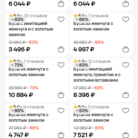
6 044 ₽
6 044 ₽
5.0
• 20 отзывов
5.0
• 7 отзывов
− 83%
− 88%
Добавить в корзину
Добавить в корзину
Бусы с имитацией
Бусы из жемчуга с
жемчуга и с золотым
золотым замком
замком
19 980 ₽
− 83%
39 980 ₽
− 88%
3 496 ₽
4 997 ₽
5.0
• 7 отзывов
4.9
• 12 отзывов
− 73%
− 83%
Добавить в корзину
Добавить в корзину
Бусы из жемчуга с
Бусы с имитацией
золотым замком
жемчуга, гранатом и с
золотыми вставками
39 580 ₽
− 73%
47 980 ₽
− 83%
10 884 ₽
8 396 ₽
5.0
• 9 отзывов
5.0
• 5 отзывов
− 88%
− 83%
Добавить в корзину
Добавить в корзину
Бусы из жемчуга с
Бусы из жемчуга с
золотым замком
золотым замком
37 980 ₽
− 88%
42 980 ₽
− 83%
4 747 ₽
7 521 ₽