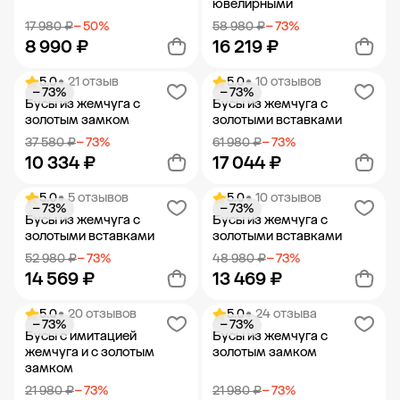
ювелирными
17 980 ₽
− 50%
58 980 ₽
− 73%
8 990 ₽
16 219 ₽
5.0
• 21 отзыв
5.0
• 10 отзывов
− 73%
− 73%
Добавить в корзину
Добавить в корзину
Бусы из жемчуга с
Бусы из жемчуга с
золотым замком
золотыми вставками
37 580 ₽
− 73%
61 980 ₽
− 73%
10 334 ₽
17 044 ₽
5.0
• 5 отзывов
5.0
• 10 отзывов
− 73%
− 73%
Добавить в корзину
Добавить в корзину
Бусы из жемчуга с
Бусы из жемчуга с
золотыми вставками
золотыми вставками
52 980 ₽
− 73%
48 980 ₽
− 73%
14 569 ₽
13 469 ₽
5.0
• 20 отзывов
5.0
• 24 отзыва
− 73%
− 73%
Добавить в корзину
Добавить в корзину
Бусы с имитацией
Бусы из жемчуга с
жемчуга и с золотым
золотым замком
замком
21 980 ₽
− 73%
21 980 ₽
− 73%