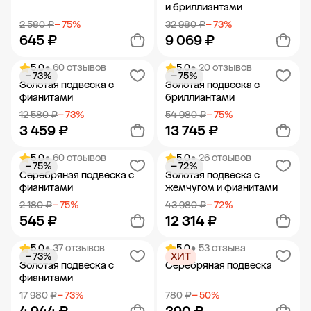
и бриллиантами
2 580 ₽
− 75%
32 980 ₽
− 73%
645 ₽
9 069 ₽
5.0
• 60 отзывов
5.0
• 20 отзывов
− 73%
− 75%
Добавить в корзину
Добавить в корзину
Золотая подвеска с
Золотая подвеска с
фианитами
бриллиантами
12 580 ₽
− 73%
54 980 ₽
− 75%
3 459 ₽
13 745 ₽
5.0
• 60 отзывов
5.0
• 26 отзывов
− 75%
− 72%
Добавить в корзину
Добавить в корзину
Серебряная подвеска с
Золотая подвеска с
фианитами
жемчугом и фианитами
2 180 ₽
− 75%
43 980 ₽
− 72%
545 ₽
12 314 ₽
5.0
• 37 отзывов
5.0
• 53 отзыва
− 73%
ХИТ
Добавить в корзину
Добавить в корзину
Золотая подвеска с
Серебряная подвеска
фианитами
17 980 ₽
− 73%
780 ₽
− 50%