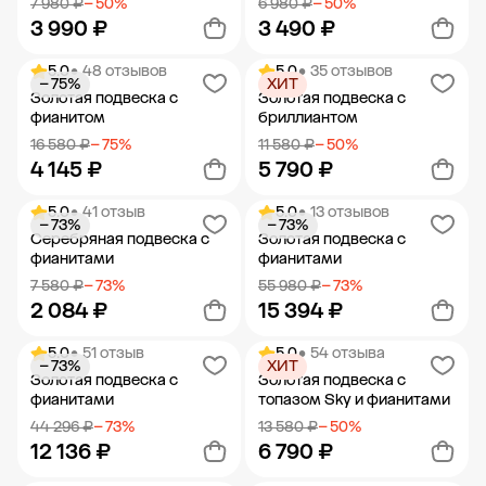
7 980 ₽
− 50%
6 980 ₽
− 50%
3 990 ₽
3 490 ₽
5.0
• 48 отзывов
5.0
• 35 отзывов
− 75%
ХИТ
Добавить в корзину
Добавить в корзину
Золотая подвеска с
Золотая подвеска с
фианитом
бриллиантом
16 580 ₽
− 75%
11 580 ₽
− 50%
4 145 ₽
5 790 ₽
5.0
• 41 отзыв
5.0
• 13 отзывов
− 73%
− 73%
Добавить в корзину
Добавить в корзину
Серебряная подвеска с
Золотая подвеска с
фианитами
фианитами
7 580 ₽
− 73%
55 980 ₽
− 73%
2 084 ₽
15 394 ₽
5.0
• 51 отзыв
5.0
• 54 отзыва
− 73%
ХИТ
Добавить в корзину
Добавить в корзину
Золотая подвеска с
Золотая подвеска с
фианитами
топазом Sky и фианитами
44 296 ₽
− 73%
13 580 ₽
− 50%
12 136 ₽
6 790 ₽