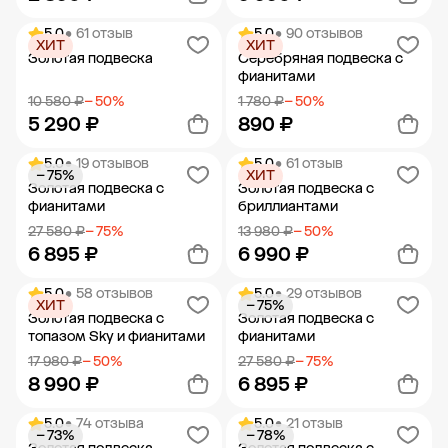
5.0
• 61 отзыв
5.0
• 90 отзывов
ХИТ
ХИТ
Добавить в корзину
Добавить в корзину
Золотая подвеска
Серебряная подвеска с
фианитами
10 580 ₽
− 50%
1 780 ₽
− 50%
5 290 ₽
890 ₽
5.0
• 19 отзывов
5.0
• 61 отзыв
− 75%
ХИТ
Добавить в корзину
Добавить в корзину
Золотая подвеска с
Золотая подвеска с
фианитами
бриллиантами
27 580 ₽
− 75%
13 980 ₽
− 50%
6 895 ₽
6 990 ₽
5.0
• 58 отзывов
5.0
• 29 отзывов
ХИТ
− 75%
Добавить в корзину
Добавить в корзину
Золотая подвеска с
Золотая подвеска с
топазом Sky и фианитами
фианитами
17 980 ₽
− 50%
27 580 ₽
− 75%
8 990 ₽
6 895 ₽
5.0
• 74 отзыва
5.0
• 21 отзыв
− 73%
− 78%
Добавить в корзину
Добавить в корзину