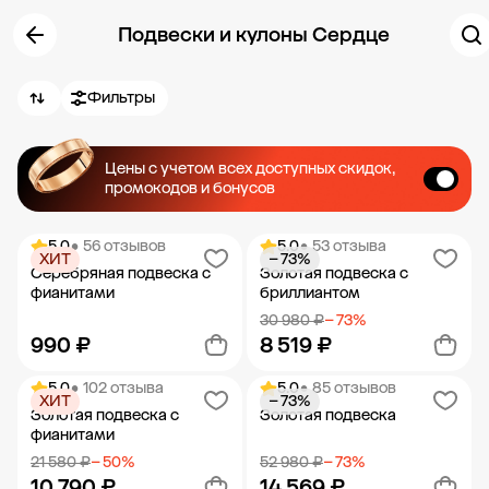
Подвески и кулоны Сердце
Фильтры
Цены с учетом всех доступных скидок,
промокодов и бонусов
5.0
• 56 отзывов
5.0
• 53 отзыва
ХИТ
− 73%
Серебряная подвеска с
Золотая подвеска с
фианитами
бриллиантом
30 980 ₽
− 73%
990 ₽
8 519 ₽
5.0
• 102 отзыва
5.0
• 85 отзывов
ХИТ
− 73%
Добавить в корзину
Добавить в корзину
Золотая подвеска с
Золотая подвеска
фианитами
21 580 ₽
− 50%
52 980 ₽
− 73%
10 790 ₽
14 569 ₽