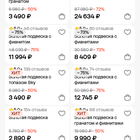
гранатом
6 980 ₽
− 50%
87 980 ₽
− 72%
3 490 ₽
24 634 ₽
5.0
• 46 отзывов
5.0
• 60 отзывов
− 75%
− 73%
Добавить в корзину
Добавить в корзину
Золотая подвеска с
Золотая подвеска с
фианитом
фианитами
48 039 ₽
− 75%
30 580 ₽
− 73%
11 994 ₽
8 409 ₽
5.0
• 139 отзывов
5.0
• 74 отзыва
ХИТ
− 75%
Добавить в корзину
Добавить в корзину
Золотая подвеска с
Золотая подвеска с
топазом Sky
фианитами
6 980 ₽
− 50%
50 980 ₽
− 75%
3 490 ₽
12 745 ₽
5.0
• 154 отзыва
5.0
• 88 отзывов
ХИТ
ХИТ
Добавить в корзину
Добавить в корзину
Золотая подвеска
Золотая подвеска с
гранатом и фианитами
5 780 ₽
− 50%
19 980 ₽
− 50%
2 890 ₽
9 990 ₽