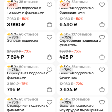
5.0
• 38 отзывов
4.9
• 53 отзыва
ХИТ
ХИТ
Добавить в корзину
Добавить в корзину
Золотая подвеска с
Золотая подвеска с
топазом и фианитами
бриллиантами
7 980 ₽
− 50%
12 980 ₽
− 50%
3 990 ₽
6 490 ₽
5.0
• 40 отзывов
5.0
• 107 отзывов
− 73%
− 75%
Добавить в корзину
Добавить в корзину
Золотая подвеска
Серебряная подвеска с
фианитом
27 980 ₽
− 73%
1 980 ₽
− 75%
7 694 ₽
495 ₽
5.0
• 80 отзывов
5.0
• 56 отзывов
− 75%
− 72%
Добавить в корзину
Добавить в корзину
Серебряная подвеска с
Золотая подвеска с
фианитами
фианитом
3 180 ₽
− 75%
12 980 ₽
− 72%
795 ₽
3 634 ₽
5.0
• 45 отзывов
5.0
• 13 отзывов
− 75%
− 73%
Добавить в корзину
Добавить в корзину
Серебряная подвеска с
Золотая подвеска с
фианитом
изумрудом выращенным