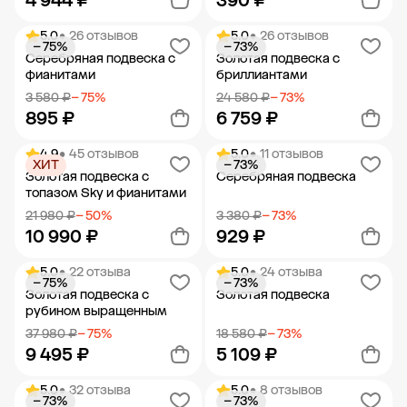
4 944 ₽
390 ₽
5.0
• 26 отзывов
5.0
• 26 отзывов
− 75%
− 73%
Добавить в корзину
Добавить в корзину
Серебряная подвеска с
Золотая подвеска с
фианитами
бриллиантами
3 580 ₽
− 75%
24 580 ₽
− 73%
895 ₽
6 759 ₽
4.9
• 45 отзывов
5.0
• 11 отзывов
ХИТ
− 73%
Добавить в корзину
Добавить в корзину
Золотая подвеска с
Серебряная подвеска
топазом Sky и фианитами
21 980 ₽
− 50%
3 380 ₽
− 73%
10 990 ₽
929 ₽
5.0
• 22 отзыва
5.0
• 24 отзыва
− 75%
− 73%
Добавить в корзину
Добавить в корзину
Золотая подвеска с
Золотая подвеска
рубином выращенным
37 980 ₽
− 75%
18 580 ₽
− 73%
9 495 ₽
5 109 ₽
5.0
• 32 отзыва
5.0
• 8 отзывов
− 73%
− 73%
Добавить в корзину
Добавить в корзину