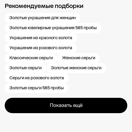
Рекомендуемые подборки
Новости компании
Журнал ЗОЛОТОЙ
Блог
Карьера в 585 Золотой
Золотые украшения для женщин
Золотые ювелирные украшения 585 пробы
Украшения из красного золота
Украшения из розового золота
Классические серьги
Женские серьги
Золотые серьги
Золотые женские серьги
Серьги из розового золота
Золотые серьги 585 пробы
Показать ещё