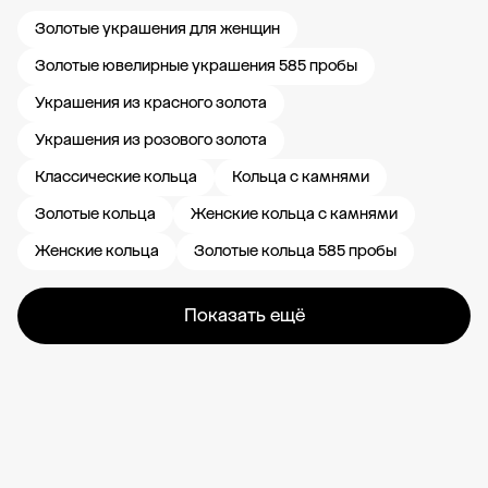
Золотые украшения для женщин
Золотые ювелирные украшения 585 пробы
Украшения из красного золота
Украшения из розового золота
Классические кольца
Кольца с камнями
Золотые кольца
Женские кольца с камнями
Женские кольца
Золотые кольца 585 пробы
Показать ещё