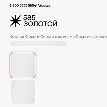
8 800 5555 585
Москва
Каталог
Серьги
Серьги с камнями
Серьги с фиани