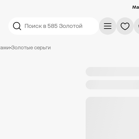
Ма
Поиск в 585 Золотой
тами
Золотые серьги