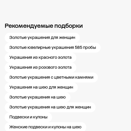
Рекомендуемые подборки
Новости компании
Журнал ЗОЛОТОЙ
Блог
Карьера в 585 Золотой
Золотые украшения для женщин
Золотые ювелирные украшения 585 пробы
Украшения из красного золота
Украшения из розового золота
Золотые украшения с цветными камнями
Украшения на шею для женщин
Золотые украшения на шею
Золотые украшения на шею для женщин
Подвески и кулоны
Женские подвески и кулоны на шею