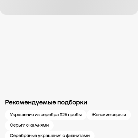
Рекомендуемые подборки
Новости компании
Журнал ЗОЛОТОЙ
Блог
Карьера в 585 Золотой
Украшения из серебра 925 пробы
Женские серьги
Серьги с камнями
Серебряные украшения с фианитами