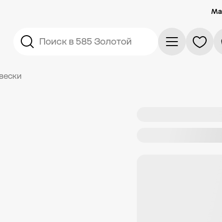
Ма
Поиск в 585 Золотой
вески