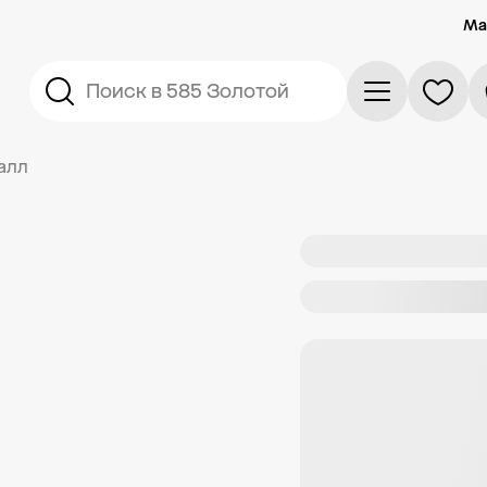
Ма
Поиск в 585 Золотой
алл