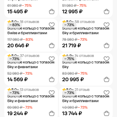
61 980 ₽
− 75%
51 980 ₽
− 75%
15 495 ₽
12 995 ₽
5.0
• 18 отзывов
5.0
• 58 отзывов
− 83%
− 73%
Добавить в корзину
Добавить в корзину
Золотое кольцо с топазом
Золотое кольцо с топазом
Swiss и бриллиантами
Sky и бриллиантами
117 980 ₽
− 83%
78 980 ₽
− 73%
20 646 ₽
21 719 ₽
5.0
• 37 отзывов
4.9
• 14 отзывов
− 73%
− 75%
Добавить в корзину
Добавить в корзину
Золотое кольцо с топазом
Золотое кольцо с топазом
Sky и фианитами
Sky
52 980 ₽
− 73%
83 980 ₽
− 75%
14 569 ₽
20 995 ₽
5.0
• 13 отзывов
5.0
• 21 отзыв
− 73%
− 73%
Добавить в корзину
Добавить в корзину
Золотое кольцо с топазом
Золотое кольцо с топазом
Sky и фианитами
Sky и бриллиантами
69 980 ₽
− 73%
49 980 ₽
− 73%
19 244 ₽
13 744 ₽