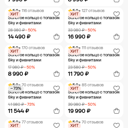
5.0
• 116 отзывов
5.0
• 127 отзывов
ХИТ
ХИТ
Добавить в корзину
Добавить в корзину
Золотое кольцо с топазом
Золотое кольцо с топазом
Sky и фианитами
Sky и фианитами
28 980 ₽
− 50%
33 980 ₽
− 50%
14 490 ₽
16 990 ₽
5.0
• 170 отзывов
5.0
• 111 отзывов
ХИТ
ХИТ
Добавить в корзину
Добавить в корзину
Золотое кольцо с топазом
Золотое кольцо с топазом
Sky и фианитами
Sky и фианитами
17 980 ₽
− 50%
23 580 ₽
− 50%
8 990 ₽
11 790 ₽
5.0
• 70 отзывов
5.0
• 85 отзывов
− 73%
ХИТ
Добавить в корзину
Добавить в корзину
Золотое кольцо с топазом
Золотое кольцо с топазом
Sky и фианитами
Sky и фианитами
41 980 ₽
− 73%
39 980 ₽
− 50%
11 544 ₽
19 990 ₽
5.0
• 77 отзывов
5.0
• 70 отзывов
ХИТ
ХИТ
Добавить в корзину
Добавить в корзину