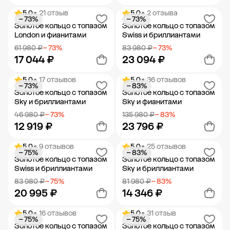
5.0
• 21 отзыв
5.0
• 2 отзыва
− 73%
− 73%
Добавить в корзину
Добавить в корзину
Золотое кольцо с топазом
Золотое кольцо с топазом
London и фианитами
Swiss и бриллиантами
61 980 ₽
− 73%
83 980 ₽
− 73%
17 044 ₽
23 094 ₽
5.0
• 17 отзывов
5.0
• 36 отзывов
− 73%
− 83%
Добавить в корзину
Добавить в корзину
Золотое кольцо с топазом
Золотое кольцо с топазом
Sky и бриллиантами
Sky и фианитами
46 980 ₽
− 73%
135 980 ₽
− 83%
12 919 ₽
23 796 ₽
5.0
• 9 отзывов
5.0
• 25 отзывов
− 75%
− 83%
Добавить в корзину
Добавить в корзину
Золотое кольцо с топазом
Золотое кольцо с топазом
Swiss и бриллиантами
Sky и бриллиантами
83 980 ₽
− 75%
81 980 ₽
− 83%
20 995 ₽
14 346 ₽
5.0
• 16 отзывов
5.0
• 31 отзыв
− 75%
− 75%
Добавить в корзину
Добавить в корзину
Золотое кольцо с топазом
Золотое кольцо с топазом