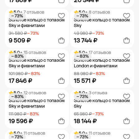
17 869 ₽
20 344 ₽
5.0
• 7 отзывов
5.0
• 8 отзывов
− 73%
− 73%
Добавить в корзину
Добавить в корзину
Золотое кольцо с топазом
Золотое кольцо с топазом
Sky и фианитами
Sky
34 580 ₽
− 73%
49 980 ₽
− 73%
9 509 ₽
13 744 ₽
5.0
• 15 отзывов
5.0
• 17 отзывов
− 83%
− 83%
Добавить в корзину
Добавить в корзину
Золотое кольцо с топазом
Золотое кольцо с топазом
Sky и фианитами
London и фианитами
101 980 ₽
− 83%
88 980 ₽
− 83%
17 846 ₽
15 571 ₽
5.0
• 12 отзывов
5.0
• 3 отзыва
− 83%
− 73%
Добавить в корзину
Добавить в корзину
Золотое кольцо с топазом
Золотое кольцо с топазом
Sky и фианитами
Sky
111 980 ₽
− 83%
65 980 ₽
− 73%
19 596 ₽
18 144 ₽
5.0
• 11 отзывов
5.0
• 11 отзывов
− 73%
− 73%
Добавить в корзину
Добавить в корзину