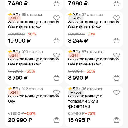
7 490 ₽
7 990 ₽
5.0
• 65 отзывов
4.9
• 97 отзывов
ХИТ
− 73%
Добавить в корзину
Добавить в корзину
Золотое кольцо с топазом
Золотое кольцо с топазом
Sky и фианитами
Sky и фианитами
39 980 ₽
− 50%
29 980 ₽
− 73%
19 990 ₽
8 244 ₽
5.0
• 103 отзыва
5.0
• 87 отзывов
ХИТ
ХИТ
Добавить в корзину
Добавить в корзину
Золотое кольцо с топазом
Золотое кольцо с топазом
Sky и фианитами
Sky и фианитами
17 580 ₽
− 50%
17 980 ₽
− 50%
8 790 ₽
8 990 ₽
5.0
• 142 отзыва
5.0
• 36 отзывов
ХИТ
− 75%
Добавить в корзину
Добавить в корзину
Золотое кольцо с топазом
Золотое кольцо с
Sky
топазами Sky и
фианитами
41 980 ₽
− 50%
65 980 ₽
− 75%
20 990 ₽
16 495 ₽