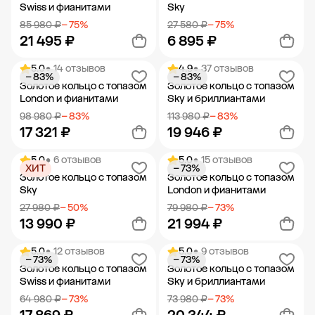
Swiss и фианитами
Sky
85 980 ₽
− 75%
27 580 ₽
− 75%
21 495 ₽
6 895 ₽
5.0
• 14 отзывов
4.9
• 37 отзывов
− 83%
− 83%
Добавить в корзину
Добавить в корзину
Золотое кольцо с топазом
Золотое кольцо с топазом
London и фианитами
Sky и бриллиантами
98 980 ₽
− 83%
113 980 ₽
− 83%
17 321 ₽
19 946 ₽
5.0
• 6 отзывов
5.0
• 15 отзывов
ХИТ
− 73%
Добавить в корзину
Добавить в корзину
Золотое кольцо с топазом
Золотое кольцо с топазом
Sky
London и фианитами
27 980 ₽
− 50%
79 980 ₽
− 73%
13 990 ₽
21 994 ₽
5.0
• 12 отзывов
5.0
• 9 отзывов
− 73%
− 73%
Добавить в корзину
Добавить в корзину
Золотое кольцо с топазом
Золотое кольцо с топазом
Swiss и фианитами
Sky и бриллиантами
64 980 ₽
− 73%
73 980 ₽
− 73%