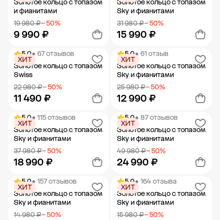
Золотое кольцо с топазом
Золотое кольцо с топазом
и фианитами
Sky и фианитами
19 980 ₽
− 50%
31 980 ₽
− 50%
9 990 ₽
15 990 ₽
5.0
• 67 отзывов
5.0
• 61 отзыв
ХИТ
ХИТ
Добавить в корзину
Добавить в корзину
Золотое кольцо с топазом
Золотое кольцо с топазом
Swiss
Sky и фианитами
22 980 ₽
− 50%
25 980 ₽
− 50%
11 490 ₽
12 990 ₽
5.0
• 115 отзывов
5.0
• 87 отзывов
ХИТ
ХИТ
Добавить в корзину
Добавить в корзину
Золотое кольцо с топазом
Золотое кольцо с топазом
Sky и фианитами
Sky и фианитами
37 980 ₽
− 50%
49 980 ₽
− 50%
18 990 ₽
24 990 ₽
5.0
• 157 отзывов
5.0
• 164 отзыва
ХИТ
ХИТ
Добавить в корзину
Добавить в корзину
Золотое кольцо с топазом
Золотое кольцо с топазом
Sky и фианитами
Sky и фианитами
14 980 ₽
− 50%
15 980 ₽
− 50%