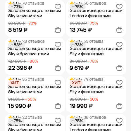
5.0
• 78 отзывов
5.0
• 50 отзывов
− 73%
− 75%
Добавить в корзину
Добавить в корзину
Золотое кольцо с топазом
Золотое кольцо с топазом
Sky и фианитами
London и фианитами
30 980 ₽
− 73%
54 980 ₽
− 75%
8 519 ₽
13 745 ₽
5.0
• 28 отзывов
5.0
• 53 отзыва
− 83%
− 73%
Добавить в корзину
Добавить в корзину
Золотое кольцо с топазом
Золотое кольцо с топазом
Sky и бриллиантами
Sky и фианитами
127 980 ₽
− 83%
34 980 ₽
− 73%
22 396 ₽
9 619 ₽
5.0
• 35 отзывов
5.0
• 74 отзыва
ХИТ
ХИТ
Добавить в корзину
Добавить в корзину
Золотое кольцо с топазом
Золотое кольцо с топазом
Sky и фианитами
Sky и фианитами
31 980 ₽
− 50%
39 980 ₽
− 50%
15 990 ₽
19 990 ₽
5.0
• 22 отзыва
5.0
• 38 отзывов
− 75%
− 75%
Добавить в корзину
Добавить в корзину
Золотое кольцо с топазом
Золотое кольцо с топазом
Sky и фианитами
London и фианитами