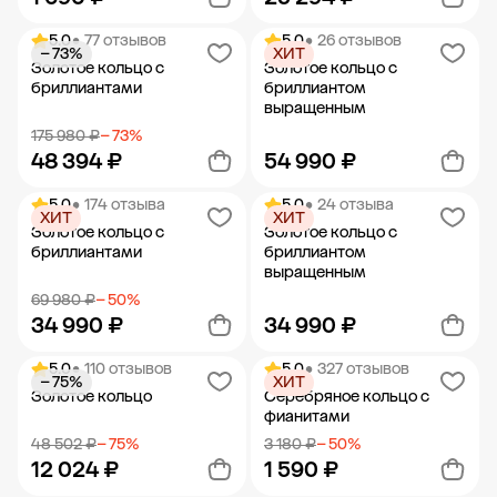
5.0
• 77 отзывов
5.0
• 26 отзывов
− 73%
ХИТ
Добавить в корзину
Добавить в корзину
Золотое кольцо с
Золотое кольцо с
бриллиантами
бриллиантом
выращенным
175 980 ₽
− 73%
48 394 ₽
54 990 ₽
5.0
• 174 отзыва
5.0
• 24 отзыва
ХИТ
ХИТ
Добавить в корзину
Добавить в корзину
Золотое кольцо с
Золотое кольцо с
бриллиантами
бриллиантом
выращенным
69 980 ₽
− 50%
34 990 ₽
34 990 ₽
5.0
• 110 отзывов
5.0
• 327 отзывов
− 75%
ХИТ
Добавить в корзину
Добавить в корзину
Золотое кольцо
Серебряное кольцо с
фианитами
48 502 ₽
− 75%
3 180 ₽
− 50%
12 024 ₽
1 590 ₽