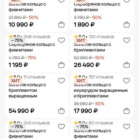
ХИТ
ХИТ
Добавить в корзину
Добавить в корзину
Золотое кольцо с
Серебряное кольцо с
фианитами
фианитами
21 980 ₽
− 50%
3 780 ₽
− 50%
10 990 ₽
1 890 ₽
5.0
• 248 отзывов
5.0
• 120 отзывов
− 75%
ХИТ
Добавить в корзину
Добавить в корзину
Серебряное кольцо с
Золотое кольцо с
фианитами
бриллиантами
4 780 ₽
− 75%
52 980 ₽
− 50%
1 195 ₽
26 490 ₽
5.0
• 11 отзывов
5.0
• 157 отзывов
ХИТ
ХИТ
Добавить в корзину
Добавить в корзину
Золотое кольцо с
Золотое кольцо с
бриллиантом
изумрудом выращенным
выращенным
и бриллиантами
35 980 ₽
− 50%
54 990 ₽
17 990 ₽
5.0
• 245 отзывов
5.0
• 80 отзывов
− 75%
− 75%
Добавить в корзину
Добавить в корзину
Золотое кольцо с
Золотое кольцо с
фианитами
фианитами