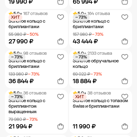
19 990 ₽
65 994 ₽
5.0
• 167 отзывов
5.0
• 164 отзыва
ХИТ
− 73%
Добавить в корзину
Добавить в корзину
Золотое кольцо с
Золотое кольцо с
бриллиантами
бриллиантами
55 980 ₽
− 50%
157 980 ₽
− 73%
27 990 ₽
43 444 ₽
5.0
• 98 отзывов
5.0
• 2133 отзыва
− 73%
− 73%
Добавить в корзину
Добавить в корзину
Золотое кольцо с
Золотое обручальное
бриллиантами
кольцо
133 980 ₽
− 73%
69 022 ₽
− 73%
36 844 ₽
18 884 ₽
5.0
• 36 отзывов
5.0
• 38 отзывов
− 73%
ХИТ
Добавить в корзину
Добавить в корзину
Золотое кольцо с
Золотое кольцо с топазом
бриллиантом
Swiss и бриллиантами
выращенным
79 980 ₽
− 73%
21 994 ₽
11 990 ₽