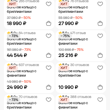
5.0
• 265 отзывов
5.0
• 76 отзывов
ХИТ
ХИТ
Добавить в корзину
Добавить в корзину
Золотое кольцо с
Золотое кольцо с
бриллиантами
бриллиантами
37 980 ₽
− 50%
55 980 ₽
− 50%
18 990 ₽
27 990 ₽
5.0
• 64 отзыва
5.0
• 471 отзыв
− 73%
− 75%
Добавить в корзину
Добавить в корзину
Золотое кольцо с
Золотое кольцо с
бриллиантами
фианитами
161 980 ₽
− 73%
100 866 ₽
− 75%
44 544 ₽
25 216 ₽
5.0
• 637 отзывов
5.0
• 30 отзывов
ХИТ
ХИТ
Добавить в корзину
Добавить в корзину
Золотое кольцо с
Золотое кольцо с
фианитами
бриллиантом
49 980 ₽
− 50%
24 990 ₽
10 990 ₽
5.0
• 70 отзывов
5.0
• 388 отзывов
− 73%
ХИТ
Добавить в корзину
Добавить в корзину
Золотое кольцо с
Золотое кольцо с
бриллиантами
фианитами