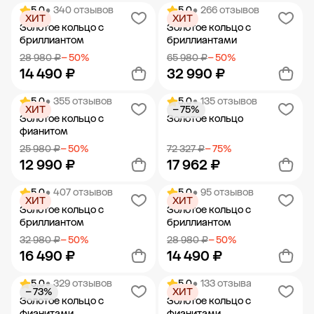
5.0
• 340 отзывов
5.0
• 266 отзывов
ХИТ
ХИТ
Добавить в корзину
Добавить в корзину
Золотое кольцо с
Золотое кольцо с
бриллиантом
бриллиантами
28 980 ₽
− 50%
65 980 ₽
− 50%
14 490 ₽
32 990 ₽
5.0
• 355 отзывов
5.0
• 135 отзывов
ХИТ
− 75%
Добавить в корзину
Добавить в корзину
Золотое кольцо с
Золотое кольцо
фианитом
25 980 ₽
− 50%
72 327 ₽
− 75%
12 990 ₽
17 962 ₽
5.0
• 407 отзывов
5.0
• 95 отзывов
ХИТ
ХИТ
Добавить в корзину
Добавить в корзину
Золотое кольцо с
Золотое кольцо с
бриллиантом
бриллиантом
32 980 ₽
− 50%
28 980 ₽
− 50%
16 490 ₽
14 490 ₽
5.0
• 329 отзывов
5.0
• 133 отзыва
− 73%
ХИТ
Добавить в корзину
Добавить в корзину
Золотое кольцо с
Золотое кольцо с
фианитами
фианитами