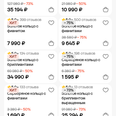
127 980 ₽
− 73%
21 980 ₽
− 50%
35 194 ₽
10 990 ₽
5.0
• 399 отзывов
5.0
• 500 отзывов
ХИТ
− 75%
Добавить в корзину
Добавить в корзину
Золотое кольцо с
Золотое кольцо с
фианитом
фианитами
38 580 ₽
− 75%
7 990 ₽
9 645 ₽
5.0
• 134 отзыва
5.0
• 198 отзывов
ХИТ
− 75%
Добавить в корзину
Добавить в корзину
Золотое кольцо с
Серебряное кольцо с
бриллиантами
фианитами
69 980 ₽
− 50%
6 380 ₽
− 75%
34 990 ₽
1 595 ₽
5.0
• 133 отзыва
5.0
• 13 отзывов
ХИТ
− 73%
Добавить в корзину
Добавить в корзину
Серебряное кольцо с
Золотое кольцо с
фианитами
бриллиантом
выращенным
3 380 ₽
− 50%
91 980 ₽
− 73%
1 690 ₽
25 294 ₽