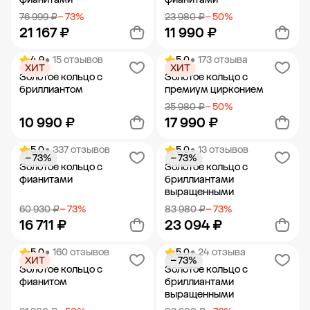
76 999 ₽
− 73%
23 980 ₽
− 50%
21 167 ₽
11 990 ₽
4.9
• 15 отзывов
5.0
• 173 отзыва
ХИТ
ХИТ
Добавить в корзину
Добавить в корзину
Золотое кольцо с
Золотое кольцо с
бриллиантом
премиум цирконием
35 980 ₽
− 50%
10 990 ₽
17 990 ₽
5.0
• 337 отзывов
5.0
• 13 отзывов
− 73%
− 73%
Добавить в корзину
Добавить в корзину
Золотое кольцо с
Золотое кольцо с
фианитами
бриллиантами
выращенными
60 930 ₽
− 73%
83 980 ₽
− 73%
16 711 ₽
23 094 ₽
5.0
• 160 отзывов
5.0
• 24 отзыва
ХИТ
− 73%
Добавить в корзину
Добавить в корзину
Золотое кольцо с
Золотое кольцо с
фианитом
бриллиантами
выращенными