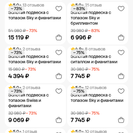
5.0
• 13 отзывов
5.0
• 21 отзыв
− 73%
− 83%
Добавить в корзину
Добавить в корзину
Золотая подвеска с
Золотая подвеска с
топазом Sky и фианитами
топазом Sky и
бриллиантом
54 980 ₽
− 73%
39 980 ₽
− 83%
15 119 ₽
6 996 ₽
5.0
• 2 отзыва
4.9
• 8 отзывов
− 73%
− 75%
Добавить в корзину
Добавить в корзину
Золотая подвеска с
Золотая подвеска с
топазом Sky и фианитами
ситаллом и фианитами
15 980 ₽
− 73%
30 980 ₽
− 75%
4 394 ₽
7 745 ₽
5.0
• 2 отзыва
5.0
• 12 отзывов
− 73%
− 75%
Добавить в корзину
Добавить в корзину
Золотая подвеска с
Золотая подвеска с
топазом Swiss и
топазом Sky и фианитами
фианитами
32 980 ₽
− 73%
30 980 ₽
− 75%
9 069 ₽
7 745 ₽
5.0
• 1 отзыв
5.0
• 10 отзывов