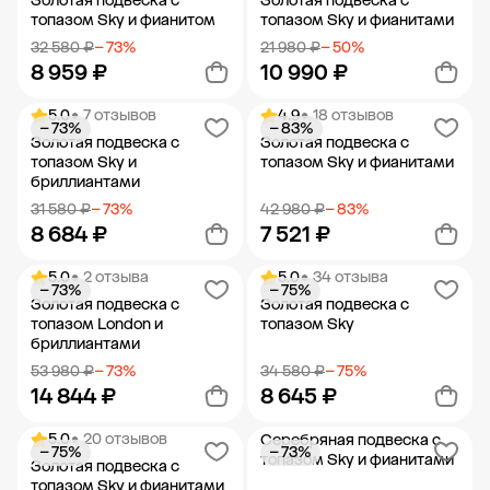
Золотая подвеска с
Золотая подвеска с
топазом Sky и фианитом
топазом Sky и фианитами
32 580 ₽
− 73%
21 980 ₽
− 50%
8 959 ₽
10 990 ₽
5.0
• 7 отзывов
4.9
• 18 отзывов
− 73%
− 83%
Добавить в корзину
Добавить в корзину
Золотая подвеска с
Золотая подвеска с
топазом Sky и
топазом Sky и фианитами
бриллиантами
31 580 ₽
− 73%
42 980 ₽
− 83%
8 684 ₽
7 521 ₽
5.0
• 2 отзыва
5.0
• 34 отзыва
− 73%
− 75%
Добавить в корзину
Добавить в корзину
Золотая подвеска с
Золотая подвеска с
топазом London и
топазом Sky
бриллиантами
53 980 ₽
− 73%
34 580 ₽
− 75%
14 844 ₽
8 645 ₽
5.0
• 20 отзывов
Серебряная подвеска с
− 75%
− 73%
Добавить в корзину
Добавить в корзину
топазом Sky и фианитами
Золотая подвеска с
топазом Sky и фианитами