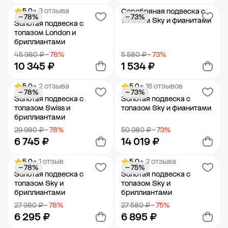
5.0
• 3 отзыва
Серебряная подвеска с
− 78%
− 73%
Добавить в корзину
Добавить в корзину
топазом Sky и фианитами
Золотая подвеска с
топазом London и
бриллиантами
45 980 ₽
− 78%
5 580 ₽
− 73%
10 345 ₽
1 534 ₽
5.0
• 2 отзыва
5.0
• 16 отзывов
− 78%
− 73%
Добавить в корзину
Добавить в корзину
Золотая подвеска с
Золотая подвеска с
топазом Swiss и
топазом Sky и фианитами
бриллиантами
29 980 ₽
− 78%
50 980 ₽
− 73%
6 745 ₽
14 019 ₽
5.0
• 1 отзыв
5.0
• 2 отзыва
− 78%
− 75%
Добавить в корзину
Добавить в корзину
Золотая подвеска с
Золотая подвеска с
топазом Sky и
топазом Sky и
бриллиантами
бриллиантами
27 980 ₽
− 78%
27 580 ₽
− 75%
6 295 ₽
6 895 ₽