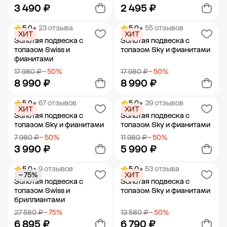
3 490 ₽
2 495 ₽
5.0
• 23 отзыва
5.0
• 55 отзывов
ХИТ
ХИТ
Добавить в корзину
Добавить в корзину
Золотая подвеска с
Золотая подвеска с
топазом Swiss и
топазом Sky и фианитами
фианитами
17 980 ₽
− 50%
17 980 ₽
− 50%
8 990 ₽
8 990 ₽
5.0
• 67 отзывов
5.0
• 39 отзывов
ХИТ
ХИТ
Добавить в корзину
Добавить в корзину
Золотая подвеска с
Золотая подвеска с
топазом Sky и фианитами
топазом Sky и фианитами
7 980 ₽
− 50%
11 980 ₽
− 50%
3 990 ₽
5 990 ₽
5.0
• 9 отзывов
5.0
• 53 отзыва
− 75%
ХИТ
Добавить в корзину
Добавить в корзину
Золотая подвеска с
Золотая подвеска с
топазом Swiss и
топазом Sky и фианитами
бриллиантами
27 580 ₽
− 75%
13 580 ₽
− 50%
6 895 ₽
6 790 ₽