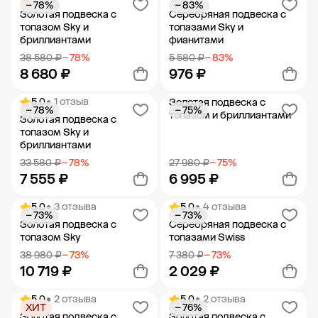
− 78%
− 83%
Добавить в корзину
Добавить в корзину
Золотая подвеска с
Серебряная подвеска с
топазом Sky и
топазами Sky и
бриллиантами
фианитами
38 580 ₽
− 78%
5 580 ₽
− 83%
8 680 ₽
976 ₽
5.0
• 1 отзыв
Золотая подвеска с
− 78%
− 75%
Добавить в корзину
Добавить в корзину
топазом и бриллиантами
Золотая подвеска с
топазом Sky и
бриллиантами
33 580 ₽
− 78%
27 980 ₽
− 75%
7 555 ₽
6 995 ₽
5.0
• 3 отзыва
5.0
• 4 отзыва
− 73%
− 73%
Добавить в корзину
Добавить в корзину
Золотая подвеска с
Серебряная подвеска с
топазом Sky
топазами Swiss
38 980 ₽
− 73%
7 380 ₽
− 73%
10 719 ₽
2 029 ₽
5.0
• 2 отзыва
5.0
• 2 отзыва
ХИТ
− 76%
Добавить в корзину
Добавить в корзину
Золотая подвеска с
Золотая подвеска с