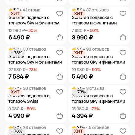
5.0
• 41 отзыв
5.0
• 37 отзывов
ХИТ
ХИТ
Добавить в корзину
Добавить в корзину
Золотая подвеска с
Золотая подвеска с
топазом Sky и фианитом
топазом и фианитами
12 980 ₽
− 50%
7 980 ₽
− 50%
6 490 ₽
3 990 ₽
5.0
• 30 отзывов
5.0
• 98 отзывов
− 73%
ХИТ
Добавить в корзину
Добавить в корзину
Золотая подвеска с
Золотая подвеска с
топазом Sky и фианитами
топазом Sky и фианитами
27 580 ₽
− 73%
10 980 ₽
− 50%
7 584 ₽
5 490 ₽
5.0
• 30 отзывов
5.0
• 3 отзыва
ХИТ
− 73%
Добавить в корзину
Добавить в корзину
Золотая подвеска с
Золотая подвеска с
топазом Swiss
топазом Sky и фианитами
9 980 ₽
− 50%
15 980 ₽
− 73%
4 990 ₽
4 394 ₽
5.0
• 28 отзывов
4.9
• 45 отзывов
− 73%
ХИТ
Добавить в корзину
Добавить в корзину