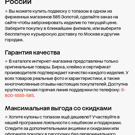
России
⭐ Вы можете купить подвеску с топазом в одном из
фирменных магазинов 585 Золотой, сделайте заказ на
сайте чтобы забронировать изделие по текущей цене.
Заберите покупку в
ближайшем филиале
, или выберите
бесплатную курьерскую доставку по Москве и другим
городам.
Гарантия качества
⭐ В каталоге интернет-магазина представлены только
оригинальные товары. Бирка, клеймо и сертификат
производителя подтверждает качество каждого изделия. У
всех товаров реальные фото и характеристики, а также
многочисленные отзывы настоящих покупателей. Доступна
круглосуточная горячая линия поддержки по телефону:
8-
800-5555-585
.
Максимальная выгода со скидками
⭐ Хотите кулоны с топазом ещё дешевле? Участвуйте в
нашей
программе лояльности
с кешбеком и подарками.
Следите за дополнительными
акциями и скидками
или
оформите
покупку в рассрочку
без первоначального