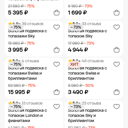
21 580 ₽
− 75%
6 180 ₽
− 73%
5 395 ₽
1 699 ₽
4.9
• 39 отзывов
5.0
• 33 отзыва
− 75%
− 73%
Добавить в корзину
Добавить в корзину
Золотая подвеска с
Золотая подвеска с
топазами Sky
топазом Sky
15 980 ₽
− 75%
17 980 ₽
− 73%
3 995 ₽
4 944 ₽
5.0
• 4 отзыва
5.0
• 46 отзывов
− 75%
ХИТ
Добавить в корзину
Добавить в корзину
Золотая подвеска с
Золотая подвеска с
топазами Swiss и
топазом Swiss и
бриллиантами
бриллиантом
63 980 ₽
− 75%
6 980 ₽
− 50%
15 995 ₽
3 490 ₽
5.0
• 13 отзывов
5.0
• 23 отзыва
− 75%
− 73%
Добавить в корзину
Добавить в корзину
Золотая подвеска с
Золотая подвеска с
топазом London и
топазом Sky и
фианитами
бриллиантом
41 980 ₽
− 75%
50 980 ₽
− 73%