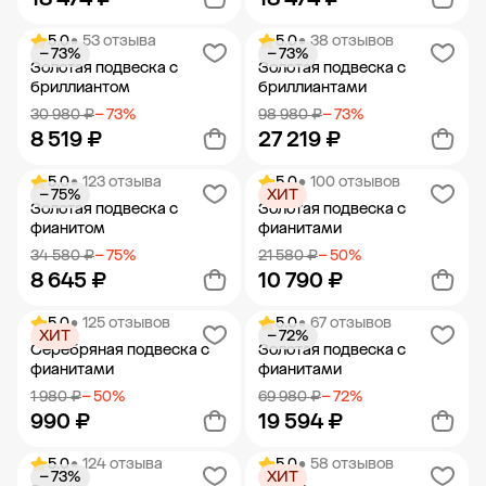
5.0
• 53 отзыва
5.0
• 38 отзывов
− 73%
− 73%
Добавить в корзину
Добавить в корзину
Золотая подвеска с
Золотая подвеска с
бриллиантом
бриллиантами
30 980 ₽
− 73%
98 980 ₽
− 73%
8 519 ₽
27 219 ₽
5.0
• 123 отзыва
5.0
• 100 отзывов
− 75%
ХИТ
Добавить в корзину
Добавить в корзину
Золотая подвеска с
Золотая подвеска с
фианитом
фианитами
34 580 ₽
− 75%
21 580 ₽
− 50%
8 645 ₽
10 790 ₽
5.0
• 125 отзывов
5.0
• 67 отзывов
ХИТ
− 72%
Добавить в корзину
Добавить в корзину
Серебряная подвеска с
Золотая подвеска с
фианитами
фианитами
1 980 ₽
− 50%
69 980 ₽
− 72%
990 ₽
19 594 ₽
5.0
• 124 отзыва
5.0
• 58 отзывов
− 73%
ХИТ
Добавить в корзину
Добавить в корзину