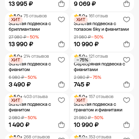
13 995 ₽
9 069 ₽
5.0
• 75 отзывов
5.0
• 161 отзыв
ХИТ
ХИТ
Добавить в корзину
Добавить в корзину
Золотая подвеска с
Золотая подвеска с
бриллиантами
топазом Sky и фианитами
27 980 ₽
− 50%
21 980 ₽
− 50%
13 990 ₽
10 990 ₽
5.0
• 214 отзывов
5.0
• 121 отзыв
ХИТ
− 75%
Добавить в корзину
Добавить в корзину
Золотая подвеска с
Серебряная подвеска с
фианитом
фианитами
6 980 ₽
− 50%
2 980 ₽
− 75%
3 490 ₽
745 ₽
5.0
• 403 отзыва
5.0
• 157 отзывов
ХИТ
ХИТ
Добавить в корзину
Добавить в корзину
Золотая подвеска с
Золотая подвеска с
фианитом
гранатом и фианитами
2 980 ₽
− 50%
21 980 ₽
− 50%
1 490 ₽
10 990 ₽
5.0
• 268 отзывов
5.0
• 153 отзыва