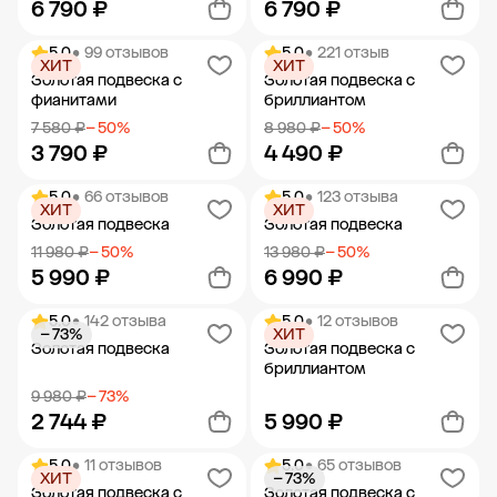
6 790 ₽
6 790 ₽
5.0
• 99 отзывов
5.0
• 221 отзыв
ХИТ
ХИТ
Добавить в корзину
Добавить в корзину
Золотая подвеска с
Золотая подвеска с
фианитами
бриллиантом
7 580 ₽
− 50%
8 980 ₽
− 50%
3 790 ₽
4 490 ₽
5.0
• 66 отзывов
5.0
• 123 отзыва
ХИТ
ХИТ
Добавить в корзину
Добавить в корзину
Золотая подвеска
Золотая подвеска
11 980 ₽
− 50%
13 980 ₽
− 50%
5 990 ₽
6 990 ₽
5.0
• 142 отзыва
5.0
• 12 отзывов
− 73%
ХИТ
Добавить в корзину
Добавить в корзину
Золотая подвеска
Золотая подвеска с
бриллиантом
9 980 ₽
− 73%
2 744 ₽
5 990 ₽
5.0
• 11 отзывов
5.0
• 65 отзывов
ХИТ
− 73%
Добавить в корзину
Добавить в корзину
Золотая подвеска с
Золотая подвеска с