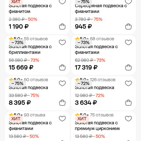
ХИТ
− 75%
Добавить в корзину
Добавить в корзину
Золотая подвеска с
Серебряная подвеска с
фианитом
фианитами
2 380 ₽
− 50%
3 780 ₽
− 75%
1 190 ₽
945 ₽
5.0
• 55 отзывов
5.0
• 68 отзывов
− 73%
− 73%
Добавить в корзину
Добавить в корзину
Золотая подвеска с
Золотая подвеска с
бриллиантами
фианитами
56 980 ₽
− 73%
62 980 ₽
− 73%
15 669 ₽
17 319 ₽
5.0
• 60 отзывов
5.0
• 126 отзывов
− 75%
− 72%
Добавить в корзину
Добавить в корзину
Золотая подвеска
Золотая подвеска
33 580 ₽
− 75%
12 980 ₽
− 72%
8 395 ₽
3 634 ₽
5.0
• 93 отзыва
5.0
• 75 отзывов
ХИТ
ХИТ
Добавить в корзину
Добавить в корзину
Золотая подвеска с
Золотая подвеска с
фианитами
премиум цирконием
13 580 ₽
− 50%
13 580 ₽
− 50%