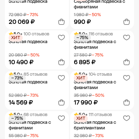
Золотая подвеска
Серебряная подвеска с
фианитами
72 980 ₽
− 73%
1 980 ₽
− 50%
20 069 ₽
990 ₽
5.0
• 100 отзывов
5.0
• 116 отзывов
ХИТ
− 75%
Добавить в корзину
Добавить в корзину
Золотая подвеска
Золотая подвеска с
фианитами
20 980 ₽
− 50%
27 580 ₽
− 75%
10 490 ₽
6 895 ₽
5.0
• 85 отзывов
5.0
• 104 отзыва
− 73%
ХИТ
Добавить в корзину
Добавить в корзину
Золотая подвеска
Золотая подвеска с
фианитами
52 980 ₽
− 73%
35 980 ₽
− 50%
14 569 ₽
17 990 ₽
5.0
• 68 отзывов
5.0
• 111 отзывов
− 75%
ХИТ
Добавить в корзину
Добавить в корзину
Золотая подвеска с
Золотая подвеска с
фианитами
бриллиантами
55 980 ₽
− 75%
32 980 ₽
− 73%