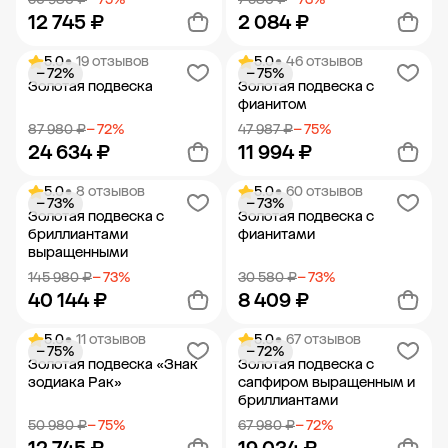
12 745 ₽
2 084 ₽
5.0
• 19 отзывов
5.0
• 46 отзывов
− 72%
− 75%
Добавить в корзину
Добавить в корзину
Золотая подвеска
Золотая подвеска с
фианитом
87 980 ₽
− 72%
47 987 ₽
− 75%
24 634 ₽
11 994 ₽
5.0
• 8 отзывов
5.0
• 60 отзывов
− 73%
− 73%
Добавить в корзину
Добавить в корзину
Золотая подвеска с
Золотая подвеска с
бриллиантами
фианитами
выращенными
145 980 ₽
− 73%
30 580 ₽
− 73%
40 144 ₽
8 409 ₽
5.0
• 11 отзывов
5.0
• 67 отзывов
− 75%
− 72%
Добавить в корзину
Добавить в корзину
Золотая подвеска «Знак
Золотая подвеска с
зодиака Рак»
сапфиром выращенным и
бриллиантами
50 980 ₽
− 75%
67 980 ₽
− 72%