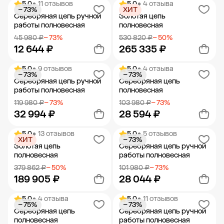
5.0
• 11 отзывов
5.0
• 4 отзыва
− 73%
ХИТ
Добавить в корзину
Добавить в корзину
Серебряная цепь ручной
Золотая цепь
работы полновесная
полновесная
45 980 ₽
− 73%
530 820 ₽
− 50%
12 644 ₽
265 335 ₽
5.0
• 9 отзывов
5.0
• 4 отзыва
− 73%
− 73%
Добавить в корзину
Добавить в корзину
Серебряная цепь ручной
Серебряная цепь
работы полновесная
полновесная
119 980 ₽
− 73%
103 980 ₽
− 73%
32 994 ₽
28 594 ₽
5.0
• 13 отзывов
5.0
• 5 отзывов
ХИТ
− 73%
Добавить в корзину
Добавить в корзину
Золотая цепь
Серебряная цепь ручной
полновесная
работы полновесная
379 862 ₽
− 50%
101 980 ₽
− 73%
189 905 ₽
28 044 ₽
5.0
• 4 отзыва
5.0
• 11 отзывов
− 75%
− 73%
Добавить в корзину
Добавить в корзину
Серебряная цепь
Серебряная цепь ручной
полновесная
работы полновесная