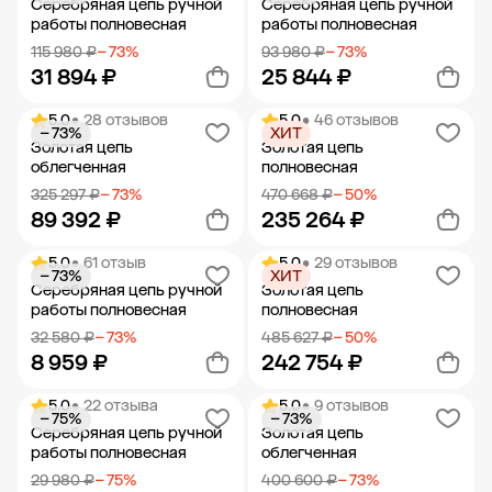
Серебряная цепь ручной
Серебряная цепь ручной
работы полновесная
работы полновесная
115 980 ₽
− 73%
93 980 ₽
− 73%
31 894 ₽
25 844 ₽
5.0
• 28 отзывов
5.0
• 46 отзывов
− 73%
ХИТ
Добавить в корзину
Добавить в корзину
Золотая цепь
Золотая цепь
облегченная
полновесная
325 297 ₽
− 73%
470 668 ₽
− 50%
89 392 ₽
235 264 ₽
5.0
• 61 отзыв
5.0
• 29 отзывов
− 73%
ХИТ
Добавить в корзину
Добавить в корзину
Серебряная цепь ручной
Золотая цепь
работы полновесная
полновесная
32 580 ₽
− 73%
485 627 ₽
− 50%
8 959 ₽
242 754 ₽
5.0
• 22 отзыва
5.0
• 9 отзывов
− 75%
− 73%
Добавить в корзину
Добавить в корзину
Серебряная цепь ручной
Золотая цепь
работы полновесная
облегченная
29 980 ₽
− 75%
400 600 ₽
− 73%