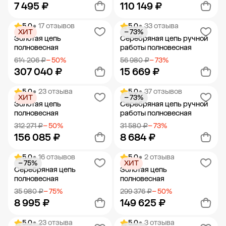
7 495 ₽
110 149 ₽
5.0
• 17 отзывов
5.0
• 33 отзыва
ХИТ
− 73%
Добавить в корзину
Добавить в корзину
Золотая цепь
Серебряная цепь ручной
полновесная
работы полновесная
614 206 ₽
− 50%
56 980 ₽
− 73%
307 040 ₽
15 669 ₽
5.0
• 23 отзыва
5.0
• 37 отзывов
ХИТ
− 73%
Добавить в корзину
Добавить в корзину
Золотая цепь
Серебряная цепь ручной
полновесная
работы полновесная
312 271 ₽
− 50%
31 580 ₽
− 73%
156 085 ₽
8 684 ₽
5.0
• 16 отзывов
5.0
• 2 отзыва
− 75%
ХИТ
Добавить в корзину
Добавить в корзину
Серебряная цепь
Золотая цепь
полновесная
полновесная
35 980 ₽
− 75%
299 376 ₽
− 50%
8 995 ₽
149 625 ₽
5.0
• 23 отзыва
5.0
• 3 отзыва