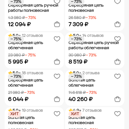
− 73%
− 73%
Добавить в корзину
Добавить в корзину
Серебряная цепь ручной
Серебряная цепь
работы полновесная
полновесная
43 980 ₽
− 73%
26 580 ₽
− 73%
12 094 ₽
7 309 ₽
5.0
• 12 отзывов
5.0
• 14 отзывов
− 75%
− 73%
Добавить в корзину
Добавить в корзину
Серебряная цепь
Серебряная цепь ручной
облегченная
работы облегченная
23 980 ₽
− 75%
30 980 ₽
− 73%
5 995 ₽
8 519 ₽
5.0
• 18 отзывов
5.0
• 2 отзыва
− 73%
− 73%
Добавить в корзину
Добавить в корзину
Серебряная цепь
Золотая цепь
облегченная
облегченная
21 980 ₽
− 73%
146 618 ₽
− 73%
6 044 ₽
40 260 ₽
5.0
• 19 отзывов
4.9
• 7 отзывов
ХИТ
ХИТ
Добавить в корзину
Добавить в корзину
Золотая цепь
Золотая цепь
полновесная
полновесная