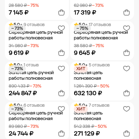
28 580 ₽
− 75%
62 980 ₽
− 73%
7 145 ₽
17 319 ₽
5.0
• 9 отзывов
5.0
• 17 отзывов
− 73%
− 75%
Добавить в корзину
Добавить в корзину
Серебряная цепь ручной
Серебряная цепь ручной
работы полновесная
работы полновесная
34 980 ₽
− 73%
38 580 ₽
− 75%
9 619 ₽
9 645 ₽
5.0
• 1 отзыв
5.0
• 5 отзывов
− 73%
ХИТ
Добавить в корзину
Добавить в корзину
Золотая цепь ручной
Золотая цепь
работы полновесная
полновесная
890 433 ₽
− 73%
1 264 390 ₽
− 50%
244 847 ₽
632 130 ₽
5.0
• 6 отзывов
5.0
• 7 отзывов
− 73%
ХИТ
Добавить в корзину
Добавить в корзину
Серебряная цепь ручной
Золотая цепь
работы полновесная
полновесная
89 980 ₽
− 73%
542 338 ₽
− 50%
24 744 ₽
271 129 ₽