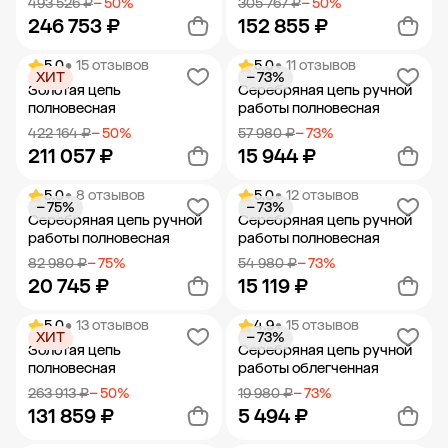
493 526 ₽
− 50%
305 767 ₽
− 50%
246 753 ₽
152 855 ₽
5.0
• 15 отзывов
5.0
• 11 отзывов
ХИТ
− 73%
Добавить в корзину
Добавить в корзину
Золотая цепь
Серебряная цепь ручной
полновесная
работы полновесная
422 164 ₽
− 50%
57 980 ₽
− 73%
211 057 ₽
15 944 ₽
5.0
• 8 отзывов
5.0
• 12 отзывов
− 75%
− 73%
Добавить в корзину
Добавить в корзину
Серебряная цепь ручной
Серебряная цепь ручной
работы полновесная
работы полновесная
82 980 ₽
− 75%
54 980 ₽
− 73%
20 745 ₽
15 119 ₽
5.0
• 13 отзывов
4.9
• 15 отзывов
ХИТ
− 73%
Добавить в корзину
Добавить в корзину
Золотая цепь
Серебряная цепь ручной
полновесная
работы облегченная
263 913 ₽
− 50%
19 980 ₽
− 73%
131 859 ₽
5 494 ₽