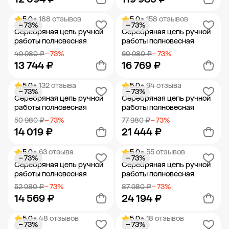
5.0
• 188 отзывов
5.0
• 158 отзывов
− 73%
− 73%
Добавить в корзину
Добавить в корзину
Серебряная цепь ручной
Серебряная цепь ручной
работы полновесная
работы полновесная
49 980 ₽
− 73%
60 980 ₽
− 73%
13 744 ₽
16 769 ₽
5.0
• 132 отзыва
5.0
• 94 отзыва
− 73%
− 73%
Добавить в корзину
Добавить в корзину
Серебряная цепь ручной
Серебряная цепь ручной
работы полновесная
работы полновесная
50 980 ₽
− 73%
77 980 ₽
− 73%
14 019 ₽
21 444 ₽
5.0
• 63 отзыва
5.0
• 55 отзывов
− 73%
− 73%
Добавить в корзину
Добавить в корзину
Серебряная цепь ручной
Серебряная цепь ручной
работы полновесная
работы полновесная
52 980 ₽
− 73%
87 980 ₽
− 73%
14 569 ₽
24 194 ₽
5.0
• 48 отзывов
5.0
• 18 отзывов
− 73%
− 73%
Добавить в корзину
Добавить в корзину