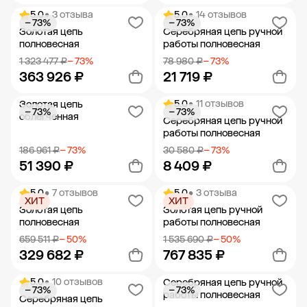
5.0
• 3 отзыва
5.0
• 14 отзывов
− 73%
− 73%
Добавить в корзину
Добавить в корзину
Золотая цепь
Серебряная цепь ручной
полновесная
работы полновесная
1 323 477 ₽
− 73%
78 980 ₽
− 73%
363 926 ₽
21 719 ₽
5.0
• 11 отзывов
Золотая цепь
− 73%
− 73%
Добавить в корзину
Добавить в корзину
облегченная
Серебряная цепь ручной
работы полновесная
186 961 ₽
− 73%
30 580 ₽
− 73%
51 390 ₽
8 409 ₽
5.0
• 7 отзывов
5.0
• 3 отзыва
ХИТ
ХИТ
Добавить в корзину
Добавить в корзину
Золотая цепь
Золотая цепь ручной
полновесная
работы полновесная
659 511 ₽
− 50%
1 535 690 ₽
− 50%
329 682 ₽
767 835 ₽
5.0
• 10 отзывов
Серебряная цепь ручной
− 73%
− 73%
Добавить в корзину
Добавить в корзину
работы полновесная
Серебряная цепь