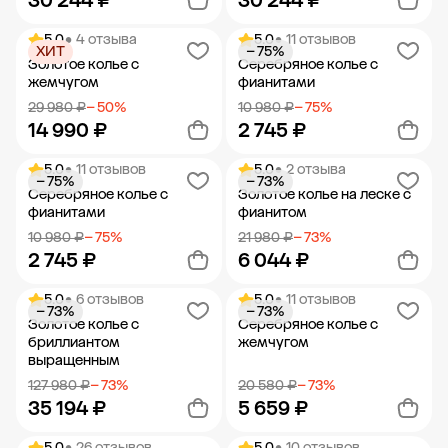
30 244 ₽
30 244 ₽
5.0
• 4 отзыва
5.0
• 11 отзывов
ХИТ
− 75%
Добавить в корзину
Добавить в корзину
Золотое колье с
Серебряное колье с
жемчугом
фианитами
29 980 ₽
− 50%
10 980 ₽
− 75%
14 990 ₽
2 745 ₽
5.0
• 11 отзывов
5.0
• 2 отзыва
− 75%
− 73%
Добавить в корзину
Добавить в корзину
Серебряное колье с
Золотое колье на леске с
фианитами
фианитом
10 980 ₽
− 75%
21 980 ₽
− 73%
2 745 ₽
6 044 ₽
5.0
• 6 отзывов
5.0
• 11 отзывов
− 73%
− 73%
Добавить в корзину
Добавить в корзину
Золотое колье с
Серебряное колье с
бриллиантом
жемчугом
выращенным
127 980 ₽
− 73%
20 580 ₽
− 73%
35 194 ₽
5 659 ₽
5.0
• 26 отзывов
5.0
• 10 отзывов