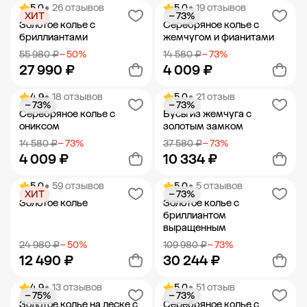
5.0
• 26 отзывов
5.0
• 19 отзывов
ХИТ
− 73%
Добавить в корзину
Добавить в корзину
Золотое колье с
Серебряное колье с
бриллиантами
жемчугом и фианитами
55 980 ₽
− 50%
14 580 ₽
− 73%
27 990 ₽
4 009 ₽
4.9
• 18 отзывов
5.0
• 21 отзыв
− 73%
− 73%
Добавить в корзину
Добавить в корзину
Серебряное колье с
Бусы из жемчуга с
ониксом
золотым замком
14 580 ₽
− 73%
37 580 ₽
− 73%
4 009 ₽
10 334 ₽
5.0
• 59 отзывов
5.0
• 5 отзывов
ХИТ
− 73%
Добавить в корзину
Добавить в корзину
Золотое колье
Золотое колье с
бриллиантом
выращенным
24 980 ₽
− 50%
109 980 ₽
− 73%
12 490 ₽
30 244 ₽
4.9
• 13 отзывов
5.0
• 51 отзыв
− 75%
− 73%
Добавить в корзину
Добавить в корзину
Золотое колье на леске с
Серебряное колье с