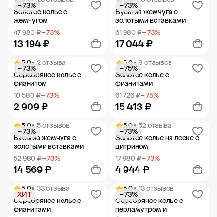
− 73%
− 73%
Добавить в корзину
Добавить в корзину
Золотое колье с
Бусы из жемчуга с
жемчугом
золотыми вставками
47 980 ₽
− 73%
61 980 ₽
− 73%
13 194 ₽
17 044 ₽
5.0
• 2 отзыва
5.0
• 8 отзывов
− 73%
− 75%
Добавить в корзину
Добавить в корзину
Серебряное колье с
Золотое колье с
фианитом
фианитами
10 580 ₽
− 73%
61 726 ₽
− 75%
2 909 ₽
15 413 ₽
5.0
• 5 отзывов
5.0
• 52 отзыва
− 73%
− 73%
Добавить в корзину
Добавить в корзину
Бусы из жемчуга с
Золотое колье на леске с
золотыми вставками
цитрином
52 980 ₽
− 73%
17 980 ₽
− 73%
14 569 ₽
4 944 ₽
5.0
• 33 отзыва
5.0
• 13 отзывов
ХИТ
− 73%
Добавить в корзину
Добавить в корзину
Серебряное колье с
Серебряное колье с
фианитами
перламутром и