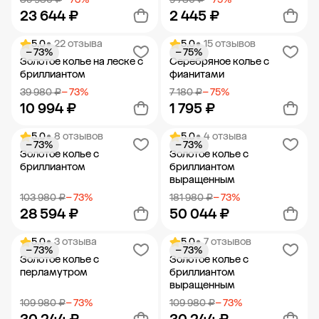
23 644 ₽
2 445 ₽
5.0
• 22 отзыва
5.0
• 15 отзывов
− 73%
− 75%
Добавить в корзину
Добавить в корзину
Золотое колье на леске с
Серебряное колье с
бриллиантом
фианитами
39 980 ₽
− 73%
7 180 ₽
− 75%
10 994 ₽
1 795 ₽
5.0
• 8 отзывов
5.0
• 4 отзыва
− 73%
− 73%
Добавить в корзину
Добавить в корзину
Золотое колье с
Золотое колье с
бриллиантом
бриллиантом
выращенным
103 980 ₽
− 73%
181 980 ₽
− 73%
28 594 ₽
50 044 ₽
5.0
• 3 отзыва
5.0
• 7 отзывов
− 73%
− 73%
Добавить в корзину
Добавить в корзину
Золотое колье с
Золотое колье с
перламутром
бриллиантом
выращенным
109 980 ₽
− 73%
109 980 ₽
− 73%