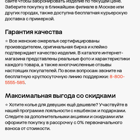
сайте чтобы забронировать изделие по текущей цене.
Заберите покупку в ближайшем филиале в Москве или
других городах
, также доступна бесплатная курьерскую
доставка с примеркой.
Гарантия качества
⭐ Все женские ожерелья сертифицированы
производителем, оригинальная бирка и клеймо
подтверждает качество изделия. В каталоге интернет-
магазина представлены реальные фото и характеристики
каждого товара, а также многочисленные отзывы
настоящих покупателей. По всем вопросам звоните на
бесплатную круглосуточную линию поддержки:
8-800-
5555-585
.
Максимальная выгода со скидками
⭐ Хотите колье для девушек ещё дешевле? Участвуйте в
нашей
программе лояльности
с кешбеком и подарками.
Следите за дополнительными
акциями и скидками
или
оформите
покупку в рассрочку
с 0% первоначального
взноса от стоимости.