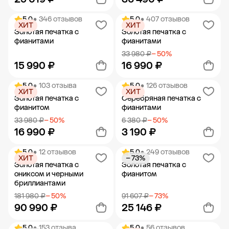
5.0
• 346 отзывов
5.0
• 407 отзывов
ХИТ
ХИТ
Добавить в корзину
Добавить в корзину
Золотая печатка с
Золотая печатка с
фианитами
фианитами
33 980 ₽
− 50%
15 990 ₽
16 990 ₽
5.0
• 103 отзыва
5.0
• 126 отзывов
ХИТ
ХИТ
Добавить в корзину
Добавить в корзину
Золотая печатка с
Серебряная печатка с
фианитом
фианитами
33 980 ₽
− 50%
6 380 ₽
− 50%
16 990 ₽
3 190 ₽
5.0
• 12 отзывов
5.0
• 249 отзывов
ХИТ
− 73%
Добавить в корзину
Добавить в корзину
Золотая печатка с
Золотая печатка с
ониксом и черными
фианитом
бриллиантами
181 980 ₽
− 50%
91 607 ₽
− 73%
90 990 ₽
25 146 ₽
5.0
• 153 отзыва
5.0
• 56 отзывов