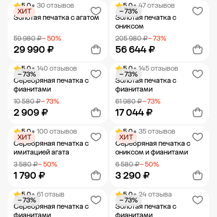
5.0
• 30 отзывов
5.0
• 47 отзывов
ХИТ
− 73%
Добавить в корзину
Добавить в корзину
Золотая печатка с агатом
Золотая печатка с
ониксом
59 980 ₽
− 50%
205 980 ₽
− 73%
29 990 ₽
56 644 ₽
5.0
• 140 отзывов
5.0
• 145 отзывов
− 73%
− 73%
Добавить в корзину
Добавить в корзину
Серебряная печатка с
Золотая печатка с
фианитами
фианитами
10 580 ₽
− 73%
61 980 ₽
− 73%
2 909 ₽
17 044 ₽
5.0
• 100 отзывов
5.0
• 35 отзывов
ХИТ
ХИТ
Добавить в корзину
Добавить в корзину
Серебряная печатка с
Серебряная печатка с
имитацией агата
ониксом и фианитами
3 580 ₽
− 50%
6 580 ₽
− 50%
1 790 ₽
3 290 ₽
5.0
• 61 отзыв
5.0
• 24 отзыва
− 73%
− 73%
Добавить в корзину
Добавить в корзину
Серебряная печатка с
Золотая печатка с
фианитами
фианитами