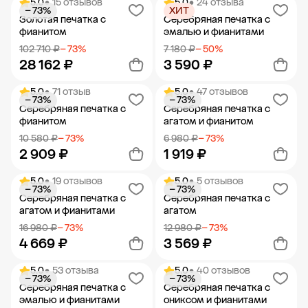
5.0
• 15 отзывов
5.0
• 24 отзыва
− 73%
ХИТ
Добавить в корзину
Добавить в корзину
Золотая печатка с
Серебряная печатка с
фианитом
эмалью и фианитами
102 710 ₽
− 73%
7 180 ₽
− 50%
28 162 ₽
3 590 ₽
5.0
• 71 отзыв
5.0
• 47 отзывов
− 73%
− 73%
Добавить в корзину
Добавить в корзину
Серебряная печатка с
Серебряная печатка с
фианитом
агатом и фианитом
10 580 ₽
− 73%
6 980 ₽
− 73%
2 909 ₽
1 919 ₽
5.0
• 19 отзывов
5.0
• 5 отзывов
− 73%
− 73%
Добавить в корзину
Добавить в корзину
Серебряная печатка с
Серебряная печатка с
агатом и фианитами
агатом
16 980 ₽
− 73%
12 980 ₽
− 73%
4 669 ₽
3 569 ₽
5.0
• 53 отзыва
5.0
• 40 отзывов
− 73%
− 73%
Добавить в корзину
Добавить в корзину
Серебряная печатка с
Серебряная печатка с
эмалью и фианитами
ониксом и фианитами