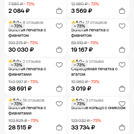
7 580 ₽
− 73%
12 980 ₽
− 73%
2 084 ₽
3 569 ₽
5.0
• 8 отзывов
5.0
• 17 отзывов
− 73%
− 73%
Добавить в корзину
Добавить в корзину
Золотая печатка с
Золотая печатка с
фианитом
фианитом
109 375 ₽
− 73%
69 919 ₽
− 73%
30 030 ₽
19 167 ₽
5.0
• 2 отзыва
5.0
• 4 отзыва
− 73%
− 73%
Добавить в корзину
Добавить в корзину
Золотая печатка с
Серебряная печатка с
фианитами
агатом
140 997 ₽
− 73%
10 980 ₽
− 73%
38 691 ₽
3 019 ₽
5.0
• 19 отзывов
5.0
• 3 отзыва
− 73%
− 73%
Добавить в корзину
Добавить в корзину
Золотая печатка с
Золотое кольцо с ониксом
фианитами
103 825 ₽
− 73%
123 032 ₽
− 73%
28 515 ₽
33 734 ₽