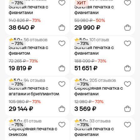
− 73%
ХИТ
Добавить в корзину
Добавить в корзину
Золотая печатка с
Золотая печатка с
фианитами
фианитами
140 826 ₽
− 73%
59 980 ₽
− 50%
38 640 ₽
29 990 ₽
5.0
• 56 отзывов
5.0
• 101 отзыв
− 73%
− 73%
Добавить в корзину
Добавить в корзину
Золотая печатка с
Золотая печатка с
фианитом
фианитами
72 265 ₽
− 73%
188 099 ₽
− 73%
19 819 ₽
51 651 ₽
5.0
• 94 отзыва
5.0
• 205 отзывов
− 73%
− 73%
Добавить в корзину
Добавить в корзину
Золотая печатка с
Серебряная печатка с
агатами и бриллиантом
фианитами
105 980 ₽
− 73%
12 980 ₽
− 73%
29 144 ₽
3 569 ₽
5.0
• 61 отзыв
5.0
• 33 отзыва
− 75%
− 73%
Добавить в корзину
Добавить в корзину
Серебряная печатка с
Золотая печатка с
ониксом
фианитами