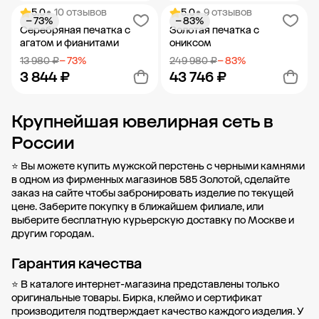
5.0
• 10 отзывов
5.0
• 9 отзывов
− 73%
− 83%
Добавить в корзину
Добавить в корзину
Серебряная печатка с
Золотая печатка с
агатом и фианитами
ониксом
13 980 ₽
− 73%
249 980 ₽
− 83%
3 844 ₽
43 746 ₽
Крупнейшая ювелирная сеть в
Добавить в корзину
Добавить в корзину
России
⭐ Вы можете купить мужской перстень с черными камнями
в одном из фирменных магазинов 585 Золотой, сделайте
заказ на сайте чтобы забронировать изделие по текущей
цене. Заберите покупку в
ближайшем филиале
, или
выберите бесплатную курьерскую доставку по Москве и
другим городам.
Гарантия качества
⭐ В каталоге интернет-магазина представлены только
оригинальные товары. Бирка, клеймо и сертификат
производителя подтверждает качество каждого изделия. У