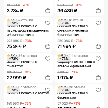
13 580 ₽
− 73%
132 840 ₽
− 73%
3 734 ₽
36 436 ₽
5.0
• 4 отзыва
5.0
• 41 отзыв
− 73%
− 73%
Добавить в корзину
Добавить в корзину
Золотая печатка с
Золотая печатка с
изумрудом выращенным
ониксом и черным
и бриллиантами
бриллиантом
273 980 ₽
− 73%
259 980 ₽
− 73%
75 344 ₽
71 494 ₽
5.0
• 86 отзывов
5.0
• 114 отзывов
− 73%
− 73%
Добавить в корзину
Добавить в корзину
Золотая печатка с
Серебряная печатка с
фианитом
агатом и фианитами
102 076 ₽
− 73%
7 180 ₽
− 73%
27 999 ₽
1 974 ₽
5.0
• 37 отзывов
5.0
• 83 отзыва
− 73%
− 73%
Добавить в корзину
Добавить в корзину
Золотая печатка с агатом
Золотая печатка с
фианитами
145 980 ₽
− 73%
57 023 ₽
− 73%