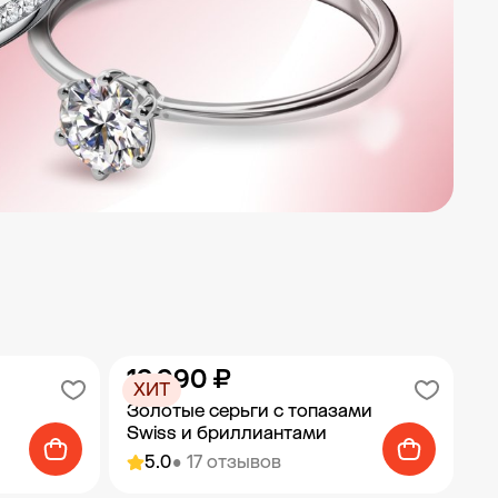
19 990 ₽
ХИТ
Золотые серьги с топазами
Swiss и бриллиантами
5.0
• 17 отзывов