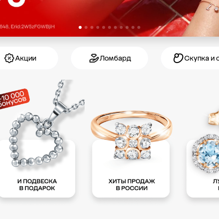
Акции
Ломбард
Скупка и 