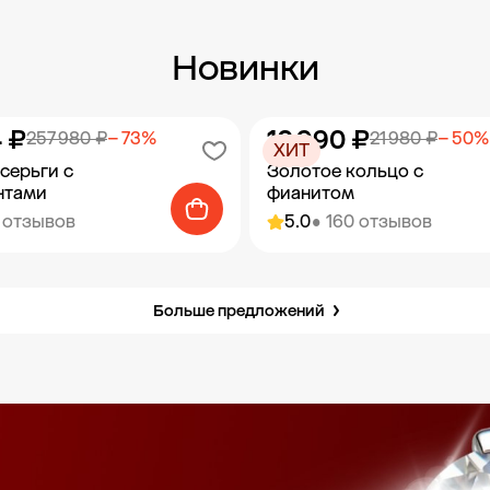
Новинки
 ₽
10 990 ₽
257 980 ₽
− 73%
21 980 ₽
− 50%
ХИТ
серьги с
Золотое кольцо с
нтами
фианитом
7 отзывов
5.0
• 160 отзывов
Больше предложений