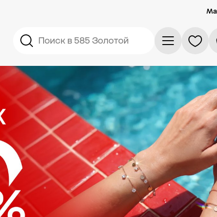
Ма
Поиск в 585 Золотой