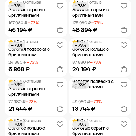
5.0
• 3 отзыва
5.0
• 1 отзыв
− 73%
− 73%
Добавить в корзину
Добавить в корзину
Золотые серьги с
Золотые серьги с
бриллиантами
бриллиантами
167 980 ₽
− 73%
175 980 ₽
− 73%
46 194 ₽
48 394 ₽
5.0
• 1 отзыв
5.0
• 1 отзыв
− 73%
− 73%
Добавить в корзину
Добавить в корзину
Золотая подвеска с
Золотое кольцо с
бриллиантом
бриллиантами
24 980 ₽
− 73%
87 980 ₽
− 73%
6 869 ₽
24 194 ₽
5.0
• 3 отзыва
Золотая подвеска с
− 73%
− 73%
Добавить в корзину
Добавить в корзину
бриллиантами
Золотые серьги с
бриллиантами
77 980 ₽
− 73%
49 980 ₽
− 73%
21 444 ₽
13 744 ₽
5.0
• 3 отзыва
5.0
• 1 отзыв
− 73%
− 73%
Добавить в корзину
Добавить в корзину
Золотое кольцо с
Золотые серьги с
бриллиантами
бриллиантами