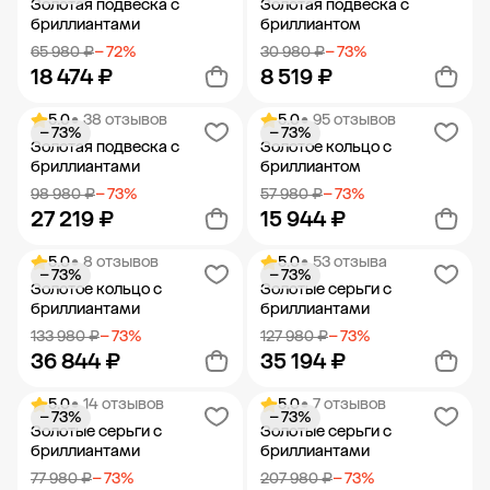
Золотая подвеска с
Золотая подвеска с
бриллиантами
бриллиантом
65 980 ₽
− 72%
30 980 ₽
− 73%
18 474 ₽
8 519 ₽
5.0
• 38 отзывов
5.0
• 95 отзывов
− 73%
− 73%
Добавить в корзину
Добавить в корзину
Золотая подвеска с
Золотое кольцо с
бриллиантами
бриллиантом
98 980 ₽
− 73%
57 980 ₽
− 73%
27 219 ₽
15 944 ₽
5.0
• 8 отзывов
5.0
• 53 отзыва
− 73%
− 73%
Добавить в корзину
Добавить в корзину
Золотое кольцо с
Золотые серьги с
бриллиантами
бриллиантами
133 980 ₽
− 73%
127 980 ₽
− 73%
36 844 ₽
35 194 ₽
5.0
• 14 отзывов
5.0
• 7 отзывов
− 73%
− 73%
Добавить в корзину
Добавить в корзину
Золотые серьги с
Золотые серьги с
бриллиантами
бриллиантами
77 980 ₽
− 73%
207 980 ₽
− 73%