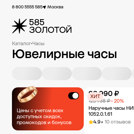
8 800 5555 585
Москва
Каталог
Часы
Ювелирные часы
98 990 ₽
ХИТ
123 738 ₽
− 20%
Наручные часы Н
Цены с учетом всех
1052.0.1.61
доступных скидок,
4.9
• 10 отзывов
промокодов и бонусов