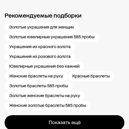
Рекомендуемые подборки
Новости компании
Журнал ЗОЛОТОЙ
Блог
Карьера в 585 Золотой
Золотые украшения для женщин
Золотые ювелирные украшения 585 пробы
Украшения из красного золота
Украшения из розового золота
Ювелирные украшения без камней
Женские браслеты на руку
Красные браслеты
Золотые браслеты 585 пробы
Золотые женские браслеты на руку
Женские золотые браслеты 585 пробы
Показать ещё