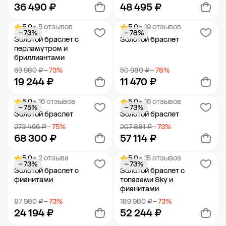
36 490 ₽
48 495 ₽
5.0
• 5 отзывов
5.0
• 19 отзывов
− 73%
− 78%
Добавить в корзину
Добавить в корзину
Золотой браслет с
Золотой браслет
перламутром и
бриллиантами
69 980 ₽
− 73%
50 980 ₽
− 78%
19 244 ₽
11 470 ₽
5.0
• 16 отзывов
5.0
• 16 отзывов
− 75%
− 73%
Добавить в корзину
Добавить в корзину
Золотой браслет
Золотой браслет
273 466 ₽
− 75%
207 881 ₽
− 73%
68 300 ₽
57 114 ₽
5.0
• 2 отзыва
5.0
• 15 отзывов
− 73%
− 73%
Добавить в корзину
Добавить в корзину
Золотой браслет с
Золотой браслет с
фианитами
топазами Sky и
фианитами
87 980 ₽
− 73%
189 980 ₽
− 73%
24 194 ₽
52 244 ₽