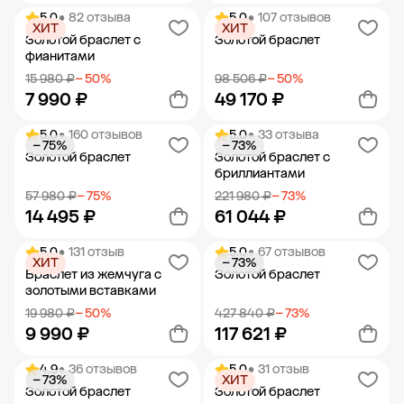
5.0
• 82 отзыва
5.0
• 107 отзывов
ХИТ
ХИТ
Добавить в корзину
Добавить в корзину
Золотой браслет с
Золотой браслет
фианитами
15 980 ₽
− 50%
98 506 ₽
− 50%
7 990 ₽
49 170 ₽
5.0
• 160 отзывов
5.0
• 33 отзыва
− 75%
− 73%
Добавить в корзину
Добавить в корзину
Золотой браслет
Золотой браслет с
бриллиантами
57 980 ₽
− 75%
221 980 ₽
− 73%
14 495 ₽
61 044 ₽
5.0
• 131 отзыв
5.0
• 67 отзывов
ХИТ
− 73%
Добавить в корзину
Добавить в корзину
Браслет из жемчуга с
Золотой браслет
золотыми вставками
19 980 ₽
− 50%
427 840 ₽
− 73%
9 990 ₽
117 621 ₽
4.9
• 36 отзывов
5.0
• 31 отзыв
− 73%
ХИТ
Добавить в корзину
Добавить в корзину
Золотой браслет
Золотой браслет