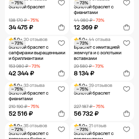
− 75%
− 73%
Добавить в корзину
Добавить в корзину
Золотой браслет
Золотой браслет с
фианитами
138 170 ₽
− 75%
44 980 ₽
− 73%
34 475 ₽
12 369 ₽
5.0
• 20 отзывов
5.0
• 44 отзыва
− 73%
− 73%
Добавить в корзину
Добавить в корзину
Золотой браслет с
Браслет с имитацией
сапфирами выращенными
жемчуга и с золотыми
и бриллиантами
вставками
153 980 ₽
− 73%
29 580 ₽
− 73%
42 344 ₽
8 134 ₽
5.0
• 33 отзыва
5.0
• 29 отзывов
− 75%
− 75%
Добавить в корзину
Добавить в корзину
Золотой браслет с
Золотой браслет
фианитами
210 190 ₽
− 75%
227 187 ₽
− 75%
52 516 ₽
56 732 ₽
5.0
• 35 отзывов
5.0
• 21 отзыв
− 72%
− 73%
Добавить в корзину
Добавить в корзину
Золотой браслет с
Золотой браслет с