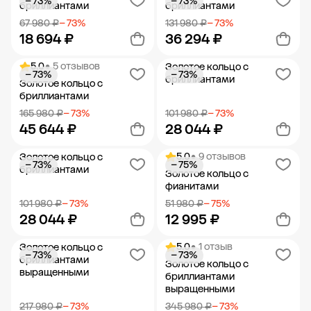
− 73%
− 73%
Добавить в корзину
Добавить в корзину
бриллиантами
бриллиантами
67 980 ₽
− 73%
131 980 ₽
− 73%
18 694 ₽
36 294 ₽
5.0
• 5 отзывов
Золотое кольцо с
− 73%
− 73%
Добавить в корзину
Добавить в корзину
бриллиантами
Золотое кольцо с
бриллиантами
165 980 ₽
− 73%
101 980 ₽
− 73%
45 644 ₽
28 044 ₽
5.0
• 9 отзывов
Золотое кольцо с
− 73%
− 75%
Добавить в корзину
Добавить в корзину
бриллиантами
Золотое кольцо с
фианитами
101 980 ₽
− 73%
51 980 ₽
− 75%
28 044 ₽
12 995 ₽
5.0
• 1 отзыв
Золотое кольцо с
− 73%
− 73%
Добавить в корзину
Добавить в корзину
бриллиантами
Золотое кольцо с
выращенными
бриллиантами
выращенными
217 980 ₽
− 73%
345 980 ₽
− 73%