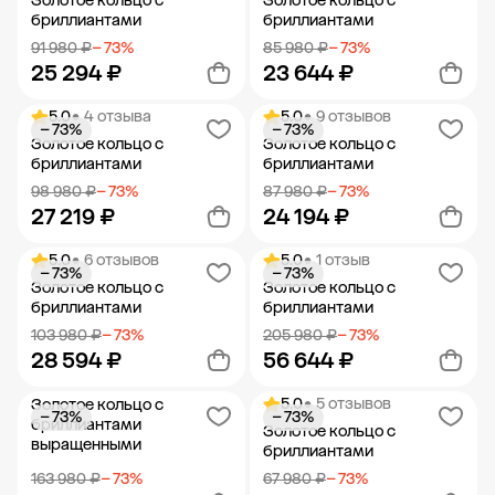
Золотое кольцо с
Золотое кольцо с
бриллиантами
бриллиантами
91 980 ₽
− 73%
85 980 ₽
− 73%
25 294 ₽
23 644 ₽
5.0
• 4 отзыва
5.0
• 9 отзывов
− 73%
− 73%
Добавить в корзину
Добавить в корзину
Золотое кольцо с
Золотое кольцо с
бриллиантами
бриллиантами
98 980 ₽
− 73%
87 980 ₽
− 73%
27 219 ₽
24 194 ₽
5.0
• 6 отзывов
5.0
• 1 отзыв
− 73%
− 73%
Добавить в корзину
Добавить в корзину
Золотое кольцо с
Золотое кольцо с
бриллиантами
бриллиантами
103 980 ₽
− 73%
205 980 ₽
− 73%
28 594 ₽
56 644 ₽
5.0
• 5 отзывов
Золотое кольцо с
− 73%
− 73%
Добавить в корзину
Добавить в корзину
бриллиантами
Золотое кольцо с
выращенными
бриллиантами
163 980 ₽
− 73%
67 980 ₽
− 73%