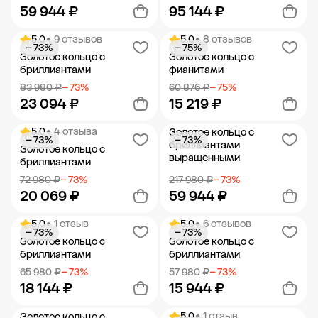
59 944 ₽
95 144 ₽
5.0
• 9 отзывов
5.0
• 8 отзывов
− 73%
− 75%
Добавить в корзину
Добавить в корзину
Золотое кольцо с
Золотое кольцо с
бриллиантами
фианитами
83 980 ₽
− 73%
60 876 ₽
− 75%
23 094 ₽
15 219 ₽
5.0
• 4 отзыва
Золотое кольцо с
− 73%
− 73%
Добавить в корзину
Добавить в корзину
бриллиантами
Золотое кольцо с
выращенными
бриллиантами
72 980 ₽
− 73%
217 980 ₽
− 73%
20 069 ₽
59 944 ₽
5.0
• 1 отзыв
5.0
• 6 отзывов
− 73%
− 73%
Добавить в корзину
Добавить в корзину
Золотое кольцо с
Золотое кольцо с
бриллиантами
бриллиантами
65 980 ₽
− 73%
57 980 ₽
− 73%
18 144 ₽
15 944 ₽
5.0
• 1 отзыв
Золотое кольцо с