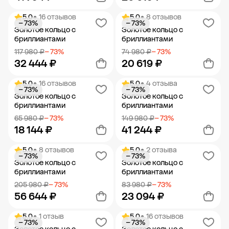
5.0
• 16 отзывов
5.0
• 8 отзывов
− 73%
− 73%
Добавить в корзину
Добавить в корзину
Золотое кольцо с
Золотое кольцо с
бриллиантами
бриллиантами
117 980 ₽
− 73%
74 980 ₽
− 73%
32 444 ₽
20 619 ₽
5.0
• 16 отзывов
5.0
• 4 отзыва
− 73%
− 73%
Добавить в корзину
Добавить в корзину
Золотое кольцо с
Золотое кольцо с
бриллиантами
бриллиантами
65 980 ₽
− 73%
149 980 ₽
− 73%
18 144 ₽
41 244 ₽
5.0
• 8 отзывов
5.0
• 2 отзыва
− 73%
− 73%
Добавить в корзину
Добавить в корзину
Золотое кольцо с
Золотое кольцо с
бриллиантами
бриллиантами
205 980 ₽
− 73%
83 980 ₽
− 73%
56 644 ₽
23 094 ₽
5.0
• 1 отзыв
5.0
• 16 отзывов
− 73%
− 73%
Добавить в корзину
Добавить в корзину