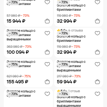
− 73%
− 73%
Добавить в корзину
Добавить в корзину
бриллиантами
Золотое кольцо с
бриллиантами
57 980 ₽
− 73%
119 980 ₽
− 73%
15 944 ₽
32 994 ₽
5.0
• 4 отзыва
Золотое кольцо с
− 73%
− 73%
Добавить в корзину
Добавить в корзину
бриллиантами
Золотое кольцо с
выращенными
бриллиантами
363 980 ₽
− 73%
119 980 ₽
− 73%
100 094 ₽
32 994 ₽
Золотое кольцо с
Золотое кольцо с
− 75%
− 73%
Добавить в корзину
Добавить в корзину
бриллиантами
бриллиантами
выращенными
621 980 ₽
− 75%
217 980 ₽
− 73%
155 495 ₽
59 944 ₽
5.0
• 1 отзыв
Золотое кольцо с
− 73%
− 73%
Добавить в корзину
Добавить в корзину
бриллиантами
Золотое кольцо с
бриллиантами
выращенными