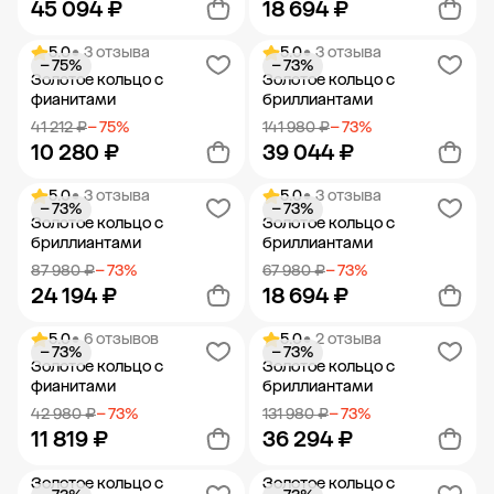
45 094 ₽
18 694 ₽
5.0
• 3 отзыва
5.0
• 3 отзыва
− 75%
− 73%
Добавить в корзину
Добавить в корзину
Золотое кольцо с
Золотое кольцо с
фианитами
бриллиантами
41 212 ₽
− 75%
141 980 ₽
− 73%
10 280 ₽
39 044 ₽
5.0
• 3 отзыва
5.0
• 3 отзыва
− 73%
− 73%
Добавить в корзину
Добавить в корзину
Золотое кольцо с
Золотое кольцо с
бриллиантами
бриллиантами
87 980 ₽
− 73%
67 980 ₽
− 73%
24 194 ₽
18 694 ₽
5.0
• 6 отзывов
5.0
• 2 отзыва
− 73%
− 73%
Добавить в корзину
Добавить в корзину
Золотое кольцо с
Золотое кольцо с
фианитами
бриллиантами
42 980 ₽
− 73%
131 980 ₽
− 73%
11 819 ₽
36 294 ₽
Золотое кольцо с
Золотое кольцо с