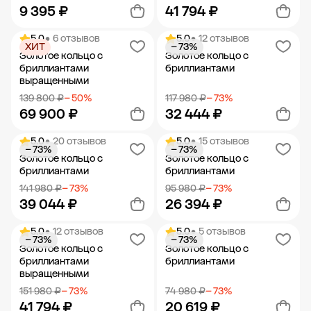
9 395 ₽
41 794 ₽
5.0
• 6 отзывов
5.0
• 12 отзывов
ХИТ
− 73%
Добавить в корзину
Добавить в корзину
Золотое кольцо с
Золотое кольцо с
бриллиантами
бриллиантами
выращенными
139 800 ₽
− 50%
117 980 ₽
− 73%
69 900 ₽
32 444 ₽
5.0
• 20 отзывов
5.0
• 15 отзывов
− 73%
− 73%
Добавить в корзину
Добавить в корзину
Золотое кольцо с
Золотое кольцо с
бриллиантами
бриллиантами
141 980 ₽
− 73%
95 980 ₽
− 73%
39 044 ₽
26 394 ₽
5.0
• 12 отзывов
5.0
• 5 отзывов
− 73%
− 73%
Добавить в корзину
Добавить в корзину
Золотое кольцо с
Золотое кольцо с
бриллиантами
бриллиантами
выращенными
151 980 ₽
− 73%
74 980 ₽
− 73%
41 794 ₽
20 619 ₽