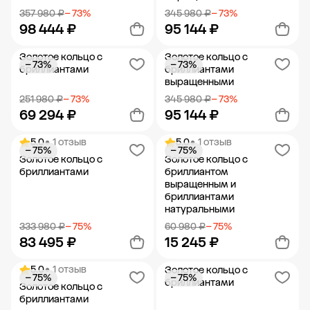
357 980 ₽
− 73%
345 980 ₽
− 73%
98 444 ₽
95 144 ₽
Золотое кольцо с
Золотое кольцо с
− 73%
− 73%
Добавить в корзину
Добавить в корзину
бриллиантами
бриллиантами
выращенными
251 980 ₽
− 73%
345 980 ₽
− 73%
69 294 ₽
95 144 ₽
5.0
• 1 отзыв
5.0
• 1 отзыв
− 75%
− 75%
Добавить в корзину
Добавить в корзину
Золотое кольцо с
Золотое кольцо с
бриллиантами
бриллиантом
выращенным и
бриллиантами
натуральными
333 980 ₽
− 75%
60 980 ₽
− 75%
83 495 ₽
15 245 ₽
5.0
• 1 отзыв
Золотое кольцо с
− 75%
− 75%
Добавить в корзину
Добавить в корзину
бриллиантами
Золотое кольцо с
бриллиантами