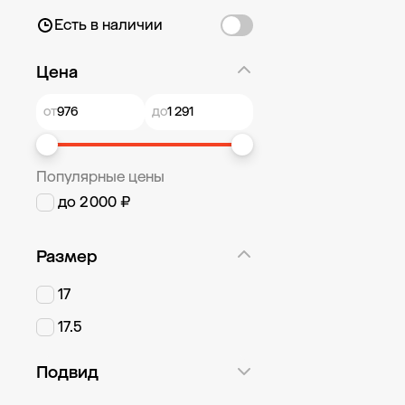
Есть в наличии
Цена
от
до
Популярные цены
до 2 000 ₽
Размер
17
17.5
Подвид