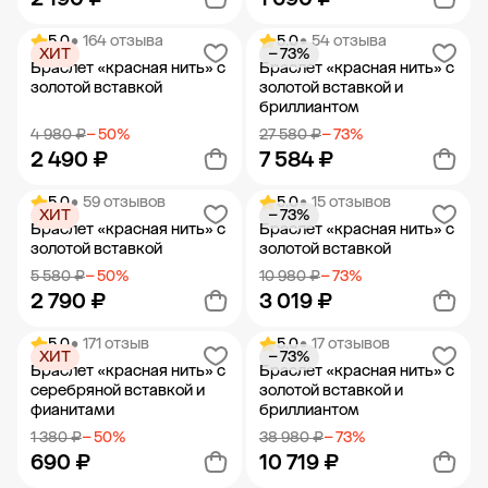
5.0
• 164 отзыва
5.0
• 54 отзыва
ХИТ
− 73%
Добавить в корзину
Добавить в корзину
Браслет «красная нить» с
Браслет «красная нить» с
золотой вставкой
золотой вставкой и
бриллиантом
4 980 ₽
− 50%
27 580 ₽
− 73%
2 490 ₽
7 584 ₽
5.0
• 59 отзывов
5.0
• 15 отзывов
ХИТ
− 73%
Добавить в корзину
Добавить в корзину
Браслет «красная нить» с
Браслет «красная нить» с
золотой вставкой
золотой вставкой
5 580 ₽
− 50%
10 980 ₽
− 73%
2 790 ₽
3 019 ₽
5.0
• 171 отзыв
5.0
• 17 отзывов
ХИТ
− 73%
Добавить в корзину
Добавить в корзину
Браслет «красная нить» с
Браслет «красная нить» с
серебряной вставкой и
золотой вставкой и
фианитами
бриллиантом
1 380 ₽
− 50%
38 980 ₽
− 73%
690 ₽
10 719 ₽