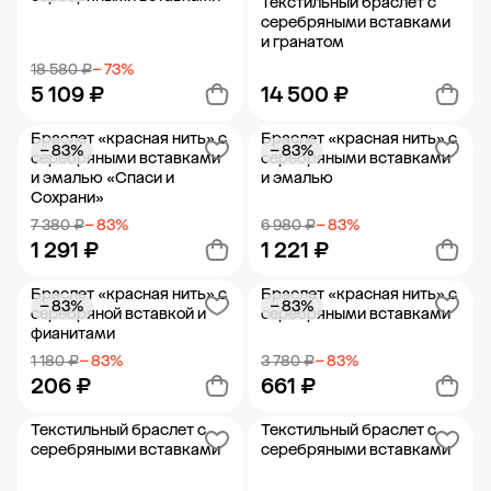
Текстильный браслет с
серебряными вставками
и гранатом
18 580 ₽
− 73%
5 109 ₽
14 500 ₽
Браслет «красная нить» с
Браслет «красная нить» с
− 83%
− 83%
Добавить в корзину
Добавить в корзину
серебряными вставками
серебряными вставками
и эмалью «Спаси и
и эмалью
Сохрани»
7 380 ₽
− 83%
6 980 ₽
− 83%
1 291 ₽
1 221 ₽
Браслет «красная нить» с
Браслет «красная нить» с
− 83%
− 83%
Добавить в корзину
Добавить в корзину
серебряной вставкой и
серебряными вставками
фианитами
1 180 ₽
− 83%
3 780 ₽
− 83%
206 ₽
661 ₽
Текстильный браслет с
Текстильный браслет с
Добавить в корзину
Добавить в корзину
серебряными вставками
серебряными вставками