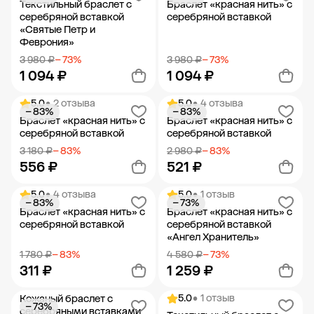
Текстильный браслет с
Браслет «красная нить» с
серебряной вставкой
серебряной вставкой
«Святые Петр и
Феврония»
3 980 ₽
− 73%
3 980 ₽
− 73%
1 094 ₽
1 094 ₽
5.0
• 2 отзыва
5.0
• 4 отзыва
− 83%
− 83%
Добавить в корзину
Добавить в корзину
Браслет «красная нить» с
Браслет «красная нить» с
серебряной вставкой
серебряной вставкой
3 180 ₽
− 83%
2 980 ₽
− 83%
556 ₽
521 ₽
5.0
• 4 отзыва
5.0
• 1 отзыв
− 83%
− 73%
Добавить в корзину
Добавить в корзину
Браслет «красная нить» с
Браслет «красная нить» с
серебряной вставкой
серебряной вставкой
«Ангел Хранитель»
1 780 ₽
− 83%
4 580 ₽
− 73%
311 ₽
1 259 ₽
5.0
• 1 отзыв
Кожаный браслет с
− 73%
Добавить в корзину
Добавить в корзину
серебряными вставками