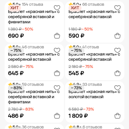
5.0
• 154 отзыва
5.0
• 66 отзывов
ХИТ
ХИТ
Добавить в корзину
Добавить в корзину
Браслет «красная нить» с
Браслет «красная нить» с
серебряной вставкой и
серебряной вставкой
фианитами
1 380 ₽
− 50%
1 180 ₽
− 50%
690 ₽
590 ₽
5.0
• 46 отзывов
5.0
• 41 отзыв
− 75%
− 75%
Добавить в корзину
Добавить в корзину
Браслет «красная нить» с
Браслет «красная нить» с
серебряной вставкой
серебряной вставкой
2 580 ₽
− 75%
2 180 ₽
− 75%
645 ₽
545 ₽
5.0
• 59 отзывов
4.9
• 33 отзыва
− 83%
− 73%
Добавить в корзину
Добавить в корзину
Браслет «красная нить» с
Браслет «красная нить» с
серебряной вставкой и
золотой вставкой
фианитами
2 780 ₽
− 83%
6 580 ₽
− 73%
486 ₽
1 809 ₽
5.0
• 36 отзывов
4.8
• 6 отзывов