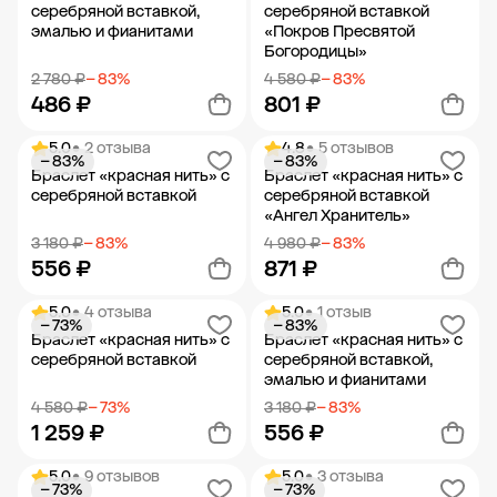
серебряной вставкой,
серебряной вставкой
эмалью и фианитами
«Покров Пресвятой
Богородицы»
2 780 ₽
− 83%
4 580 ₽
− 83%
486 ₽
801 ₽
5.0
• 2 отзыва
4.8
• 5 отзывов
− 83%
− 83%
Добавить в корзину
Добавить в корзину
Браслет «красная нить» с
Браслет «красная нить» с
серебряной вставкой
серебряной вставкой
«Ангел Хранитель»
3 180 ₽
− 83%
4 980 ₽
− 83%
556 ₽
871 ₽
5.0
• 4 отзыва
5.0
• 1 отзыв
− 73%
− 83%
Добавить в корзину
Добавить в корзину
Браслет «красная нить» с
Браслет «красная нить» с
серебряной вставкой
серебряной вставкой,
эмалью и фианитами
4 580 ₽
− 73%
3 180 ₽
− 83%
1 259 ₽
556 ₽
5.0
• 9 отзывов
5.0
• 3 отзыва
− 73%
− 73%
Добавить в корзину
Добавить в корзину