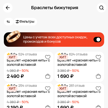
Браслеты бижутерия
Фильтры
Цены с учетом всех доступных скидок,
промокодов и бонусов
5.0
• 524 отзыва
5.0
• 624 отзыва
ХИТ
ХИТ
Браслет «красная нить» с
Браслет «красная нить» с
золотой вставкой
золотой вставкой
4 980 ₽
− 50%
3 380 ₽
− 50%
2 490 ₽
1 690 ₽
5.0
• 254 отзыва
5.0
• 261 отзыв
ХИТ
ХИТ
Добавить в корзину
Добавить в корзину
Браслет «красная нить» с
Браслет «красная нить» с
золотой вставкой
золотой вставкой
4 380 ₽
− 50%
3 380 ₽
− 50%
2 190 ₽
1 690 ₽