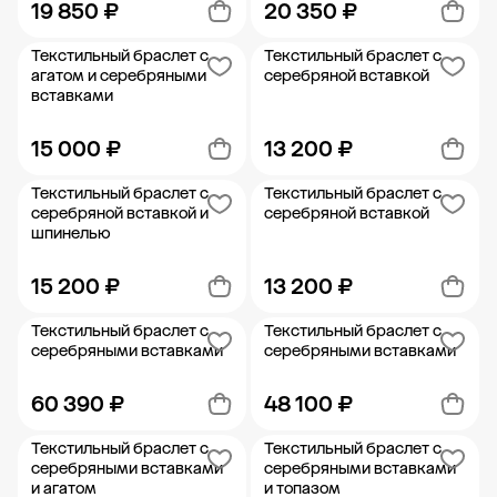
19 850 ₽
20 350 ₽
Текстильный браслет с
Текстильный браслет с
Добавить в корзину
Добавить в корзину
агатом и серебряными
серебряной вставкой
вставками
15 000 ₽
13 200 ₽
Текстильный браслет с
Текстильный браслет с
Добавить в корзину
Добавить в корзину
серебряной вставкой и
серебряной вставкой
шпинелью
15 200 ₽
13 200 ₽
Текстильный браслет с
Текстильный браслет с
Добавить в корзину
Добавить в корзину
серебряными вставками
серебряными вставками
60 390 ₽
48 100 ₽
Текстильный браслет с
Текстильный браслет с
Добавить в корзину
Добавить в корзину
серебряными вставками
серебряными вставками
и агатом
и топазом