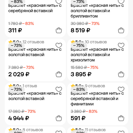
− 83%
− 73%
Добавить в корзину
Добавить в корзину
Браслет «красная нить» с
Браслет «красная нить» с
серебряной вставкой
золотой вставкой и
бриллиантом
1 780 ₽
− 83%
30 980 ₽
− 73%
311 ₽
8 519 ₽
5.0
• 12 отзывов
5.0
• 10 отзывов
− 73%
− 75%
Добавить в корзину
Добавить в корзину
Браслет «красная нить» с
Браслет «красная нить» с
золотой вставкой
золотой вставкой и
хризолитом
7 380 ₽
− 73%
15 580 ₽
− 75%
2 029 ₽
3 895 ₽
5.0
• 1 отзыв
5.0
• 9 отзывов
− 73%
− 83%
Добавить в корзину
Добавить в корзину
Браслет «красная нить» с
Браслет «красная нить» с
золотой вставкой
серебряной вставкой и
фианитами
17 980 ₽
− 73%
3 380 ₽
− 83%
4 944 ₽
591 ₽
5.0
• 8 отзывов
5.0
• 11 отзывов