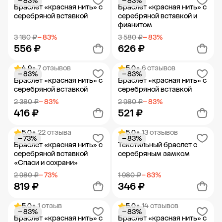
− 83%
− 83%
Добавить в корзину
Добавить в корзину
Браслет «красная нить» с
Браслет «красная нить» с
серебряной вставкой
серебряной вставкой и
фианитом
3 180 ₽
− 83%
3 580 ₽
− 83%
556 ₽
626 ₽
4.9
• 7 отзывов
5.0
• 6 отзывов
− 83%
− 83%
Добавить в корзину
Добавить в корзину
Браслет «красная нить» с
Браслет «красная нить» с
серебряной вставкой
серебряной вставкой
2 380 ₽
− 83%
2 980 ₽
− 83%
416 ₽
521 ₽
5.0
• 22 отзыва
5.0
• 13 отзывов
− 73%
− 83%
Добавить в корзину
Добавить в корзину
Браслет «красная нить» с
Текстильный браслет с
серебряной вставкой
серебряным замком
«Спаси и сохрани»
2 980 ₽
− 73%
1 980 ₽
− 83%
819 ₽
346 ₽
5.0
• 1 отзыв
5.0
• 14 отзывов
− 83%
− 83%
Добавить в корзину
Добавить в корзину
Браслет «красная нить» с
Браслет «красная нить» с