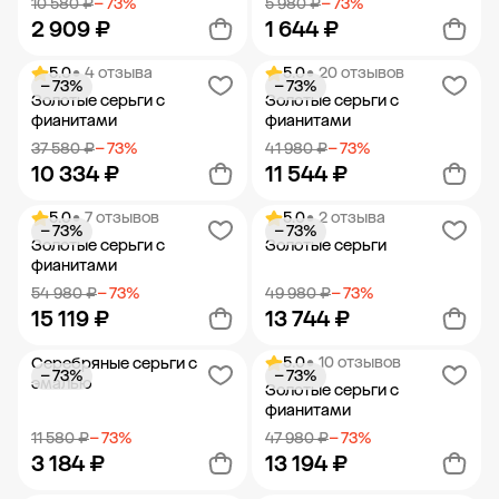
10 580 ₽
− 73%
5 980 ₽
− 73%
2 909 ₽
1 644 ₽
5.0
• 4 отзыва
5.0
• 20 отзывов
− 73%
− 73%
Добавить в корзину
Добавить в корзину
Золотые серьги с
Золотые серьги с
фианитами
фианитами
37 580 ₽
− 73%
41 980 ₽
− 73%
10 334 ₽
11 544 ₽
5.0
• 7 отзывов
5.0
• 2 отзыва
− 73%
− 73%
Добавить в корзину
Добавить в корзину
Золотые серьги с
Золотые серьги
фианитами
54 980 ₽
− 73%
49 980 ₽
− 73%
15 119 ₽
13 744 ₽
5.0
• 10 отзывов
Серебряные серьги с
− 73%
− 73%
Добавить в корзину
Добавить в корзину
эмалью
Золотые серьги с
фианитами
11 580 ₽
− 73%
47 980 ₽
− 73%
3 184 ₽
13 194 ₽