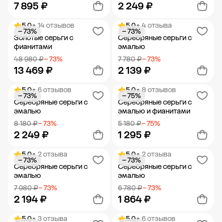
7 895 ₽
2 249 ₽
5.0
• 14 отзывов
5.0
• 4 отзыва
− 73%
− 73%
Добавить в корзину
Добавить в корзину
Золотые серьги с
Серебряные серьги с
фианитами
эмалью
48 980 ₽
− 73%
7 780 ₽
− 73%
13 469 ₽
2 139 ₽
5.0
• 6 отзывов
5.0
• 8 отзывов
− 73%
− 75%
Добавить в корзину
Добавить в корзину
Серебряные серьги с
Серебряные серьги с
эмалью
эмалью и фианитами
8 180 ₽
− 73%
5 180 ₽
− 75%
2 249 ₽
1 295 ₽
5.0
• 2 отзыва
5.0
• 2 отзыва
− 73%
− 73%
Добавить в корзину
Добавить в корзину
Серебряные серьги с
Серебряные серьги с
эмалью
эмалью
7 980 ₽
− 73%
6 780 ₽
− 73%
2 194 ₽
1 864 ₽
5.0
• 3 отзыва
5.0
• 6 отзывов