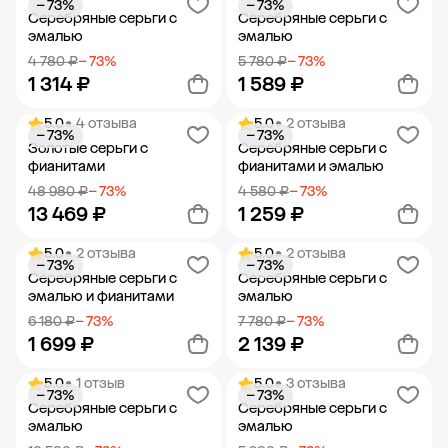
− 73%
− 73%
Добавить в корзину
Добавить в корзину
Серебряные серьги с
Серебряные серьги с
эмалью
эмалью
4 780 ₽
− 73%
5 780 ₽
− 73%
1 314 ₽
1 589 ₽
5.0
• 4 отзыва
5.0
• 2 отзыва
− 73%
− 73%
Добавить в корзину
Добавить в корзину
Золотые серьги с
Серебряные серьги с
фианитами
фианитами и эмалью
48 980 ₽
− 73%
4 580 ₽
− 73%
13 469 ₽
1 259 ₽
5.0
• 2 отзыва
5.0
• 2 отзыва
− 73%
− 73%
Добавить в корзину
Добавить в корзину
Серебряные серьги с
Серебряные серьги с
эмалью и фианитами
эмалью
6 180 ₽
− 73%
7 780 ₽
− 73%
1 699 ₽
2 139 ₽
5.0
• 1 отзыв
5.0
• 3 отзыва
− 73%
− 73%
Добавить в корзину
Добавить в корзину
Серебряные серьги с
Серебряные серьги с
эмалью
эмалью