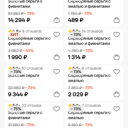
Золотые серьги с
Серебряные серьги с
фианитами
эмалью и фианитами
51 980 ₽
− 73%
1 780 ₽
− 73%
14 294 ₽
489 ₽
4.8
• 8 отзывов
5.0
• 14 отзывов
ХИТ
− 73%
Добавить в корзину
Добавить в корзину
Серебряные серьги с
Серебряные серьги с
фианитами
эмалью и фианитами
3 980 ₽
− 50%
4 780 ₽
− 73%
1 990 ₽
1 314 ₽
5.0
• 10 отзывов
5.0
• 8 отзывов
− 73%
− 73%
Добавить в корзину
Добавить в корзину
Золотые серьги
Серебряные серьги с
эмалью
33 980 ₽
− 73%
7 380 ₽
− 73%
9 344 ₽
2 029 ₽
5.0
• 22 отзыва
5.0
• 7 отзывов
− 75%
− 73%
Добавить в корзину
Добавить в корзину
Золотые серьги с
Серебряные серьги с
фианитами
эмалью
31 580 ₽
− 75%
8 180 ₽
− 73%