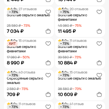
4.9
• 27 отзывов
5.0
• 20 отзывов
− 73%
− 75%
Добавить в корзину
Добавить в корзину
Золотые серьги с эмалью
Золотые серьги с
фианитами
25 580 ₽
− 73%
45 980 ₽
− 75%
7 034 ₽
11 495 ₽
5.0
• 15 отзывов
5.0
• 11 отзывов
ХИТ
− 73%
Добавить в корзину
Добавить в корзину
Золотые серьги с
Золотые серьги с
фианитами
фианитами
17 980 ₽
− 50%
39 580 ₽
− 73%
8 990 ₽
10 884 ₽
5.0
• 43 отзыва
5.0
• 15 отзывов
− 73%
− 73%
Добавить в корзину
Добавить в корзину
Серебряные серьги с
Золотые серьги с эмалью
эмалью
2 580 ₽
− 73%
38 580 ₽
− 73%
709 ₽
10 609 ₽
5.0
• 11 отзывов
5.0
• 41 отзыв
− 73%
− 73%
Добавить в корзину
Добавить в корзину