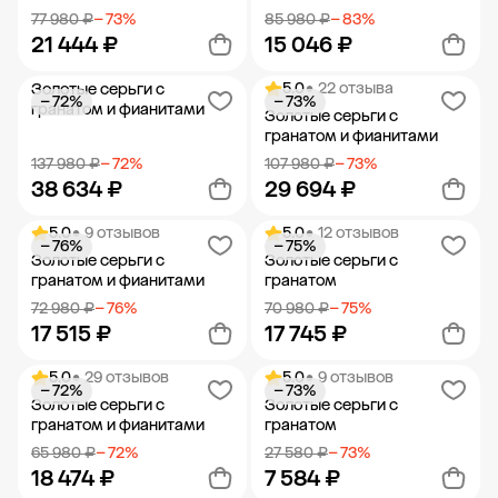
77 980 ₽
− 73%
85 980 ₽
− 83%
21 444 ₽
15 046 ₽
5.0
• 22 отзыва
Золотые серьги с
− 72%
− 73%
Добавить в корзину
Добавить в корзину
гранатом и фианитами
Золотые серьги с
гранатом и фианитами
137 980 ₽
− 72%
107 980 ₽
− 73%
38 634 ₽
29 694 ₽
5.0
• 9 отзывов
5.0
• 12 отзывов
− 76%
− 75%
Добавить в корзину
Добавить в корзину
Золотые серьги с
Золотые серьги с
гранатом и фианитами
гранатом
72 980 ₽
− 76%
70 980 ₽
− 75%
17 515 ₽
17 745 ₽
5.0
• 29 отзывов
5.0
• 9 отзывов
− 72%
− 73%
Добавить в корзину
Добавить в корзину
Золотые серьги с
Золотые серьги с
гранатом и фианитами
гранатом
65 980 ₽
− 72%
27 580 ₽
− 73%
18 474 ₽
7 584 ₽