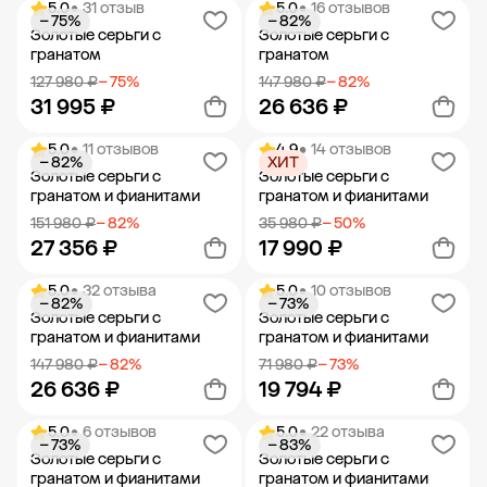
5.0
• 31 отзыв
5.0
• 16 отзывов
− 75%
− 82%
Добавить в корзину
Добавить в корзину
Золотые серьги с
Золотые серьги с
гранатом
гранатом
127 980 ₽
− 75%
147 980 ₽
− 82%
31 995 ₽
26 636 ₽
5.0
• 11 отзывов
4.9
• 14 отзывов
− 82%
ХИТ
Добавить в корзину
Добавить в корзину
Золотые серьги с
Золотые серьги с
гранатом и фианитами
гранатом и фианитами
151 980 ₽
− 82%
35 980 ₽
− 50%
27 356 ₽
17 990 ₽
5.0
• 32 отзыва
5.0
• 10 отзывов
− 82%
− 73%
Добавить в корзину
Добавить в корзину
Золотые серьги с
Золотые серьги с
гранатом и фианитами
гранатом и фианитами
147 980 ₽
− 82%
71 980 ₽
− 73%
26 636 ₽
19 794 ₽
5.0
• 6 отзывов
5.0
• 22 отзыва
− 73%
− 83%
Добавить в корзину
Добавить в корзину
Золотые серьги с
Золотые серьги с
гранатом и фианитами
гранатом и фианитами