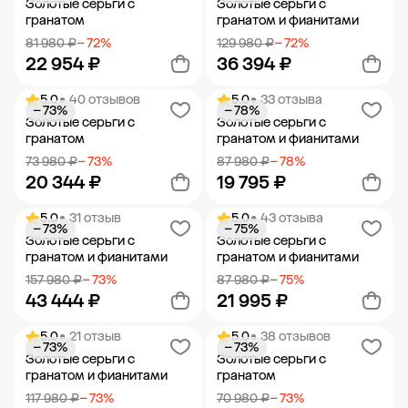
Золотые серьги с
Золотые серьги с
гранатом
гранатом и фианитами
81 980 ₽
− 72%
129 980 ₽
− 72%
22 954 ₽
36 394 ₽
5.0
• 40 отзывов
5.0
• 33 отзыва
− 73%
− 78%
Добавить в корзину
Добавить в корзину
Золотые серьги с
Золотые серьги с
гранатом
гранатом и фианитами
73 980 ₽
− 73%
87 980 ₽
− 78%
20 344 ₽
19 795 ₽
5.0
• 31 отзыв
5.0
• 43 отзыва
− 73%
− 75%
Добавить в корзину
Добавить в корзину
Золотые серьги с
Золотые серьги с
гранатом и фианитами
гранатом и фианитами
157 980 ₽
− 73%
87 980 ₽
− 75%
43 444 ₽
21 995 ₽
5.0
• 21 отзыв
5.0
• 38 отзывов
− 73%
− 73%
Добавить в корзину
Добавить в корзину
Золотые серьги с
Золотые серьги с
гранатом и фианитами
гранатом
117 980 ₽
− 73%
70 980 ₽
− 73%