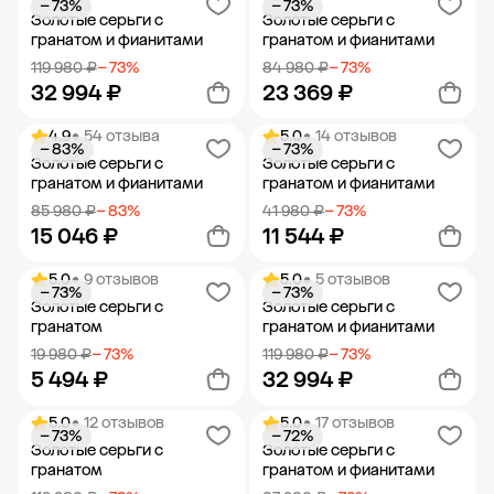
− 73%
− 73%
Добавить в корзину
Добавить в корзину
Золотые серьги с
Золотые серьги с
гранатом и фианитами
гранатом и фианитами
119 980 ₽
− 73%
84 980 ₽
− 73%
32 994 ₽
23 369 ₽
4.9
• 54 отзыва
5.0
• 14 отзывов
− 83%
− 73%
Добавить в корзину
Добавить в корзину
Золотые серьги с
Золотые серьги с
гранатом и фианитами
гранатом и фианитами
85 980 ₽
− 83%
41 980 ₽
− 73%
15 046 ₽
11 544 ₽
5.0
• 9 отзывов
5.0
• 5 отзывов
− 73%
− 73%
Добавить в корзину
Добавить в корзину
Золотые серьги с
Золотые серьги с
гранатом
гранатом и фианитами
19 980 ₽
− 73%
119 980 ₽
− 73%
5 494 ₽
32 994 ₽
5.0
• 12 отзывов
5.0
• 17 отзывов
− 73%
− 72%
Добавить в корзину
Добавить в корзину
Золотые серьги с
Золотые серьги с
гранатом
гранатом и фианитами