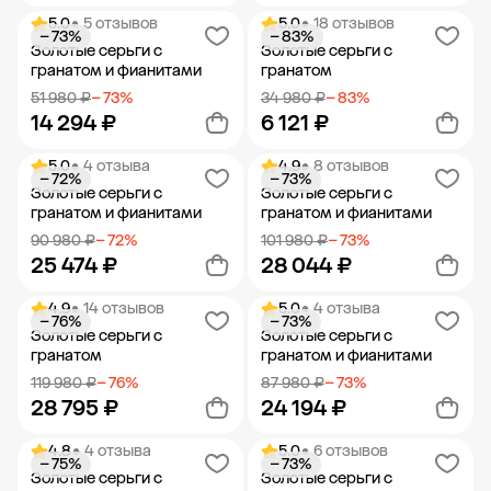
5.0
• 5 отзывов
5.0
• 18 отзывов
− 73%
− 83%
Добавить в корзину
Добавить в корзину
Золотые серьги с
Золотые серьги с
гранатом и фианитами
гранатом
51 980 ₽
− 73%
34 980 ₽
− 83%
14 294 ₽
6 121 ₽
5.0
• 4 отзыва
4.9
• 8 отзывов
− 72%
− 73%
Добавить в корзину
Добавить в корзину
Золотые серьги с
Золотые серьги с
гранатом и фианитами
гранатом и фианитами
90 980 ₽
− 72%
101 980 ₽
− 73%
25 474 ₽
28 044 ₽
4.9
• 14 отзывов
5.0
• 4 отзыва
− 76%
− 73%
Добавить в корзину
Добавить в корзину
Золотые серьги с
Золотые серьги с
гранатом
гранатом и фианитами
119 980 ₽
− 76%
87 980 ₽
− 73%
28 795 ₽
24 194 ₽
4.8
• 4 отзыва
5.0
• 6 отзывов
− 75%
− 73%
Добавить в корзину
Добавить в корзину
Золотые серьги с
Золотые серьги с