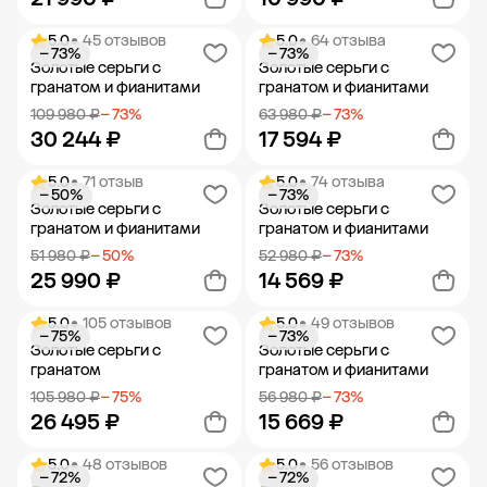
5.0
• 45 отзывов
5.0
• 64 отзыва
− 73%
− 73%
Добавить в корзину
Добавить в корзину
Золотые серьги с
Золотые серьги с
гранатом и фианитами
гранатом и фианитами
109 980 ₽
− 73%
63 980 ₽
− 73%
30 244 ₽
17 594 ₽
5.0
• 71 отзыв
5.0
• 74 отзыва
− 50%
− 73%
Добавить в корзину
Добавить в корзину
Золотые серьги с
Золотые серьги с
гранатом и фианитами
гранатом и фианитами
51 980 ₽
− 50%
52 980 ₽
− 73%
25 990 ₽
14 569 ₽
5.0
• 105 отзывов
5.0
• 49 отзывов
− 75%
− 73%
Добавить в корзину
Добавить в корзину
Золотые серьги с
Золотые серьги с
гранатом
гранатом и фианитами
105 980 ₽
− 75%
56 980 ₽
− 73%
26 495 ₽
15 669 ₽
5.0
• 48 отзывов
5.0
• 56 отзывов
− 72%
− 72%
Добавить в корзину
Добавить в корзину