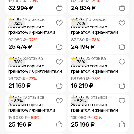
119 980 ₽
− 73%
87 980 ₽
− 72%
32 994 ₽
24 634 ₽
4.9
• 19 отзывов
5.0
• 7 отзывов
− 72%
− 73%
Добавить в корзину
Добавить в корзину
Золотые серьги с
Золотые серьги с
гранатом и фианитами
гранатом и фианитами
90 980 ₽
− 72%
87 980 ₽
− 73%
25 474 ₽
24 194 ₽
5.0
• 23 отзыва
5.0
• 23 отзыва
− 73%
− 73%
Добавить в корзину
Добавить в корзину
Золотые серьги с
Золотые серьги с
гранатом и бриллиантами
гранатом и фианитами
76 980 ₽
− 73%
58 980 ₽
− 73%
21 169 ₽
16 219 ₽
5.0
• 19 отзывов
5.0
• 18 отзывов
− 83%
− 82%
Добавить в корзину
Добавить в корзину
Золотые серьги с
Золотые серьги с
гранатом и фианитами
гранатом и фианитами
143 980 ₽
− 83%
139 980 ₽
− 82%
25 196 ₽
25 196 ₽