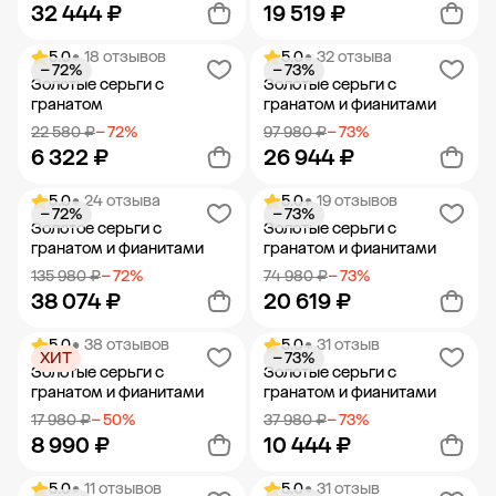
32 444 ₽
19 519 ₽
5.0
• 18 отзывов
5.0
• 32 отзыва
− 72%
− 73%
Добавить в корзину
Добавить в корзину
Золотые серьги с
Золотые серьги с
гранатом
гранатом и фианитами
22 580 ₽
− 72%
97 980 ₽
− 73%
6 322 ₽
26 944 ₽
5.0
• 24 отзыва
5.0
• 19 отзывов
− 72%
− 73%
Добавить в корзину
Добавить в корзину
Золотое серьги с
Золотые серьги с
гранатом и фианитами
гранатом и фианитами
135 980 ₽
− 72%
74 980 ₽
− 73%
38 074 ₽
20 619 ₽
5.0
• 38 отзывов
5.0
• 31 отзыв
ХИТ
− 73%
Добавить в корзину
Добавить в корзину
Золотые серьги с
Золотые серьги с
гранатом и фианитами
гранатом и фианитами
17 980 ₽
− 50%
37 980 ₽
− 73%
8 990 ₽
10 444 ₽
5.0
• 11 отзывов
5.0
• 31 отзыв