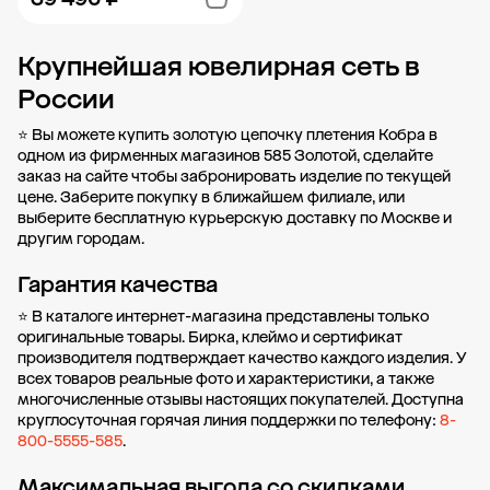
Крупнейшая ювелирная сеть в
Добавить в корзину
России
⭐ Вы можете купить золотую цепочку плетения Кобра в
одном из фирменных магазинов 585 Золотой, сделайте
заказ на сайте чтобы забронировать изделие по текущей
цене. Заберите покупку в
ближайшем филиале
, или
выберите бесплатную курьерскую доставку по Москве и
другим городам.
Гарантия качества
⭐ В каталоге интернет-магазина представлены только
оригинальные товары. Бирка, клеймо и сертификат
производителя подтверждает качество каждого изделия. У
всех товаров реальные фото и характеристики, а также
многочисленные отзывы настоящих покупателей. Доступна
круглосуточная горячая линия поддержки по телефону:
8-
800-5555-585
.
Максимальная выгода со скидками