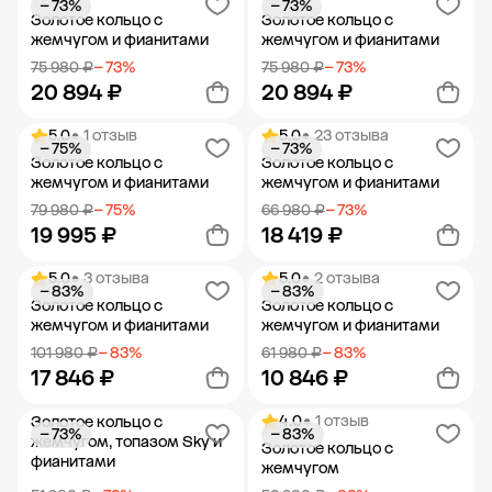
− 73%
− 73%
Добавить в корзину
Добавить в корзину
Золотое кольцо с
Золотое кольцо с
жемчугом и фианитами
жемчугом и фианитами
75 980 ₽
− 73%
75 980 ₽
− 73%
20 894 ₽
20 894 ₽
5.0
• 1 отзыв
5.0
• 23 отзыва
− 75%
− 73%
Добавить в корзину
Добавить в корзину
Золотое кольцо с
Золотое кольцо с
жемчугом и фианитами
жемчугом и фианитами
79 980 ₽
− 75%
66 980 ₽
− 73%
19 995 ₽
18 419 ₽
5.0
• 3 отзыва
5.0
• 2 отзыва
− 83%
− 83%
Добавить в корзину
Добавить в корзину
Золотое кольцо с
Золотое кольцо с
жемчугом и фианитами
жемчугом и фианитами
101 980 ₽
− 83%
61 980 ₽
− 83%
17 846 ₽
10 846 ₽
4.0
• 1 отзыв
Золотое кольцо с
− 73%
− 83%
Добавить в корзину
Добавить в корзину
жемчугом, топазом Sky и
Золотое кольцо с
фианитами
жемчугом