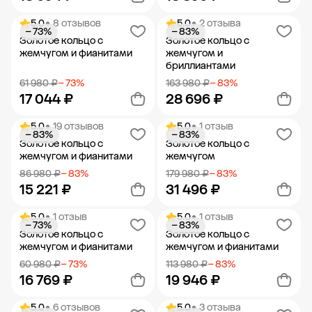
5.0
• 8 отзывов
5.0
• 2 отзыва
− 73%
− 83%
Добавить в корзину
Добавить в корзину
Золотое кольцо с
Золотое кольцо с
жемчугом и фианитами
жемчугом и
бриллиантами
61 980 ₽
− 73%
163 980 ₽
− 83%
17 044 ₽
28 696 ₽
5.0
• 19 отзывов
5.0
• 1 отзыв
− 83%
− 83%
Добавить в корзину
Добавить в корзину
Золотое кольцо с
Золотое кольцо с
жемчугом и фианитами
жемчугом
86 980 ₽
− 83%
179 980 ₽
− 83%
15 221 ₽
31 496 ₽
5.0
• 1 отзыв
5.0
• 1 отзыв
− 73%
− 83%
Добавить в корзину
Добавить в корзину
Золотое кольцо с
Золотое кольцо с
жемчугом и фианитами
жемчугом и фианитами
60 980 ₽
− 73%
113 980 ₽
− 83%
16 769 ₽
19 946 ₽
5.0
• 6 отзывов
5.0
• 3 отзыва