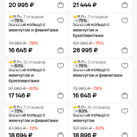
20 995 ₽
21 444 ₽
5.0
• 7 отзывов
5.0
• 7 отзывов
− 78%
− 75%
Добавить в корзину
Добавить в корзину
Золотое кольцо с
Золотое кольцо с
жемчугом и фианитами
жемчугом и
бриллиантами
73 980 ₽
− 78%
107 980 ₽
− 75%
16 645 ₽
26 995 ₽
5.0
• 12 отзывов
5.0
• 2 отзыва
− 83%
− 78%
Добавить в корзину
Добавить в корзину
Золотое кольцо с
Золотое кольцо с
жемчугом и
жемчугом и фианитами
бриллиантами
97 980 ₽
− 83%
73 980 ₽
− 78%
17 146 ₽
16 645 ₽
5.0
• 7 отзывов
5.0
• 14 отзывов
− 73%
− 83%
Добавить в корзину
Добавить в корзину
Золотое кольцо с
Золотое кольцо с
жемчугом и фианитами
жемчугом
67 980 ₽
− 73%
107 980 ₽
− 83%
18 694 ₽
18 896 ₽