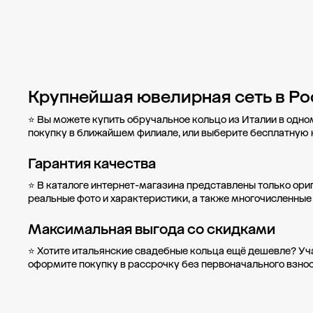
Крупнейшая ювелирная сеть в Ро
⭐ Вы можете купить обручальное кольцо из Италии в одно
покупку в
ближайшем филиале
, или выберите бесплатную
Гарантия качества
⭐ В каталоге интернет-магазина представлены только ори
реальные фото и характеристики, а также многочисленные
Максимальная выгода со скидками
⭐ Хотите итальянские свадебные кольца ещё дешевле? Уч
оформите
покупку в рассрочку
без первоначального взнос
Новости компании
Журнал ЗОЛОТОЙ
Блог
Карьера в 585 Золотой