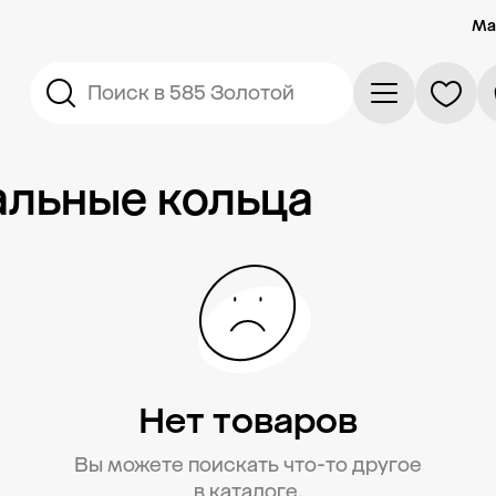
Ма
Поиск в 585 Золотой
альные кольца
Нет товаров
Вы можете поискать что-то другое
в каталоге.