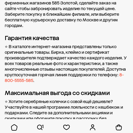
фирменных магазинов 585 Золотой, сделайте заказ на
сайте чтобы забронировать изделие по текущей цене.
Заберите покупку в
ближайшем филиале
, или выберите
бесплатную курьерскую доставку по Москве и другим
городам.
Гарантия качества
⭐ В каталоге интернет-магазина представлены только
оригинальные товары. Бирка, клеймо и сертификат
производителя подтверждает качество каждого изделия. У
всех товаров реальные фото и характеристики, а также
многочисленные отзывы настоящих покупателей. Доступна
круглосуточная горячая линия поддержки по телефону:
8-
800-5555-585
.
Максимальная выгода со скидками
⭐ Хотите серебряные колечки с совой ещё дешевле?
Участвуйте в нашей
программе лояльности
с кешбеком и
подарками. Следите за дополнительными
акциями и
скидками
или оформите
покупку в рассрочку
без
первоначального взноса от стоимости.