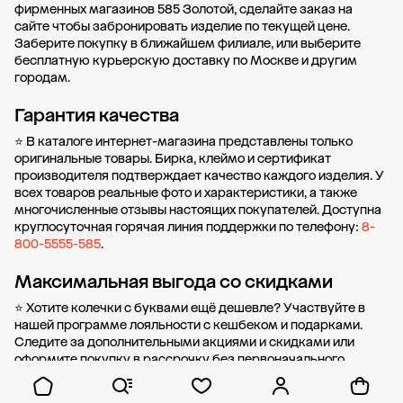
фирменных магазинов 585 Золотой, сделайте заказ на
сайте чтобы забронировать изделие по текущей цене.
Заберите покупку в
ближайшем филиале
, или выберите
бесплатную курьерскую доставку по Москве и другим
городам.
Гарантия качества
⭐ В каталоге интернет-магазина представлены только
оригинальные товары. Бирка, клеймо и сертификат
производителя подтверждает качество каждого изделия. У
всех товаров реальные фото и характеристики, а также
многочисленные отзывы настоящих покупателей. Доступна
круглосуточная горячая линия поддержки по телефону:
8-
800-5555-585
.
Максимальная выгода со скидками
⭐ Хотите колечки с буквами ещё дешевле? Участвуйте в
нашей
программе лояльности
с кешбеком и подарками.
Следите за дополнительными
акциями и скидками
или
оформите
покупку в рассрочку
без первоначального
взноса от стоимости.