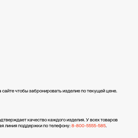
а сайте чтобы забронировать изделие по текущей цене.
одтверждает качество каждого изделия. У всех товаров
ая линия поддержки по телефону:
8-800-5555-585
.