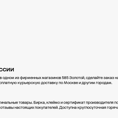
ссии
в одном из фирменных магазинов 585 Золотой, сделайте заказ н
есплатную курьерскую доставку по Москве и другим городам.
гинальные товары. Бирка, клеймо и сертификат производителя п
 отзывы настоящих покупателей. Доступна круглосуточная горяч