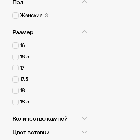
Пол
Женские
3
Размер
16
16.5
17
17.5
18
18.5
Количество камней
Россыпь
1
Цвет вставки