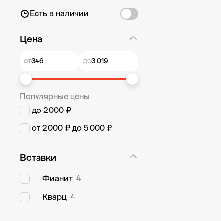
Есть в наличии
Цена
от
до
Популярные цены
до 2 000 ₽
от 2 000 ₽ до 5 000 ₽
Вставки
Фианит
4
Кварц
4