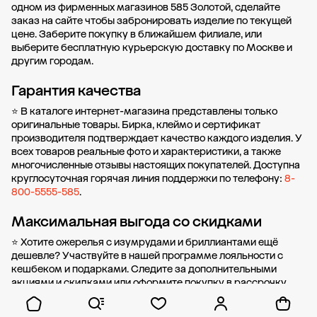
одном из фирменных магазинов 585 Золотой, сделайте
заказ на сайте чтобы забронировать изделие по текущей
цене. Заберите покупку в
ближайшем филиале
, или
выберите бесплатную курьерскую доставку по Москве и
другим городам.
Гарантия качества
⭐ В каталоге интернет-магазина представлены только
оригинальные товары. Бирка, клеймо и сертификат
производителя подтверждает качество каждого изделия. У
всех товаров реальные фото и характеристики, а также
многочисленные отзывы настоящих покупателей. Доступна
круглосуточная горячая линия поддержки по телефону:
8-
800-5555-585
.
Максимальная выгода со скидками
⭐ Хотите ожерелья с изумрудами и бриллиантами ещё
дешевле? Участвуйте в нашей
программе лояльности
с
кешбеком и подарками. Следите за дополнительными
акциями и скидками
или оформите
покупку в рассрочку
без первоначального взноса от стоимости.