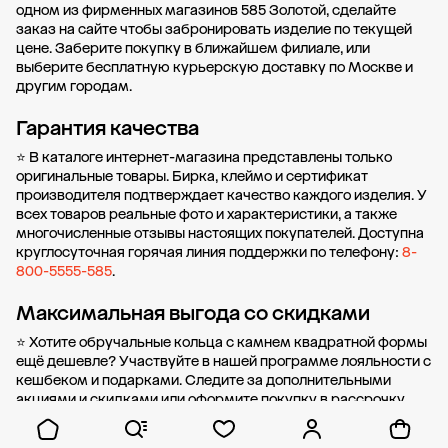
одном из фирменных магазинов 585 Золотой, сделайте
заказ на сайте чтобы забронировать изделие по текущей
цене. Заберите покупку в
ближайшем филиале
, или
выберите бесплатную курьерскую доставку по Москве и
другим городам.
Гарантия качества
⭐ В каталоге интернет-магазина представлены только
оригинальные товары. Бирка, клеймо и сертификат
производителя подтверждает качество каждого изделия. У
всех товаров реальные фото и характеристики, а также
многочисленные отзывы настоящих покупателей. Доступна
круглосуточная горячая линия поддержки по телефону:
8-
800-5555-585
.
Максимальная выгода со скидками
⭐ Хотите обручальные кольца с камнем квадратной формы
ещё дешевле? Участвуйте в нашей
программе лояльности
с
кешбеком и подарками. Следите за дополнительными
акциями и скидками
или оформите
покупку в рассрочку
без первоначального взноса от стоимости.